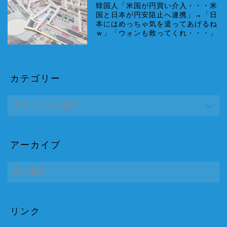
韓国人「米国が円買い介入・・・米
国と日本が円安阻止へ連携」→「日
本にはめっちゃ気を遣ってあげるね
ｗ」「ウォンも救ってくれ・・・」
カテゴリー
アーカイブ
ア
ー
カ
イ
ブ
リンク