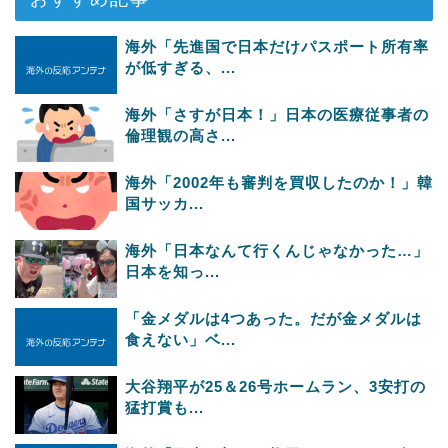
海外「先進国で日本だけパスポート所有率
が低すぎる、...
海外「さすが日本！」日本の医療従事者の
倫理観の高さ...
海外「2002年も審判を買収したのか！」韓
国サッカ...
海外「日本なんて行くんじゃなかった…」
日本を知っ...
「金メダルは4つあった。だが金メダルは
食えない」ベ...
大谷翔平が25＆26号ホームラン、3安打の
猛打賞も...