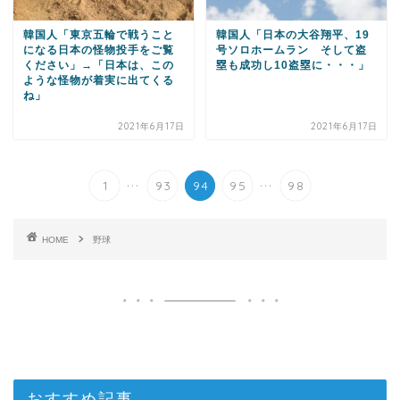
韓国人「東京五輪で戦うこと
韓国人「日本の大谷翔平、19
になる日本の怪物投手をご覧
号ソロホームラン そして盗
ください」→「日本は、この
塁も成功し10盗塁に・・・」
ような怪物が着実に出てくる
ね」
2021年6月17日
2021年6月17日
...
...
1
93
94
95
98
HOME
野球
おすすめ記事