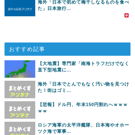
海外「日本で初めて梅干しなるものを食べ
た」日本旅行...
おすすめ記事
【大地震】専門家「南海トラフだけでなく
直下型地震に...
海外「日本でとんでもなく汚い物を見つけ
た！街はゴミ...
【悲報】ドル円、年末150円割れへｗｗｗ
ｗｗ
ロシア海軍の太平洋艦隊、日本海やオホー
ツク海で軍事...