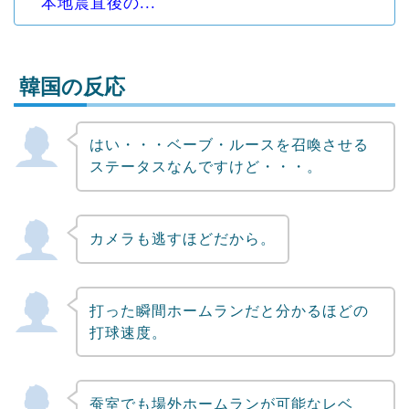
本地震直後の...
韓国の反応
はい・・・ベーブ・ルースを召喚させる
Powered by livedoor 相互RSS
ステータスなんですけど・・・。
カメラも逃すほどだから。
打った瞬間ホームランだと分かるほどの
打球速度。
蚕室でも場外ホームランが可能なレベ