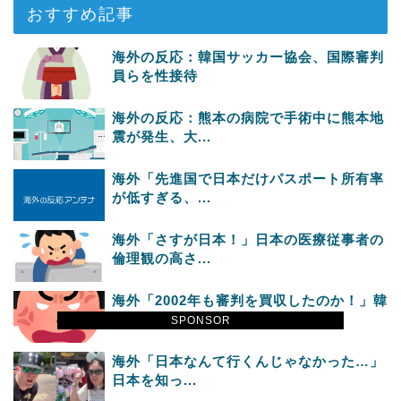
おすすめ記事
海外の反応：韓国サッカー協会、国際審判
員らを性接待
海外の反応：熊本の病院で手術中に熊本地
震が発生、大...
海外「先進国で日本だけパスポート所有率
が低すぎる、...
海外「さすが日本！」日本の医療従事者の
倫理観の高さ...
海外「2002年も審判を買収したのか！」韓
国サッカ...
SPONSOR
海外「日本なんて行くんじゃなかった…」
日本を知っ...