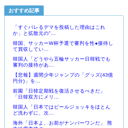
おすすめ記事
「すぐバレるデマを投稿した理由はこれ
か」と拡散元の”...
韓国、サッカーW杯予選で審判を性●接待し
て買収してい...
韓国人「どうやら五輪サッカー日韓戦でも
審判の接待があ...
【悲報】週間少年ジャンプの「グッズ(43億
円分)」を...
前園「日韓定期戦を復活させるべきだ」
「日韓双方にメリ...
韓国人「日本ではビールジョッキをほとん
ど洗わずに、次...
海外「日本よ、お前がナンバーワンだ」 熊