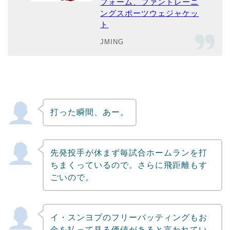
フォーム、ファントレーニ
ングスポーツウェジャケッ
ト
JMING
打った瞬間、あー。
先発投手が休まず毎試合ホームランを打
ちまくっているので。さらに飛距離もす
ごいので。
イ・スンヨプのフリーバッティングもお
金を払って見る価値があると言われてい