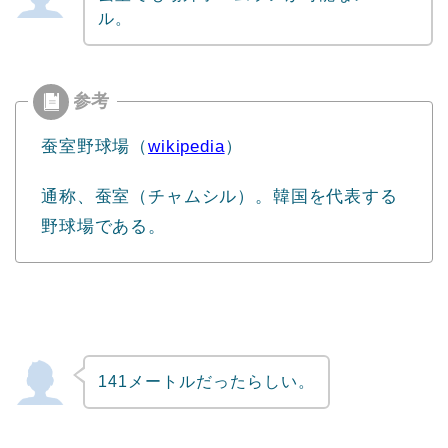
ル。
蚕室野球場（
wikipedia
）
通称、蚕室（チャムシル）。韓国を代表する
野球場である。
141メートルだったらしい。