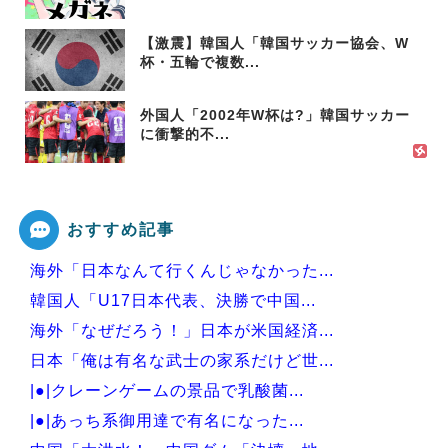
【激震】韓国人「韓国サッカー協会、W
杯・五輪で複数...
外国人「2002年W杯は?」韓国サッカー
に衝撃的不...
おすすめ記事
海外「日本なんて行くんじゃなかった...
韓国人「U17日本代表、決勝で中国...
海外「なぜだろう！」日本が米国経済...
日本「俺は有名な武士の家系だけど世...
|●|クレーンゲームの景品で乳酸菌...
|●|あっち系御用達で有名になった...