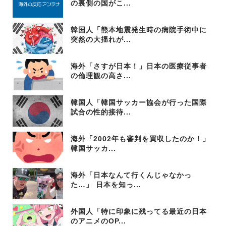
の裏側の国がこ...
韓国人「熊本地震発生時の病院手術中に
突然の大揺れが...
海外「さすが日本！」日本の医療従事者
の倫理観の高さ...
韓国人「韓国サッカー協会が行った国際
試合の性的接待...
海外「2002年も審判を買収したのか！」
韓国サッカ...
海外「日本なんて行くんじゃなかっ
た…」 日本を知っ...
外国人「特に印象に残ってる最近の日本
のアニメのOP...