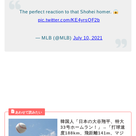
The perfect reaction to that Shohei homer.
pic.twitter.com/KE4yrsQF2b
— MLB (@MLB)
July 10, 2021
韓国人「日本の大谷翔平、特大
33号ホームラン！」→「打球速
度188km、飛距離141m、マジ