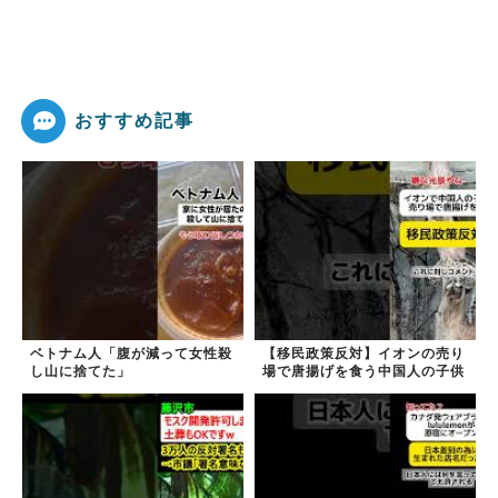
おすすめ記事
ベトナム人「腹が減って女性殺
【移民政策反対】イオンの売り
し山に捨てた」
場で唐揚げを食う中国人の子供