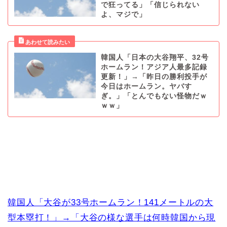
で狂ってる」「信じられない
よ、マジで」
韓国人「日本の大谷翔平、32号
ホームラン！アジア人最多記録
更新！」→「昨日の勝利投手が
今日はホームラン。ヤバす
ぎ。」「とんでもない怪物だｗ
ｗｗ」
韓国人「大谷が33号ホームラン！141メートルの大
型本塁打！」→「大谷の様な選手は何時韓国から現