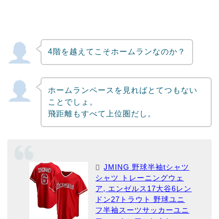
4階を越えてこそホームランなのか？
ホームランペースを見ればとてつもない
ことでしょ。
飛距離もすべて上位圏だし。
JMING 野球半袖tシャツ
シャツ トレーニングウェ
ア, エンゼルス17大谷6レン
ドン27トラウト 野球ユニ
フ半袖スーツサッカーユニ