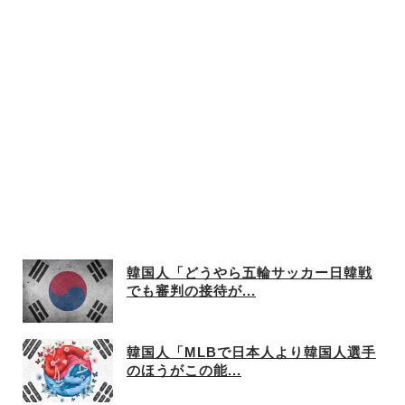
し
韓国人「どうやら五輪サッカー日韓戦
でも審判の接待が...
韓国人「MLBで日本人より韓国人選手
のほうがこの能...