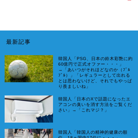
最新記事
韓国人「PSG、日本の鈴木彩艶に約
60億円で正式オファー・・・」
→「あいつがそれほどなのか（ﾌﾞﾙ
ﾌﾞﾙ）」「レギュラーとして出れる
とは思わないけど、それでもやっぱ
り羨ましいね」
韓国人「日本のXで話題になったエ
アコンの臭いを消す方法をご覧くだ
さい」→「これマジ？」
韓国人「韓国人の精神的健康の順
位、18ヵ国中17位に・・・」