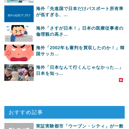
海外「先進国で日本だけパスポート所有率
が低すぎる、...
海外「さすが日本！」日本の医療従事者の
倫理観の高さ...
海外「2002年も審判を買収したのか！」韓
国サッカ...
海外「日本なんて行くんじゃなかった…」
日本を知っ...
おすすめ記事
実証実験都市「ウーブン・シティ」が一般