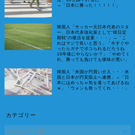
→「日本に勝った！！！！！」
韓国人「サッカー元日本代表のスタ
ー、日本代表強化策として“韓日定
期戦”の復活を提案・・・」→「こ
れはマジで良いと思う」「今すぐや
ったらガチでボコられるだろうね
10年後にやらないか？」「やめてく
れ、勝っても負けても後味が悪い」
韓国人「米国が円買い介入・・・米
国と日本が円安阻止へ連携」→「日
本にはめっちゃ気を遣ってあげるね
ｗ」「ウォンも救ってくれ・・・」
カテゴリー