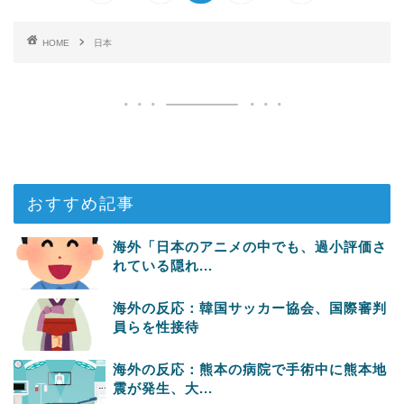
HOME
日本
おすすめ記事
海外「日本のアニメの中でも、過小評価さ
れている隠れ...
海外の反応：韓国サッカー協会、国際審判
員らを性接待
海外の反応：熊本の病院で手術中に熊本地
震が発生、大...