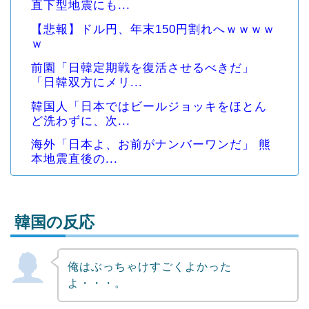
直下型地震にも...
【悲報】ドル円、年末150円割れへｗｗｗｗ
ｗ
前園「日韓定期戦を復活させるべきだ」
「日韓双方にメリ...
韓国人「日本ではビールジョッキをほとん
ど洗わずに、次...
海外「日本よ、お前がナンバーワンだ」 熊
本地震直後の...
韓国の反応
俺はぶっちゃけすごくよかった
Powered by livedoor 相互RSS
よ・・・。