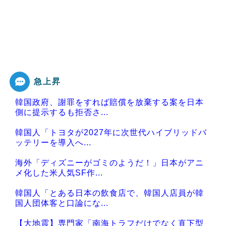
急上昇
韓国政府、謝罪をすれば賠償を放棄する案を日本
側に提示するも拒否さ...
韓国人「トヨタが2027年に次世代ハイブリッドバ
ッテリーを導入へ...
海外「ディズニーがゴミのようだ！」日本がアニ
メ化した米人気SF作...
韓国人「とある日本の飲食店で、韓国人店員が韓
国人団体客と口論にな...
【大地震】専門家「南海トラフだけでなく直下型