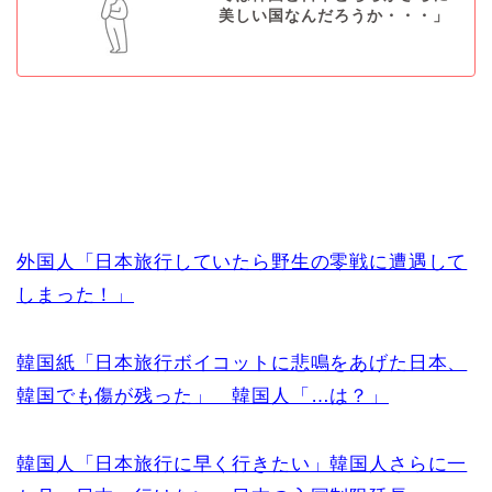
美しい国なんだろうか・・・」
外国人「日本旅行していたら野生の零戦に遭遇して
しまった！」
韓国紙「日本旅行ボイコットに悲鳴をあげた日本、
韓国でも傷が残った」 韓国人「…は？」
韓国人「日本旅行に早く行きたい」韓国人さらに一