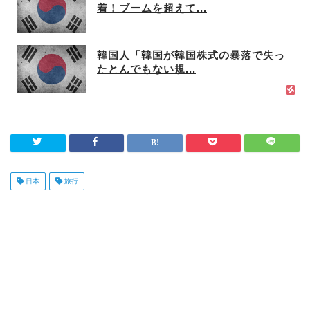
着！ブームを超えて...
韓国人「韓国が韓国株式の暴落で失っ
たとんでもない規...
日本
旅行