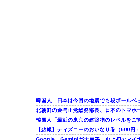
韓国人「日本は今回の地震でも段ボールベッ
北朝鮮の金与正党総務部長、日本のトマホ
韓国人「最近の東京の建築物のレベルをご
【悲報】ディズニーのおいなり巻（600円
Google、Geminiが大赤字、史上初の