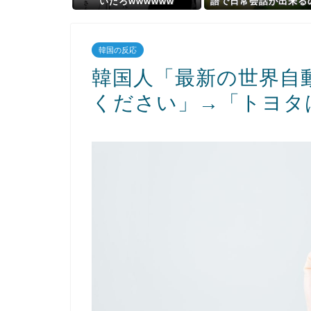
いだろwwwwww
語で日常会話が出来る
お前らときたら…
韓国の反応
韓国人「最新の世界自動
ください」→「トヨタ