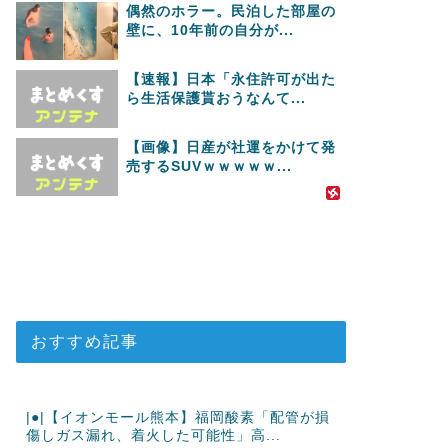
偶然のホラー。民泊した部屋の
壁に、10年前の自分が...
【速報】日本「永住許可が出た
ら生活保護貰おうなんて...
【画像】日産が社運をかけて発
売するSUVｗｗｗｗｗ...
おすすめ記事
|●|【イオンモール熊本】福岡酸素「配管が損
傷しガス漏れ、着火した可能性」高...