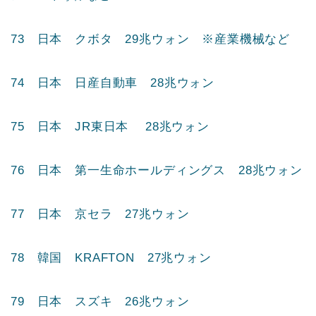
70 日本 ユニ・チャーム 30兆ウォン ※衛生用
品など
71 韓国 カカオバンク 30兆ウォン
72 日本 ルネサスエレクトロニクス 29兆ウォ
ン ※半導体など
73 日本 クボタ 29兆ウォン ※産業機械など
74 日本 日産自動車 28兆ウォン
75 日本 JR東日本 28兆ウォン