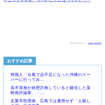
韓国人「ソニーを抜いて時価総額2位に浮上した日
本企業がこちら」
韓国人「LG電子と時価総額が似ている日本の企業が
コチラ…パナソニック羨ましい…」
【韓国経済崩壊】韓国人「韓国時価総額2位のSKハ
イニックスさん、ヤバいことになっていた…」
References：
cafe daum