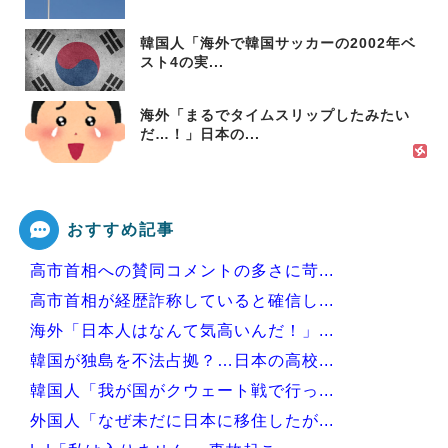
韓国人「海外で韓国サッカーの2002年ベ
スト4の実...
海外「まるでタイムスリップしたみたい
だ…！」日本の...
おすすめ記事
高市首相への賛同コメントの多さに苛...
高市首相が経歴詐称していると確信し...
海外「日本人はなんて気高いんだ！」...
韓国が独島を不法占拠？…日本の高校...
韓国人「我が国がクウェート戦で行っ...
外国人「なぜ未だに日本に移住したが...