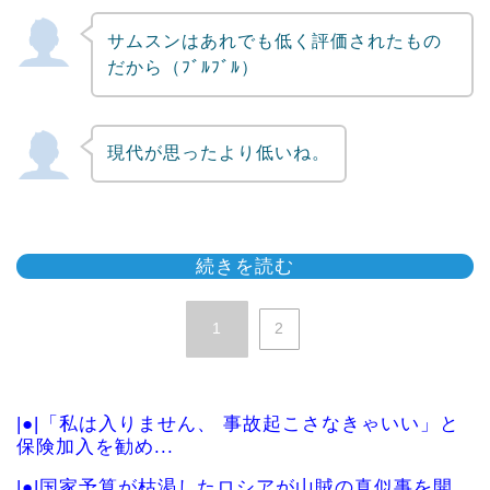
海外「日本よ、お前がナンバーワンだ」 熊
本地震直後の...
韓国の反応
サムスンは1000兆ウォン超えなければな
Powered by livedoor 相互RSS
らないと思うんだけど。
サムスンはあれでも低く評価されたもの
だから（ﾌﾞﾙﾌﾞﾙ）
現代が思ったより低いね。