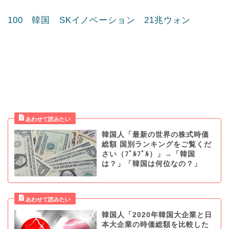
ウォン
97 日本 住友商事 22兆ウォン
98 日本 オービック 21兆ウォン ※企業経営情
報システム管理など
99 韓国 サムスン物産 21兆ウォン
100 韓国 SKイノベーション 21兆ウォン