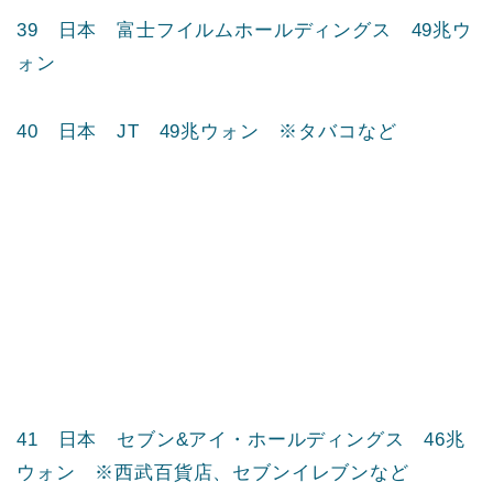
36 韓国 サムスンSDI 52兆ウォン
37 日本 SMC 49兆ウォン ※空気圧制御機器な
ど
38 日本 ファナック 49兆ウォン ※産業用ロボ
ットなど
39 日本 富士フイルムホールディングス 49兆ウ
ォン
40 日本 JT 49兆ウォン ※タバコなど