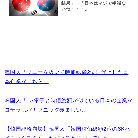
韓国人「最新の世界の株式時価
総額 国別ランキングをご覧くだ
さい（ﾌﾞﾙﾌﾞﾙ）」→「韓国
は？」「韓国は何位なの？」
韓国人「2020年韓国大企業と日
本大企業の時価総額を比較した
結果」→「日本はマジで半端な
いね・・・」