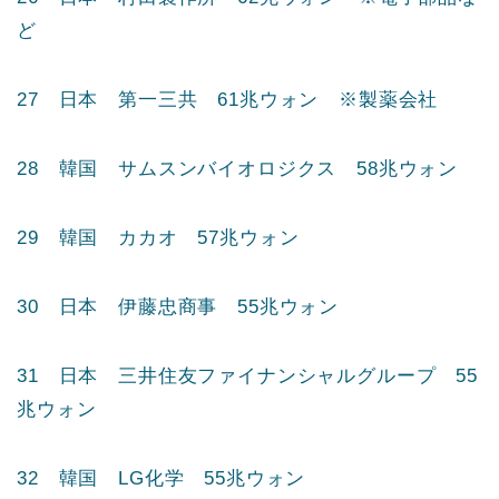
24 日本 Zホールディングス 64兆ウォン ※ラ
イン、ヤフージャパンなど
25 日本 ホンダ 62兆ウォン
26 日本 村田製作所 62兆ウォン ※電子部品な
ど
27 日本 第一三共 61兆ウォン ※製薬会社
28 韓国 サムスンバイオロジクス 58兆ウォン