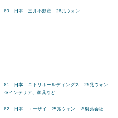
76 日本 第一生命ホールディングス 28兆ウォン
77 日本 京セラ 27兆ウォン
78 韓国 KRAFTON 27兆ウォン
79 日本 スズキ 26兆ウォン
80 日本 三井不動産 26兆ウォン