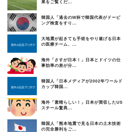
果をご覧くだ...
韓国人「過去のW杯で韓国代表がドーピ
ング検査をすり...
大地震が起きても手術をやり遂げる日本
の医療チーム、...
海外「さすが日本！」日本とドイツの仕
事効率の差が分...
韓国人「日本メディアが2002年ワールド
カップ韓国...
海外「素晴らしい！」日本が買収したUS
スチール驚異...
韓国人「熊本地震で見る日本の土木技術
の完全勝利をご...