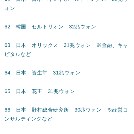
58 日本 三菱電機 34兆ウォン
59 日本 日本郵政 34兆ウォン
60 日本 豊田自動織機 34兆ウォン ※繊維機
械、自動車関連製品など
61 日本 日本ペイントホールディングス 32兆ウ
ォン
62 韓国 セルトリオン 32兆ウォン
63 日本 オリックス 31兆ウォン ※金融、キャ
ピタルなど