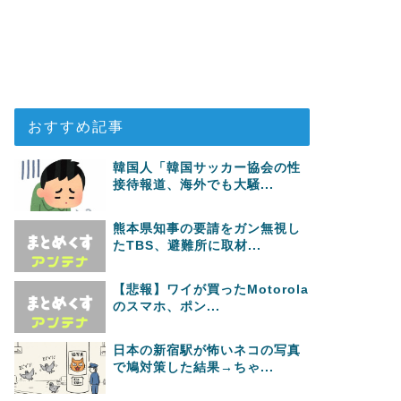
おすすめ記事
韓国人「韓国サッカー協会の性
接待報道、海外でも大騒...
熊本県知事の要請をガン無視し
たTBS、避難所に取材...
【悲報】ワイが買ったMotorola
のスマホ、ポン...
日本の新宿駅が怖いネコの写真
で鳩対策した結果→ちゃ...