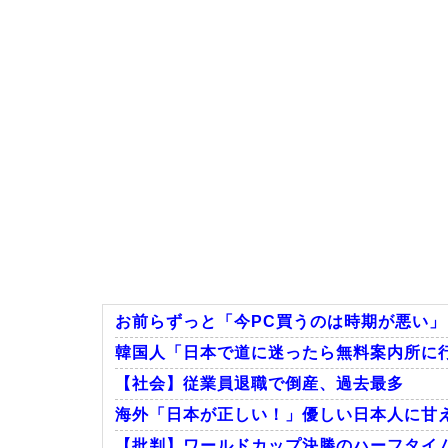
お前らずっと「今PC買うのは時期が悪い
韓国人「日本で道に迷ったら無料案内所に
【社会】従業員退職で倒産、過去最多
海外「日本が正しい！」優しい日本人に甘
【批判】ワールドカップ決勝のハーフタイムシ