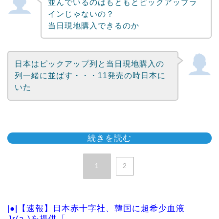
並んでいるのはもともとピックアップラ
インじゃないの？
当日現地購入できるのか
日本はピックアップ列と当日現地購入の
列一緒に並ばす・・・11発売の時日本に
いた
続きを読む
1
2
|●|【速報】日本赤十字社、韓国に超希少血液
Jr(a-)を提供「...