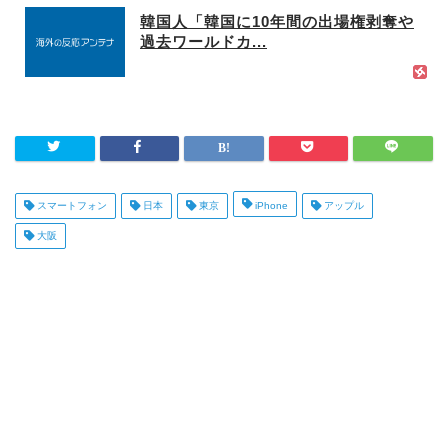
韓国人「韓国に10年間の出場権剥奪や
過去ワールドカ...
スマートフォン
日本
東京
iPhone
アップル
大阪