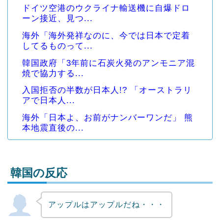
ドイツ空港のウクライナ輸送機に自爆ドロ
ーン接近、見つ...
海外「海外発祥なのに、今では日本で定着
してるものって...
韓国政府「3年前に石炭火発のアンモニア混
焼で協力する...
入国拒否の半数が日本人!? 「オーストラリ
アで日本人...
海外「日本よ、お前がナンバーワンだ」 熊
本地震直後の...
韓国の反応
アップルはアップルだね・・・
Powered by livedoor 相互RSS