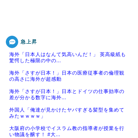
急上昇
海外「日本人はなんて気高いんだ！」 英高級紙も
驚愕した極限の中の...
海外「さすが日本！」日本の医療従事者の倫理観
の高さに海外が超感動
海外「さすが日本！」日本とドイツの仕事効率の
差が分かる数字に海外...
外国人「俺達が見かけたヤバすぎる髪型を集めて
みたｗｗｗｗ」
大阪府の小学校でイスラム教の指導者が授業を行
い物議を醸す！ #大...