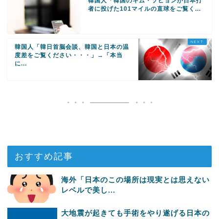
韓国人「韓国のキム・ソヒョンが日本打
者に投げた101マイルの直球をご覧く...
韓国人「韓日首脳会談、韓国と日本の温
度差をご覧ください・・・」→「本当
に...
おすすめ記事
海外「日本のこの場所は現実とは思えない
レベルで美し...
大地震が起きても手術をやり遂げる日本の