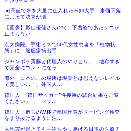
|●|高値で米を大量に仕入れた米卸大手、米価下落
によって決算が凄...
【画像】影山優佳さん(25)、下着姿であたシコが
止まらない
京大病院、手術ミスで50代女性患者を「植物状
態」に 脳腫瘍摘出手...
ジャンポケ斎藤と代理人のやりとり、「地獄すぎ
て完全にコントになっ...
海外「日本のこの場所は現実とは思えないレベル
で美しい…！」外国人...
韓国人「“韓国サッカー”性接待の試合結果をご覧
ください」→「マッ...
韓国人「過去のW杯で韓国代表がドーピング検査
をすり抜けるように注...
大地震が起きても手術をやり遂げる日本の医療チ