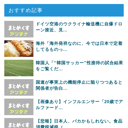
おすすめ記事
ドイツ空港のウクライナ輸送機に自爆ドロ
ーン接近、見...
海外「海外発祥なのに、今では日本で定着
してるものっ...
韓国人「“韓国サッカー”性接待の試合結果
をご覧くだ...
国連が事実上の機能停止に陥りつつあると
関係者が告白...
【画像あり】インフルエンサー「20歳でア
ルファード...
【悲報】日本人、バカかもしれない。食品
消費税減税（...