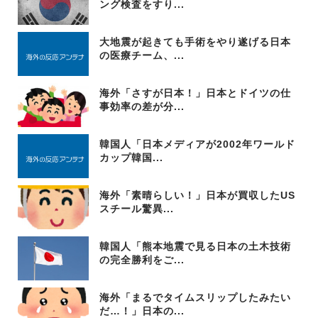
ング検査をすり...
大地震が起きても手術をやり遂げる日本
の医療チーム、...
海外「さすが日本！」日本とドイツの仕
事効率の差が分...
韓国人「日本メディアが2002年ワールド
カップ韓国...
海外「素晴らしい！」日本が買収したUS
スチール驚異...
韓国人「熊本地震で見る日本の土木技術
の完全勝利をご...
海外「まるでタイムスリップしたみたい
だ…！」日本の...