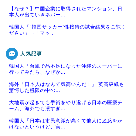
【なぜ？】中国企業に取得されたマンション、日
本人が出ていきネパー...
韓国人「“韓国サッカー”性接待の試合結果をご覧く
ださい」→「マッ...
人気記事
韓国人「台風で品不足になった沖縄のスーパーに
Powered by livedoor 相互RSS
行ってみたら、なぜか...
海外「日本人はなんて気高いんだ！」 英高級紙も
驚愕した極限の中の...
大地震が起きても手術をやり遂げる日本の医療チ
ーム、海外でも凄すぎ...
韓国人「日本は市民意識が高くて他人に迷惑をか
けないというけど、実...