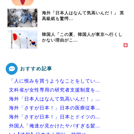
海外「日本人はなんて気高いんだ！」 英
高級紙も驚愕...
韓国人「この夏、韓国人が東京へ行くし
かない理由がこ...
おすすめ記事
「人に恨みを買うようなことをしてい...
文科省が女性専用の研究者支援制度を...
海外「日本人はなんて気高いんだ！」...
海外「さすが日本！」日本の医療従事...
海外「さすが日本！」日本とドイツの...
外国人「俺達が見かけたヤバすぎる髪...