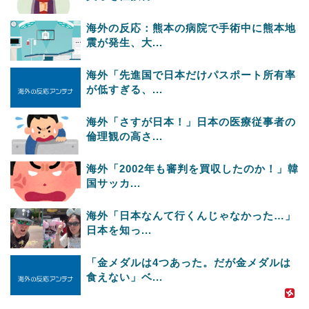
海外の反応：熊本の病院で手術中に熊本地
震が発生、大...
海外「先進国で日本だけパスポート所有率
が低すぎる、...
海外「さすが日本！」日本の医療従事者の
倫理観の高さ...
海外「2002年も審判を買収したのか！」韓
国サッカ...
海外「日本なんて行くんじゃなかった…」
日本を知っ...
「金メダルは4つあった。だが金メダルは
食えない」ベ...