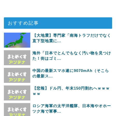
おすすめ記事
【大地震】専門家「南海トラフだけでなく
直下型地震に...
海外「日本でとんでもなく汚い物を見つけ
た！街はゴミ...
中国の最新スマホ遂に9070mAh（そこら
の最新ス...
【悲報】ドル円、年末150円割れへｗｗｗ
ｗｗ
ロシア海軍の太平洋艦隊、日本海やオホー
ツク海で軍事...