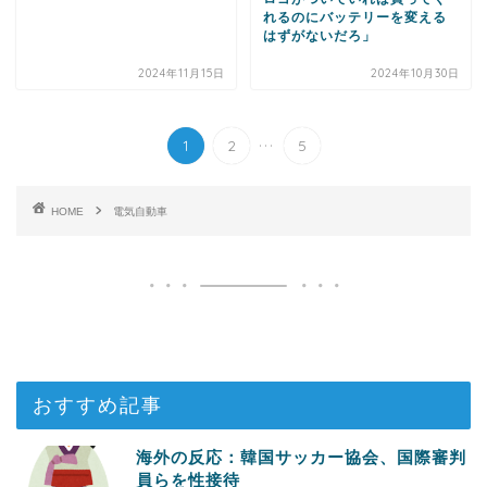
れるのにバッテリーを変える
はずがないだろ」
2024年11月15日
2024年10月30日
...
1
2
5
HOME
電気自動車
おすすめ記事
海外の反応：韓国サッカー協会、国際審判
員らを性接待