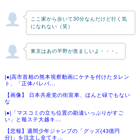
ここ家から歩いて30分なんだけど行く気
になれない（笑）
東京はあの平野が羨ましいよ・・・。
|●|高市首相の熊本視察動画にケチを付けたタレン
ト、「正体バレバ...
【画像】 日本共産党の街宣車、ほんと碌でもない
な
|●|「マスコミの立ち位置の勘違いっぷりがすご
い」と報ステ大越キ...
【悲報】週間少年ジャンプの「グッズ(43億円
分)」を注文し全てキ...