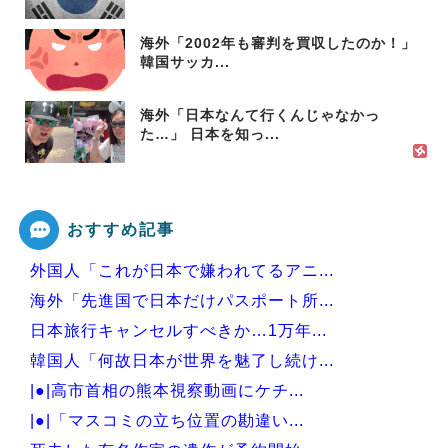
海外「2002年も審判を買収したのか！」
韓国サッカ...
海外「日本なんて行くんじゃなかっ
た…」 日本を知っ...
おすすめ記事
外国人「これが日本で嫌われてるアニ...
海外「先進国で日本だけパスポート所...
日本旅行キャンセルすべきか…1万年...
韓国人「何故日本が世界を魅了し続け...
|●|高市首相の熊本視察動画にケチ...
|●|「マスコミの立ち位置の勘違い...