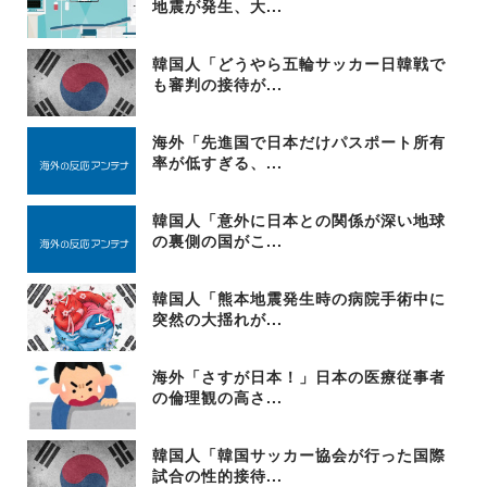
地震が発生、大...
韓国人「どうやら五輪サッカー日韓戦で
も審判の接待が...
海外「先進国で日本だけパスポート所有
率が低すぎる、...
韓国人「意外に日本との関係が深い地球
の裏側の国がこ...
韓国人「熊本地震発生時の病院手術中に
突然の大揺れが...
海外「さすが日本！」日本の医療従事者
の倫理観の高さ...
韓国人「韓国サッカー協会が行った国際
試合の性的接待...