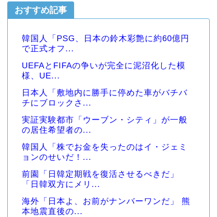
おすすめ記事
韓国人「PSG、日本の鈴木彩艶に約60億円
で正式オフ...
UEFAとFIFAの争いが完全に泥沼化した模
様、UE...
日本人「敷地内に勝手に停めた車がバチバ
チにブロックさ...
実証実験都市「ウーブン・シティ」が一般
の居住希望者の...
韓国人「株でお金を失ったのはイ・ジェミ
ョンのせいだ！...
前園「日韓定期戦を復活させるべきだ」
「日韓双方にメリ...
海外「日本よ、お前がナンバーワンだ」 熊
本地震直後の...