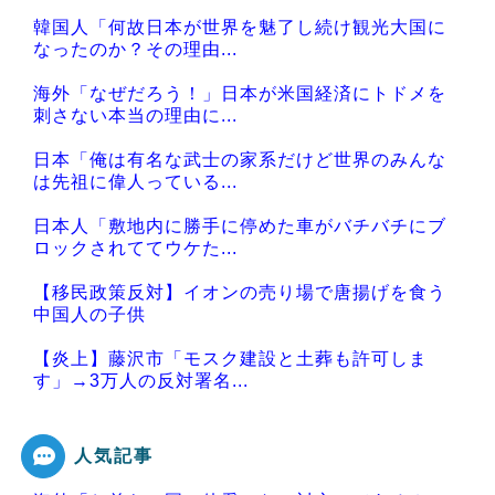
韓国人「何故日本が世界を魅了し続け観光大国に
なったのか？その理由...
海外「なぜだろう！」日本が米国経済にトドメを
刺さない本当の理由に...
日本「俺は有名な武士の家系だけど世界のみんな
は先祖に偉人っている...
日本人「敷地内に勝手に停めた車がバチバチにブ
ロックされててウケた...
【移民政策反対】イオンの売り場で唐揚げを食う
中国人の子供
【炎上】藤沢市「モスク建設と土葬も許可しま
す」→3万人の反対署名...
人気記事