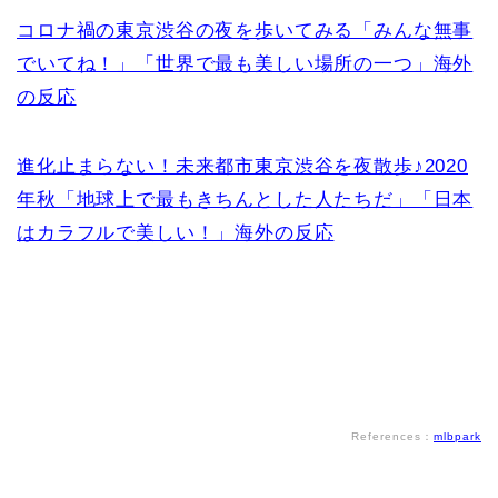
コロナ禍の東京渋谷の夜を歩いてみる「みんな無事
でいてね！」「世界で最も美しい場所の一つ」海外
の反応
進化止まらない！未来都市東京渋谷を夜散歩♪2020
年秋「地球上で最もきちんとした人たちだ」「日本
はカラフルで美しい！」海外の反応
References：
mlbpark