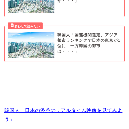
が・・・」
韓国人「国連機関選定、アジア
都市ランキングで日本の東京が1
位に 一方韓国の都市
は・・・」
韓国人「日本の渋谷のリアルタイム映像を見てみよ
う」