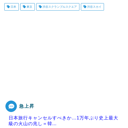
日本
東京
渋谷スクランブルスクエア
渋谷スカイ
急上昇
日本旅行キャンセルすべきか…1万年ぶり史上最大
級の火山の兆し＝韓...