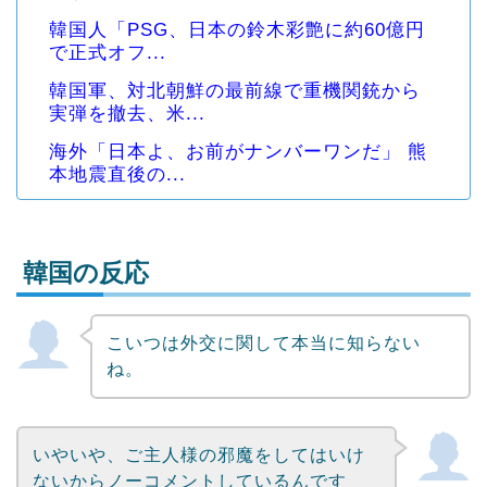
韓国人「PSG、日本の鈴木彩艶に約60億円
で正式オフ...
韓国軍、対北朝鮮の最前線で重機関銃から
実弾を撤去、米...
海外「日本よ、お前がナンバーワンだ」 熊
本地震直後の...
韓国の反応
こいつは外交に関して本当に知らない
Powered by livedoor 相互RSS
ね。
いやいや、ご主人様の邪魔をしてはいけ
ないからノーコメントしているんです