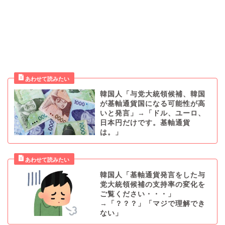
韓国人「与党大統領候補、韓国
が基軸通貨国になる可能性が高
いと発言」→「ドル、ユーロ、
日本円だけです。基軸通貨
は。」
韓国人「基軸通貨発言をした与
党大統領候補の支持率の変化を
ご覧ください・・・」
→「？？？」「マジで理解でき
ない」