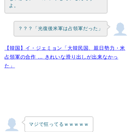
よ。
？？？「光復後米軍は占領軍だった」
【韓国】イ・ジェミョン「大韓民国、親日勢力・米
占領軍の合作 … きれいな滑り出しが出来なかっ
た」
マジで狂ってるｗｗｗｗｗ