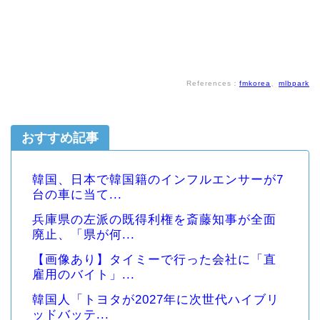
References：
fmkorea
、
mlbpark
おすすめ記事
韓国、日本で韓国籍のインフルエンサーが7
台の車に当て...
兵庫県の左派の既得利権を斎藤知事が全面
廃止、「県が何...
【画像あり】タイミーで行った会社に「直
雇用のバイト」...
韓国人「トヨタが2027年に次世代ハイブリ
ッドバッテ...