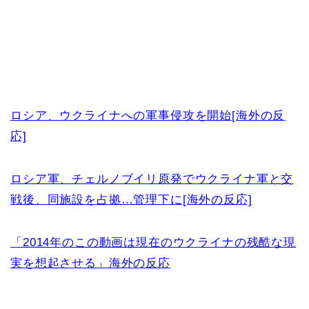
ロシア、ウクライナへの軍事侵攻を開始[海外の反
応]
ロシア軍、チェルノブイリ原発でウクライナ軍と交
戦後、同施設を占拠…管理下に[海外の反応]
「2014年のこの動画は現在のウクライナの残酷な現
実を想起させる」海外の反応