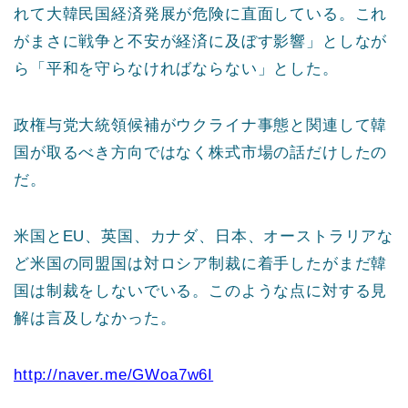
れて大韓民国経済発展が危険に直面している。これ
がまさに戦争と不安が経済に及ぼす影響」としなが
ら「平和を守らなければならない」とした。
政権与党大統領候補がウクライナ事態と関連して韓
国が取るべき方向ではなく株式市場の話だけしたの
だ。
米国とEU、英国、カナダ、日本、オーストラリアな
ど米国の同盟国は対ロシア制裁に着手したがまだ韓
国は制裁をしないでいる。このような点に対する見
解は言及しなかった。
http://naver.me/GWoa7w6I