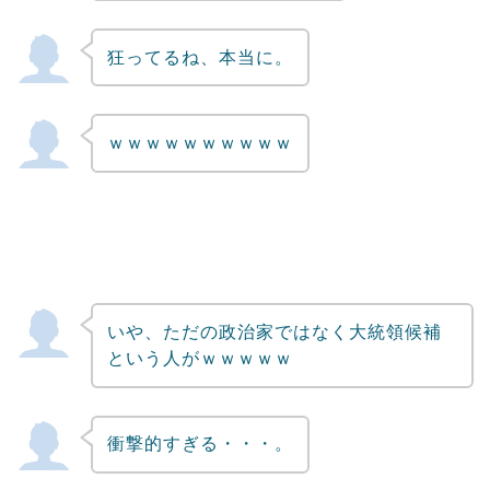
狂ってるね、本当に。
ｗｗｗｗｗｗｗｗｗｗ
いや、ただの政治家ではなく大統領候補
という人がｗｗｗｗｗ
衝撃的すぎる・・・。