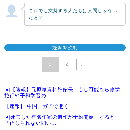
これでも支持する人たちは人間じゃない
だろ？
続きを読む
1
2
3
|●|【速報】元原爆資料館館長「もし可能なら修学
旅行や平和学習の...
【速報】 中国、ガチで逝く
|●|死去した有名作家の遺作が予約開始、すると
『信じられない問い...