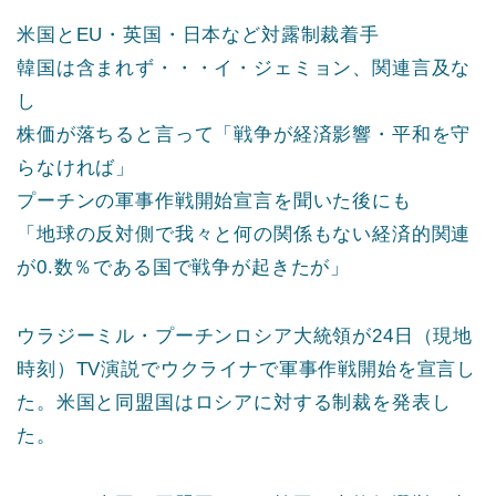
米国とEU・英国・日本など対露制裁着手
韓国は含まれず・・・イ・ジェミョン、関連言及な
し
株価が落ちると言って「戦争が経済影響・平和を守
らなければ」
プーチンの軍事作戦開始宣言を聞いた後にも
「地球の反対側で我々と何の関係もない経済的関連
が0.数％である国で戦争が起きたが」
ウラジーミル・プーチンロシア大統領が24日（現地
時刻）TV演説でウクライナで軍事作戦開始を宣言し
た。米国と同盟国はロシアに対する制裁を発表し
た。