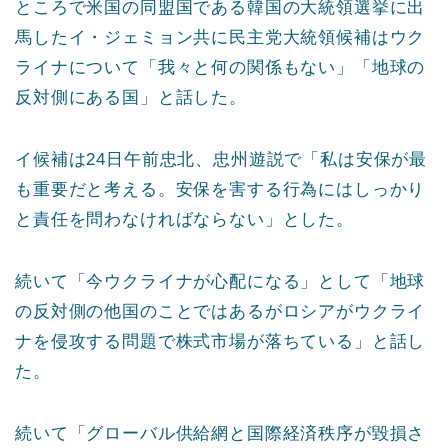
ところで米国の同盟国である韓国の大統領選挙に出
馬したイ・ジェミョン共に民主党大統領候補はウク
ライナについて「我々と何の関係もない」「地球の
反対側にある国」と話した。
イ候補は24日午前忠北、忠州遊説で「私は安保が最
も重要だと考える。安保を害する行為にはしっかり
と責任を問わなければならない」とした。
続いて「今ウクライナが心配になる」として「地球
の反対側の他国のことではあるがロシアがウクライ
ナを侵攻する問題で株式市場が落ちている」と話し
た。
続いて「グローバル供給網と国際経済秩序が毀損さ