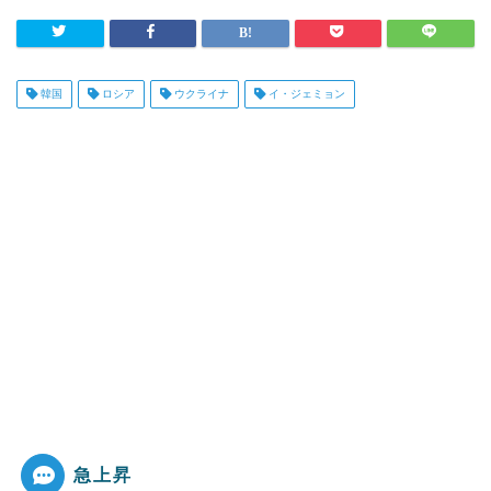
韓国
ロシア
ウクライナ
イ・ジェミョン
急上昇