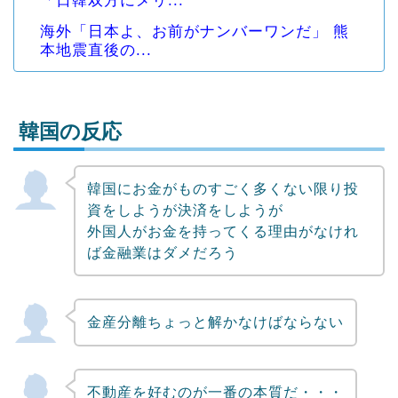
「日韓双方にメリ...
海外「日本よ、お前がナンバーワンだ」 熊
本地震直後の...
韓国の反応
韓国にお金がものすごく多くない限り投
Powered by livedoor 相互RSS
資をしようが決済をしようが
外国人がお金を持ってくる理由がなけれ
ば金融業はダメだろう
金産分離ちょっと解かなけばならない
不動産を好むのが一番の本質だ・・・