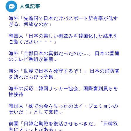
人気記事
海外「先進国で日本だけパスポート所有率が低す
Powered by livedoor 相互RSS
ぎる、何故なのか」
韓国人「日本の美しい街並みを韓国化した結果を
ご覧ください・・・」
海外「全部日本の真似だったのか…」 日本の普通
のテレビ番組が最新...
海外「世界で日本を死守するぞ！」 日本の消防署
を訪れたちびっ子集...
海外の反応：韓国サッカー協会、国際審判員らを
性接待
韓国人「株でお金を失ったのはイ・ジェミョンの
せいだ！」として支持...
前園「日韓定期戦を復活させるべきだ」「日韓双
方にメリットがある」...