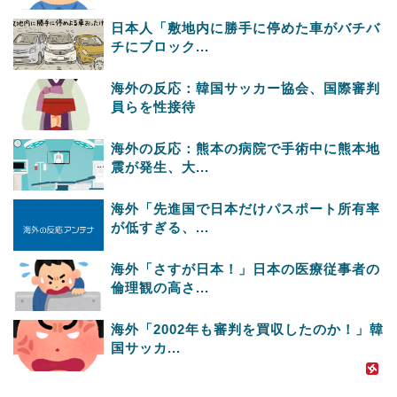
日本人「敷地内に勝手に停めた車がバチバ
チにブロック...
海外の反応：韓国サッカー協会、国際審判
員らを性接待
海外の反応：熊本の病院で手術中に熊本地
震が発生、大...
海外「先進国で日本だけパスポート所有率
が低すぎる、...
海外「さすが日本！」日本の医療従事者の
倫理観の高さ...
海外「2002年も審判を買収したのか！」韓
国サッカ...