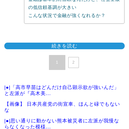
の低信頼基調が大きい
こんな状況で金融が強くなれるか？
続きを読む
1
2
|●|「高市早苗はどんだけ自己顕示欲が強いんだ」
と左派が『高木美...
【画像】 日本共産党の街宣車、ほんと碌でもない
な
|●|思い通りに動かない熊本被災者に左派が我慢な
らなくなった模様...