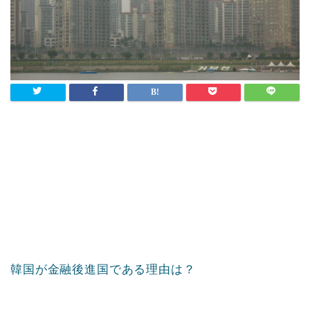
韓国が金融後進国である理由は？