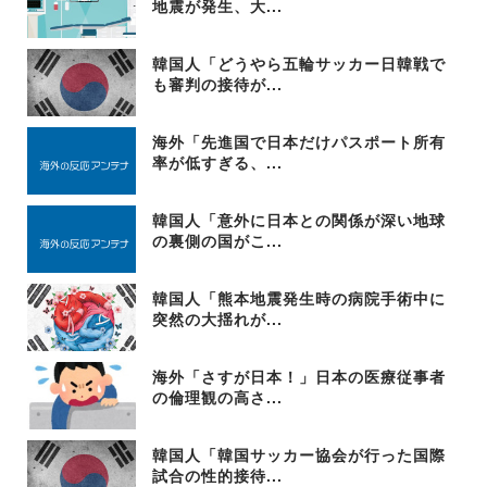
地震が発生、大...
韓国人「どうやら五輪サッカー日韓戦で
も審判の接待が...
海外「先進国で日本だけパスポート所有
率が低すぎる、...
韓国人「意外に日本との関係が深い地球
の裏側の国がこ...
韓国人「熊本地震発生時の病院手術中に
突然の大揺れが...
海外「さすが日本！」日本の医療従事者
の倫理観の高さ...
韓国人「韓国サッカー協会が行った国際
試合の性的接待...