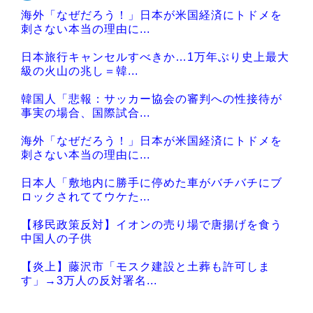
海外「なぜだろう！」日本が米国経済にトドメを
刺さない本当の理由に...
日本旅行キャンセルすべきか…1万年ぶり史上最大
級の火山の兆し＝韓...
韓国人「悲報：サッカー協会の審判への性接待が
事実の場合、国際試合...
海外「なぜだろう！」日本が米国経済にトドメを
刺さない本当の理由に...
日本人「敷地内に勝手に停めた車がバチバチにブ
ロックされててウケた...
【移民政策反対】イオンの売り場で唐揚げを食う
中国人の子供
【炎上】藤沢市「モスク建設と土葬も許可しま
す」→3万人の反対署名...