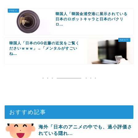
韓国人「韓国金浦空港に展示されている
日本のロボットキャラと日本のパクリ
ロ...
韓国人「日本のGG佐藤の近況をご覧く
ださいｗｗｗ」→「メンタルがすごい
ね...
おすすめ記事
海外「日本のアニメの中でも、過小評価さ
れている隠れ...