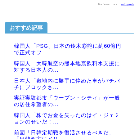
References：
mlbpark
おすすめ記事
韓国人「PSG、日本の鈴木彩艶に約60億円
で正式オフ...
韓国人「大韓航空の熊本地震飲料水支援に
対する日本人の...
日本人「敷地内に勝手に停めた車がバチバ
チにブロックさ...
実証実験都市「ウーブン・シティ」が一般
の居住希望者の...
韓国人「株でお金を失ったのはイ・ジェミ
ョンのせいだ！...
前園「日韓定期戦を復活させるべきだ」