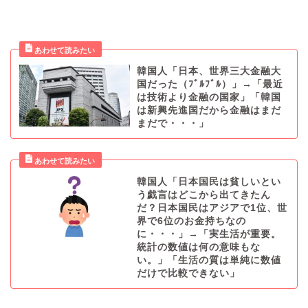
韓国人「日本、世界三大金融大
国だった（ﾌﾞﾙﾌﾞﾙ）」→「最近
は技術より金融の国家」「韓国
は新興先進国だから金融はまだ
まだで・・・」
韓国人「日本国民は貧しいとい
う戯言はどこから出てきたん
だ？日本国民はアジアで1位、世
界で6位のお金持ちなの
に・・・」→「実生活が重要。
統計の数値は何の意味もな
い。」「生活の質は単純に数値
だけで比較できない」