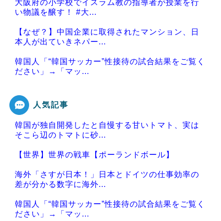
大阪府の小学校でイスラム教の指導者が授業を行
い物議を醸す！ #大...
【なぜ？】中国企業に取得されたマンション、日
本人が出ていきネパー...
韓国人「“韓国サッカー”性接待の試合結果をご覧く
ださい」→「マッ...
人気記事
韓国が独自開発したと自慢する甘いトマト、実は
Powered by livedoor 相互RSS
そこら辺のトマトに砂...
【世界】世界の戦車【ポーランドボール】
海外「さすが日本！」日本とドイツの仕事効率の
差が分かる数字に海外...
韓国人「“韓国サッカー”性接待の試合結果をご覧く
ださい」→「マッ...