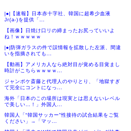
|●|【速報】日本赤十字社、韓国に超希少血液
Jr(a-)を提供「...
【画像】日焼け口リの締まったお尻っていいよ
ね！ｗｗｗｗｗ
|●|防弾ガラスの件で誤情報を拡散した左派、間違
いを指摘されても...
【動画】アメリカ人なら絶対目が覚める目覚まし
時計がこちらｗｗｗｗ...
ジャンポケ斎藤と代理人のやりとり、「地獄すぎ
て完全にコントになっ...
海外「日本のこの場所は現実とは思えないレベル
で美しい…！」外国人...
韓国人「“韓国サッカー”性接待の試合結果をご覧
ください」→「マッ...