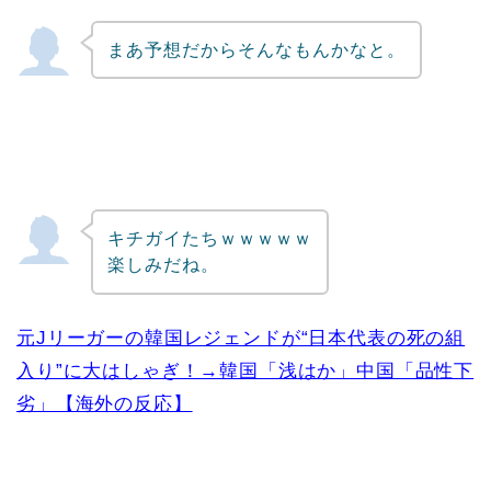
まあ予想だからそんなもんかなと。
キチガイたちｗｗｗｗｗ
楽しみだね。
元Jリーガーの韓国レジェンドが“日本代表の死の組
入り”に大はしゃぎ！→韓国「浅はか」中国「品性下
劣」【海外の反応】