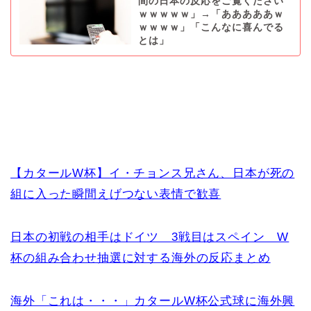
間の日本の反応をご覧ください
ｗｗｗｗｗ」→「あああああｗ
ｗｗｗｗ」「こんなに喜んでる
とは」
【カタールW杯】イ・チョンス兄さん、日本が死の
組に入った瞬間えげつない表情で歓喜
日本の初戦の相手はドイツ 3戦目はスペイン W
杯の組み合わせ抽選に対する海外の反応まとめ
海外「これは・・・」カタールW杯公式球に海外興