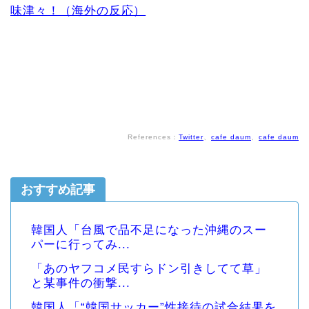
味津々！（海外の反応）
References：
Twitter
、
cafe daum
、
cafe daum
おすすめ記事
韓国人「台風で品不足になった沖縄のスー
パーに行ってみ...
「あのヤフコメ民すらドン引きしてて草」
と某事件の衝撃...
韓国人「“韓国サッカー”性接待の試合結果を