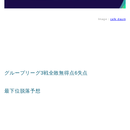
Image：
cafe daum
グループリーグ3戦全敗無得点6失点
最下位脱落予想