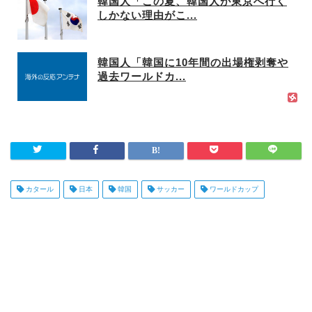
韓国人「この夏、韓国人が東京へ行く
しかない理由がこ...
韓国人「韓国に10年間の出場権剥奪や
過去ワールドカ...
カタール
日本
韓国
サッカー
ワールドカップ