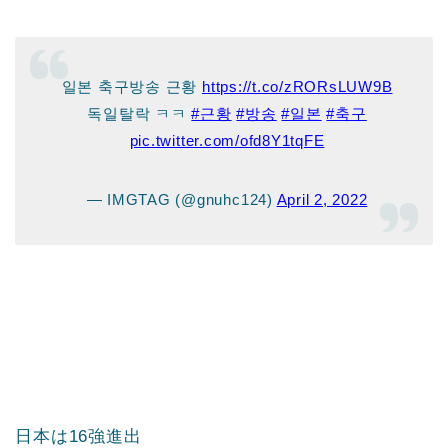
일본 축구방송 근황
https://t.co/zRORsLUW9B
독일탈락 ㅋㅋ
#근황
#방송
#일본
#축구
pic.twitter.com/ofd8Y1tqFE
— IMGTAG (@gnuhc124)
April 2, 2022
日本は16強進出