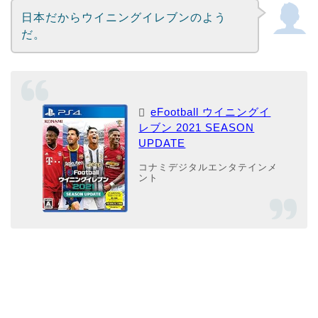
日本だからウイニングイレブンのよう
だ。
eFootball ウイニングイ
レブン 2021 SEASON
UPDATE
コナミデジタルエンタテインメ
ント