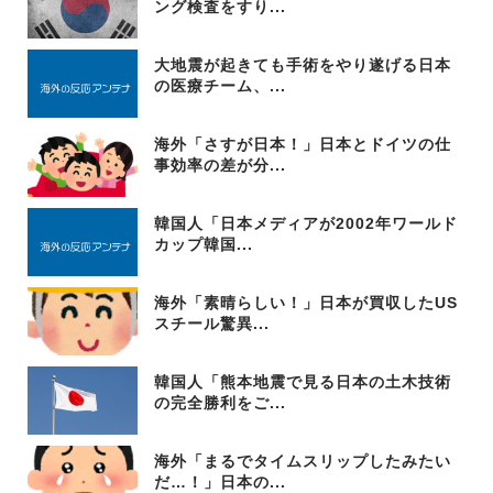
ング検査をすり...
大地震が起きても手術をやり遂げる日本
の医療チーム、...
海外「さすが日本！」日本とドイツの仕
事効率の差が分...
韓国人「日本メディアが2002年ワールド
カップ韓国...
海外「素晴らしい！」日本が買収したUS
スチール驚異...
韓国人「熊本地震で見る日本の土木技術
の完全勝利をご...
海外「まるでタイムスリップしたみたい
だ…！」日本の...