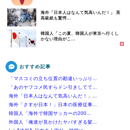
海外「日本人はなんて気高いんだ！」 英
高級紙も驚愕...
韓国人「この夏、韓国人が東京へ行くし
かない理由がこ...
おすすめ記事
「マスコミの立ち位置の勘違いっぷり...
「あのヤフコメ民すらドン引きしてて...
海外「日本人はなんて気高いんだ！」...
海外「さすが日本！」日本の医療従事...
韓国人「海外で韓国サッカーの200...
外国人「俺達が見かけたヤバすぎる髪...