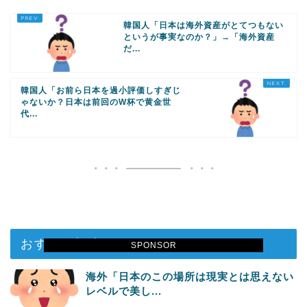
韓国人「日本は海外資産がとてつもない
というが事実なのか？」→「海外資産
だ...
韓国人「お前ら日本を過小評価しすぎじ
ゃないか？日本は前回のW杯で黄金世
代...
おすすめ記事
SPONSOR
海外「日本のこの場所は現実とは思えない
レベルで美し...