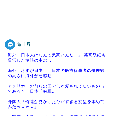
急上昇
海外「日本人はなんて気高いんだ！」 英高級紙も
驚愕した極限の中の...
海外「さすが日本！」日本の医療従事者の倫理観
の高さに海外が超感動
アメリカ「お前らの国でしか愛されてないものっ
てある？」日本「納豆...
外国人「俺達が見かけたヤバすぎる髪型を集めて
みたｗｗｗｗ」