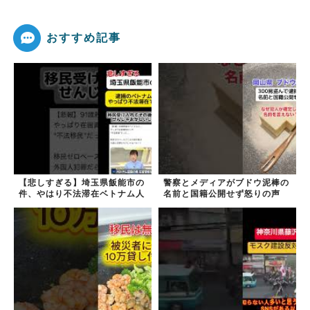
おすすめ記事
【悲しすぎる】埼玉県飯能市の
警察とメディアがブドウ泥棒の
件、やはり不法滞在ベトナム人
名前と国籍公開せず怒りの声
でした