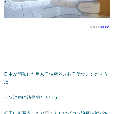
Image：
mlbpark
日本が開発した重粒子治療器が数千億ウォンだそう
だ
ガン治療に効果的だという
韓国にも導入したと思うんだけどガン治療技術がさ