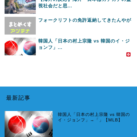
視社会だと思...
フォークリフトの免許返納してきたんやが
韓国人「日本の村上宗隆 vs 韓国のイ・ジ
ョンフ」...
最新記事
韓国人「日本の村上宗隆 vs 韓国の
イ・ジョンフ」→「」【MLB】