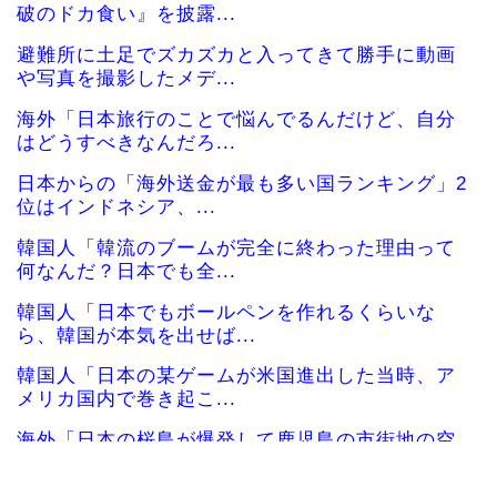
破のドカ食い』を披露...
避難所に土足でズカズカと入ってきて勝手に動画
や写真を撮影したメデ...
海外「日本旅行のことで悩んでるんだけど、自分
はどうすべきなんだろ...
日本からの「海外送金が最も多い国ランキング」2
位はインドネシア、...
韓国人「韓流のブームが完全に終わった理由って
何なんだ？日本でも全...
韓国人「日本でもボールペンを作れるくらいな
ら、韓国が本気を出せば...
韓国人「日本の某ゲームが米国進出した当時、ア
メリカ国内で巻き起こ...
海外「日本の桜島が爆発して鹿児島の市街地の空
が真っ暗になる様子が...