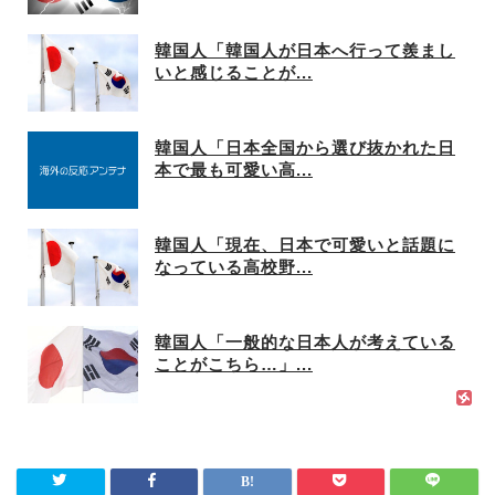
韓国人「韓国人が日本へ行って羨まし
いと感じることが...
韓国人「日本全国から選び抜かれた日
本で最も可愛い高...
韓国人「現在、日本で可愛いと話題に
なっている高校野...
韓国人「一般的な日本人が考えている
ことがこちら…」...