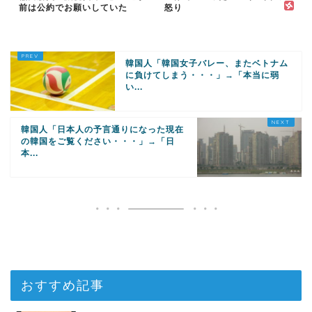
前は公約でお願いしていた
怒り
韓国人「韓国女子バレー、またベトナム
に負けてしまう・・・」→「本当に弱
い...
韓国人「日本人の予言通りになった現在
の韓国をご覧ください・・・」→「日
本...
おすすめ記事