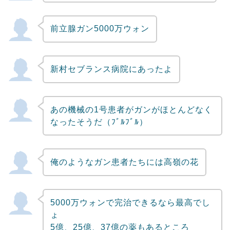
前立腺ガン5000万ウォン
新村セブランス病院にあったよ
あの機械の1号患者がガンがほとんどなく
なったそうだ（ﾌﾞﾙﾌﾞﾙ）
俺のようなガン患者たちには高嶺の花
5000万ウォンで完治できるなら最高でし
ょ
5億、25億、37億の薬もあるところ