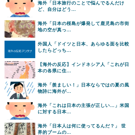
海外「日本旅行のことで悩んでるんだけ
ど、自分はどう...
海外「日本の桜島が爆発して鹿児島の市街
地の空が真っ...
外国人「ドイツと日本、あらゆる面を比較
したらどっち...
【海外の反応】インドネシア人「これが日
本の各県に住...
海外「羨ましい！」日本ならではの夏の風
物詩に海外が...
海外「これは日本の主張が正しい…」米国
に対する日本...
海外「日本人は何に使ってるんだ？」 世
界的ブームの...