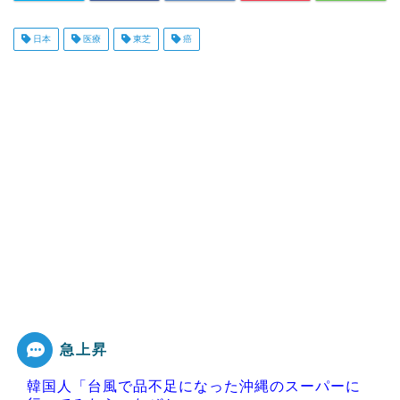
日本
医療
東芝
癌
急上昇
韓国人「台風で品不足になった沖縄のスーパーに