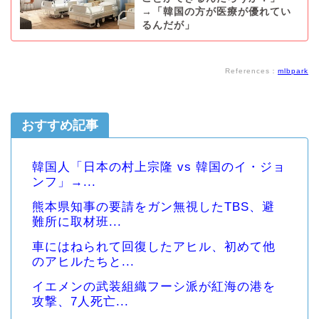
→「韓国の方が医療が優れてい
るんだが」
References：
mlbpark
おすすめ記事
韓国人「日本の村上宗隆 vs 韓国のイ・ジョ
ンフ」→...
熊本県知事の要請をガン無視したTBS、避
難所に取材班...
車にはねられて回復したアヒル、初めて他
のアヒルたちと...
イエメンの武装組織フーシ派が紅海の港を
攻撃、7人死亡...