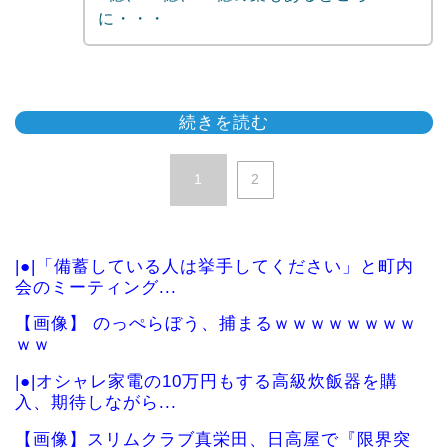
に・・・
続きを読む
1
2
|●|「備蓄している人は挙手してください」と町内
会のミーティング...
【画像】 のっぺらぼう、捕まるｗｗｗｗｗｗｗｗ
ｗｗ
|●|オシャレ家電の10万円もする高級炊飯器を購
入、期待しながら...
【画像】スリムクラブ真栄田、日高屋で『限界突