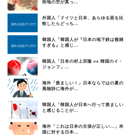
街地の空が真っ...
外国人「ドイツと日本、あらゆる面を比
較したらどっち...
韓国人「韓国人が『日本の地下鉄は複雑
すぎる』と感じ...
韓国人「日本の村上宗隆 vs 韓国のイ・
ジョンフ」...
海外「羨ましい！」日本ならではの夏の
風物詩に海外が...
韓国人「韓国人が日本へ行って羨ましい
と感じることが...
海外「これは日本の主張が正しい…」米
国に対する日本...