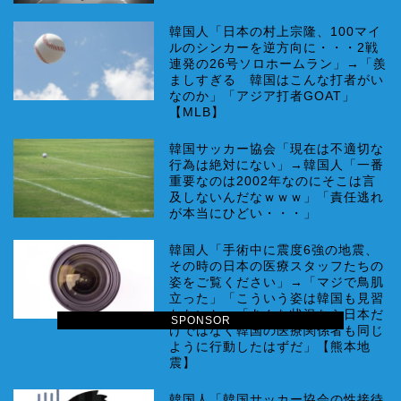
韓国人「日本の村上宗隆、100マイ
ルのシンカーを逆方向に・・・2戦
連発の26号ソロホームラン」→「羨
ましすぎる 韓国はこんな打者がい
なのか」「アジア打者GOAT」
【MLB】
韓国サッカー協会「現在は不適切な
行為は絶対にない」→韓国人「一番
重要なのは2002年なのにそこは言
及しないんだなｗｗｗ」「責任逃れ
が本当にひどい・・・」
韓国人「手術中に震度6強の地震、
その時の日本の医療スタッフたちの
姿をご覧ください」→「マジで鳥肌
立った」「こういう姿は韓国も見習
わないと」「あんな状況なら日本だ
SPONSOR
けではなく韓国の医療関係者も同じ
ように行動したはずだ」【熊本地
震】
韓国人「韓国サッカー協会の性接待