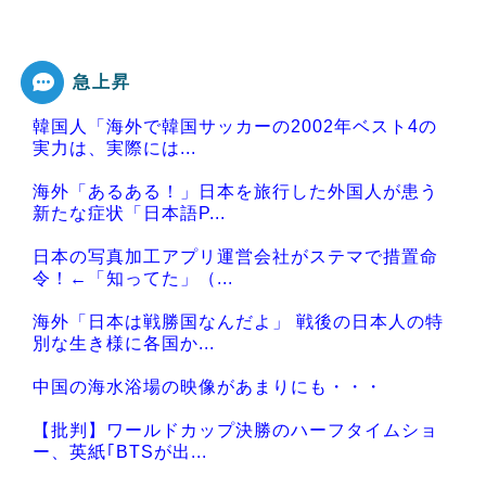
急上昇
韓国人「海外で韓国サッカーの2002年ベスト4の
実力は、実際には...
海外「あるある！」日本を旅行した外国人が患う
新たな症状「日本語P...
日本の写真加工アプリ運営会社がステマで措置命
令！←「知ってた」（...
海外「日本は戦勝国なんだよ」 戦後の日本人の特
別な生き様に各国か...
中国の海水浴場の映像があまりにも・・・
【批判】ワールドカップ決勝のハーフタイムショ
ー、英紙｢BTSが出...