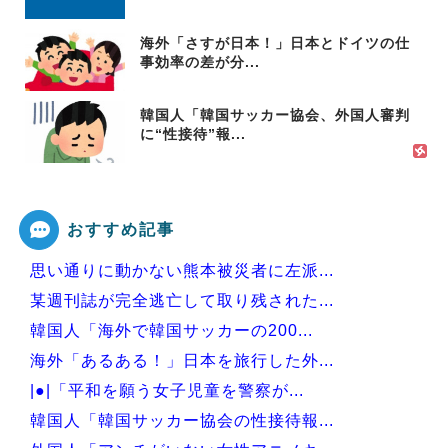
海外「さすが日本！」日本とドイツの仕
事効率の差が分...
韓国人「韓国サッカー協会、外国人審判
に“性接待”報...
おすすめ記事
思い通りに動かない熊本被災者に左派...
某週刊誌が完全逃亡して取り残された...
韓国人「海外で韓国サッカーの200...
海外「あるある！」日本を旅行した外...
|●|「平和を願う女子児童を警察が...
韓国人「韓国サッカー協会の性接待報...