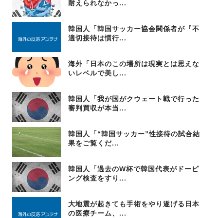
耐えられなかっ...
韓国人「韓国サッカー協会関係者が『不
適切接待は慣行...
海外「日本のこの場所は現実とは思えな
いレベルで美し...
韓国人「我が国がクウェート戦で行った
審判買収が本当...
韓国人「“韓国サッカー”性接待の試合結
果をご覧くだ...
韓国人「過去のW杯で韓国代表がドーピ
ング検査をすり...
大地震が起きても手術をやり遂げる日本
の医療チーム、...