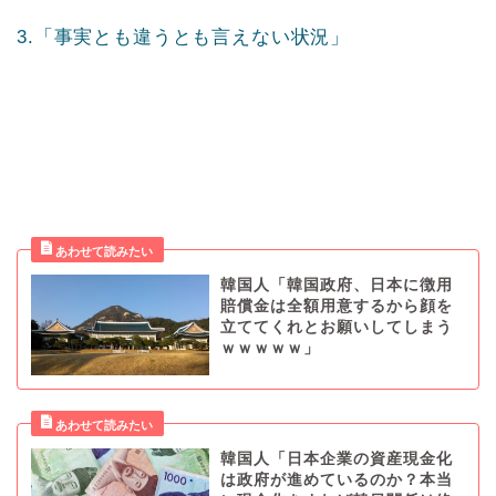
3.「事実とも違うとも言えない状況」
韓国人「韓国政府、日本に徴用
賠償金は全額用意するから顔を
立ててくれとお願いしてしまう
ｗｗｗｗｗ」
韓国人「日本企業の資産現金化
は政府が進めているのか？本当