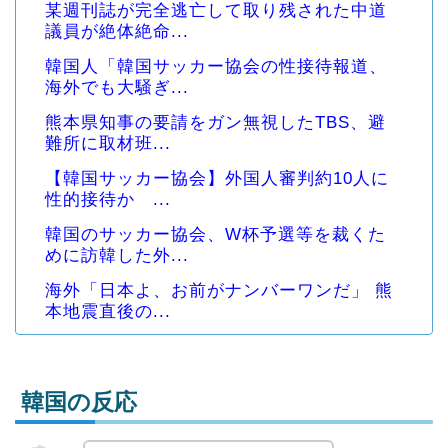
某週刊誌が完全逃亡して取り残された中道
議員が絶体絶命...
韓国人「韓国サッカー協会の性接待報道、
海外でも大騒ぎ...
熊本県知事の要請をガン無視したTBS、避
難所に取材班...
【韓国サッカー協会】外国人審判約10人に
性的接待か ...
韓国のサッカー協会、W杯予選等を裁くた
めに訪韓した外...
海外「日本よ、お前がナンバーワンだ」 熊
本地震直後の...
韓国の反応