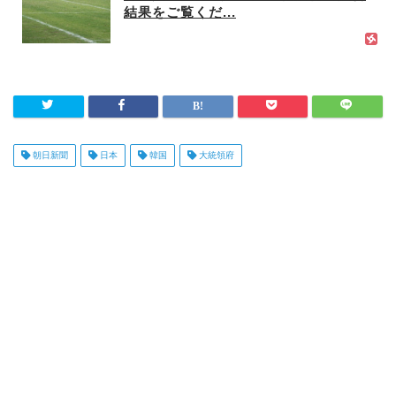
結果をご覧くだ...
朝日新聞
日本
韓国
大統領府