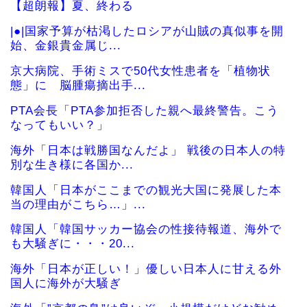
【超朗報】夏、終わる
|●|国家予算が枯渇したロシアが山賊の真似事を開
始、金銀貴金属じ...
京大病院、手術ミスで50代女性患者を「植物状
態」に 脳腫瘍摘出手...
PTA会長「PTA参加拒否した親へ最終警告。こう
なってもいい？」
海外「日本は戦勝国なんだよ」 戦後の日本人の特
別な生き様に各国か...
韓国人「日本がここまでの観光大国に発展した本
当の理由がこちら…」...
韓国人「韓国サッカー協会の性接待報道、海外で
も大騒ぎに・・・20...
海外「日本が正しい！」優しい日本人に甘える外
国人に海外が大騒ぎ