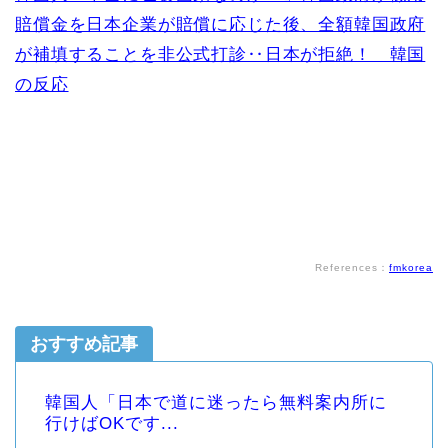
賠償金を日本企業が賠償に応じた後、全額韓国政府
が補填することを非公式打診‥日本が拒絶！ 韓国
の反応
References：
fmkorea
おすすめ記事
韓国人「日本で道に迷ったら無料案内所に
行けばOKです...