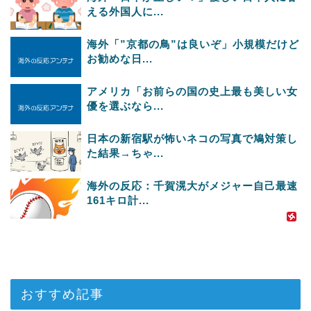
える外国人に...
海外「”京都の鳥”は良いぞ」小規模だけど
お勧めな日...
アメリカ「お前らの国の史上最も美しい女
優を選ぶなら...
日本の新宿駅が怖いネコの写真で鳩対策し
た結果→ちゃ...
海外の反応：千賀滉大がメジャー自己最速
161キロ計...
おすすめ記事