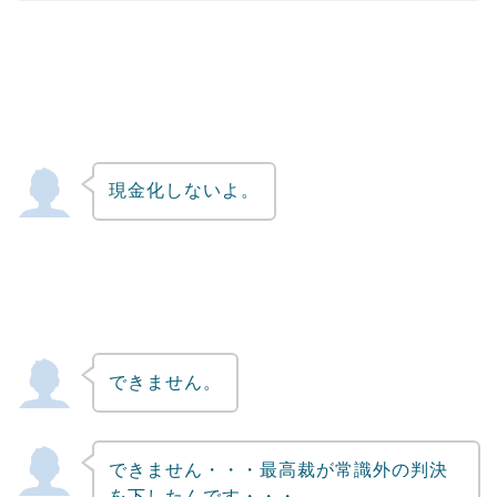
現金化しないよ。
できません。
できません・・・最高裁が常識外の判決
を下したんです・・・