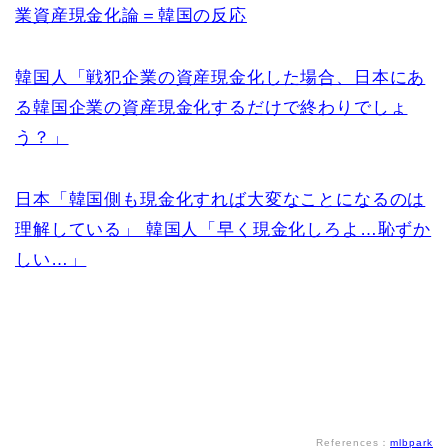
業資産現金化論＝韓国の反応
韓国人「戦犯企業の資産現金化した場合、日本にあ
る韓国企業の資産現金化するだけで終わりでしょ
う？」
日本「韓国側も現金化すれば大変なことになるのは
理解している」 韓国人「早く現金化しろよ…恥ずか
しい…」
References：
mlbpark