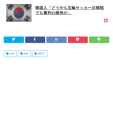
韓国人「どうやら五輪サッカー日韓戦
でも審判の接待が...
日本
韓国
徴用工