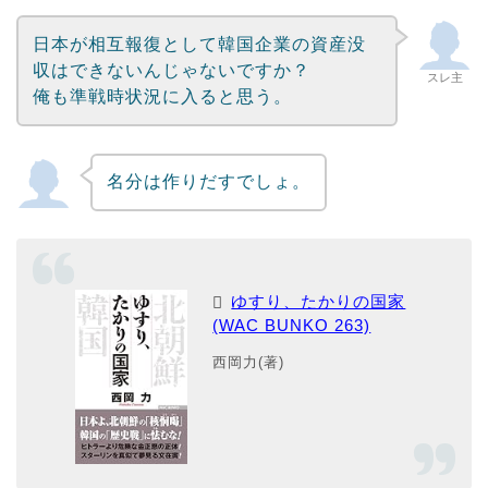
日本が相互報復として韓国企業の資産没
収はできないんじゃないですか？
スレ主
俺も準戦時状況に入ると思う。
名分は作りだすでしょ。
ゆすり、たかりの国家
(WAC BUNKO 263)
西岡力(著)