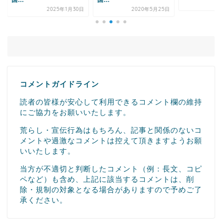
.
国...
2021年7
2025年1月30日
2020年5月25日
コメントガイドライン
読者の皆様が安心して利用できるコメント欄の維持
にご協力をお願いいたします。
荒らし・宣伝行為はもちろん、記事と関係のないコ
メントや過激なコメントは控えて頂きますようお願
いいたします。
当方が不適切と判断したコメント（例：長文、コピ
ペなど）も含め、上記に該当するコメントは、削
除・規制の対象となる場合がありますので予めご了
承ください。