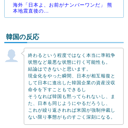
海外「日本よ、お前がナンバーワンだ」 熊
本地震直後の...
韓国の反応
終わるという程度ではなく本当に準戦争
Powered by livedoor 相互RSS
状態など最悪な状態に行く可能性も。
結論はできないと思います。
現金化をやった瞬間、日本が相互報復と
して日本に進出した韓国企業の資産没収
命令を下すこともできるし
そうなれば韓国も黙ってられないし、ま
た、日本も同じようにやるだろうし、
これが繰り返されれば米国が強制仲裁し
ない限り事態がものすごく深刻になる。