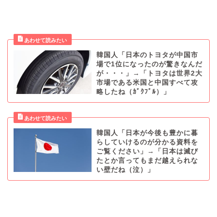
韓国人「日本のトヨタが中国市
場で1位になったのが驚きなんだ
が・・・」→「トヨタは世界2大
市場である米国と中国すべて攻
略したね（ｶﾞｸﾌﾞﾙ）」
韓国人「日本が今後も豊かに暮
らしていけるのが分かる資料を
ご覧ください」→「日本は滅び
たとか言ってもまだ越えられな
い壁だね（泣）」