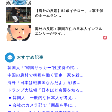
【海外の反応】52歳イチロー、マ軍主催
のホームラン...
海外の反応：韓国在住の日本人インフル
エンサーがライ...
おすすめ記事
韓国人「“韓国サッカー”性接待の試...
中国の農村で横暴を働く官吏一家を殺...
海外「日本は戦勝国なんだよ」 戦後...
トランプ大統領「日本ほど奇襲を知る...
|●|韓国人「一般的な日本人が考え...
|●|会社のカメラ部で「商品を手に...