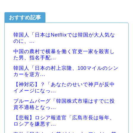
おすすめ記事
韓国人「日本はNetflixでは韓国が大人気な
のに、...
中国の農村で横暴を働く官吏一家を殺害し
た男、指名手配...
韓国人「日本の村上宗隆、100マイルのシン
カーを逆方...
【神対応】？「あなたのせいで神戸が反中
イメージになっ...
ブルームバーグ「韓国株式市場はすでに投
資不適格となっ...
【悲報】ロシア報道官「広島市長は毎年、
ロシアを嫌悪す...