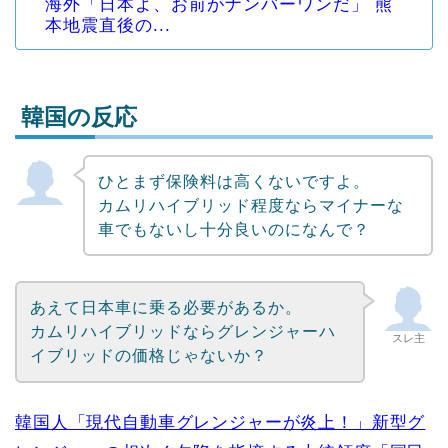
海外「日本よ、お前がナンバーワンだ」 熊
本地震直後の...
韓国の反応
ひとまず保険料は高くないですよ。
Powered by livedoor 相互RSS
カムリハイブリッド程度ならマイナーな
車でもないし十分良いのになんで？
あえて日本車に乗る必要があるか。
カムリハイブリッドならグレンジャーハ
スレ主
イブリッドの価格じゃないか？
韓国人「現代自動車グレンジャーが炎上！」新型グ