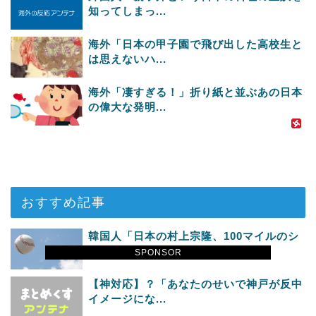
知ってしまっ...
海外「日本の甲子園で飛び出した高校生と
は思えないハ...
海外「凄すぎる！」折り紙と並ぶあの日本
の偉大な発明...
おすすめ記事
韓国人「日本の村上宗隆、100マイルのシ
ンカーを逆...
SPONSOR
【神対応】？「あなたのせいで神戸が反中
イメージにな...