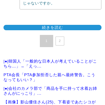
じゃないですか。
続きを読む
1
2
|●|韓国人「一般的な日本人が考えていることがこ
ちら…」→「えっ...
PTA会長「PTA参加拒否した親へ最終警告。こう
なってもいい？」
|●|会社のカメラ部で「商品を手に持って水着お姉
さんがにっこり」...
【画像】影山優佳さん(25)、下着姿であたシコが