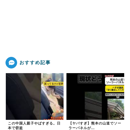
おすすめ記事
この中国人親子やばすぎる。日
【ヤバすぎ】熊本の山道でソー
本で窃盗
ラーパネルが…