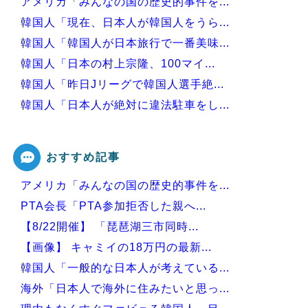
アメリカ「みんなの国の歴史的事件を...
韓国人「現在、日本人が韓国人をうら...
韓国人「韓国人が日本旅行で一番美味...
韓国人「日本の村上宗隆、100マイ...
韓国人「昨日Jリーグで韓国人選手絶...
韓国人「日本人が絶対に違法駐車をし...
韓国人「30年前から変わらない日本...
おすすめ記事
アメリカ「みんなの国の歴史的事件を...
Powered by livedoor 相互RSS
PTA会長「PTA参加拒否した親へ...
【8/22開催】 「琵琶湖三市同時...
【画像】 キャミイの18万円の最新...
韓国人「一般的な日本人が考えている...
海外「日本人で海外に住みたいと思っ...