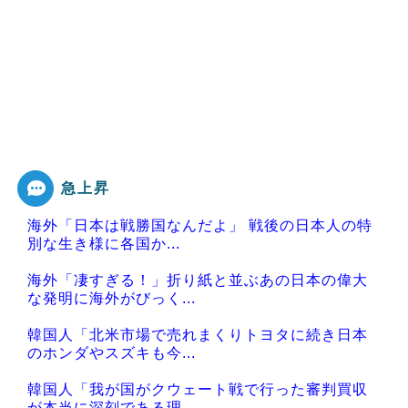
急上昇
海外「日本は戦勝国なんだよ」 戦後の日本人の特
別な生き様に各国か...
海外「凄すぎる！」折り紙と並ぶあの日本の偉大
な発明に海外がびっく...
韓国人「北米市場で売れまくりトヨタに続き日本
のホンダやスズキも今...
韓国人「我が国がクウェート戦で行った審判買収
が本当に深刻である理...