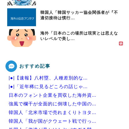
韓国人「韓国サッカー協会関係者が『不
適切接待は慣行...
海外「日本のこの場所は現実とは思えな
いレベルで美し...
おすすめ記事
|●|【速報】八村塁、人種差別的な...
|●|「近年稀に見るどころの話じゃ...
日本のフォント企業を買収した海外資...
強風で欄干が全面的に倒壊した中国の...
韓国人「北米市場で売れまくりトヨタ...
韓国人「我が国がクウェート戦で行っ...