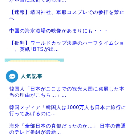
【速報】靖国神社、軍服コスプレでの参拝を禁止
へ
中国の海水浴場の映像があまりにも・・・
【批判】ワールドカップ決勝のハーフタイムショ
ー、英紙｢BTSが出...
人気記事
Powered by livedoor 相互RSS
韓国人「日本がここまでの観光大国に発展した本
当の理由がこちら…」...
韓国メディア「韓国人は1000万人も日本に旅行に
行ってあげるのに...
海外「全部日本の真似だったのか…」 日本の普通
のテレビ番組が最新...