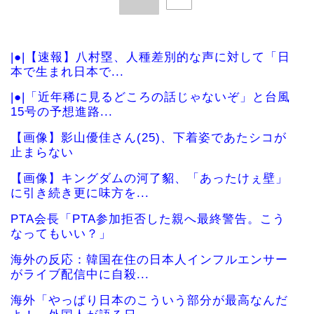
|●|【速報】八村塁、人種差別的な声に対して「日
本で生まれ日本で...
|●|「近年稀に見るどころの話じゃないぞ」と台風
15号の予想進路...
【画像】影山優佳さん(25)、下着姿であたシコが
止まらない
【画像】キングダムの河了貂、「あったけぇ壁」
に引き続き更に味方を...
PTA会長「PTA参加拒否した親へ最終警告。こう
なってもいい？」
海外の反応：韓国在住の日本人インフルエンサー
がライブ配信中に自殺...
海外「やっぱり日本のこういう部分が最高なんだ