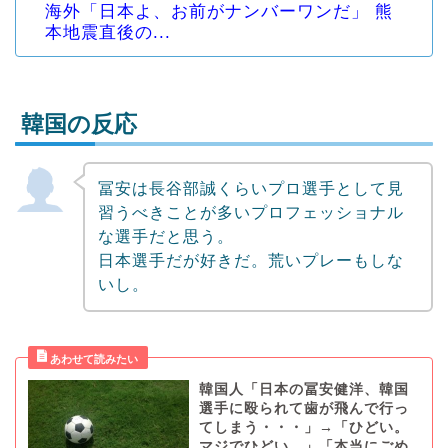
海外「日本よ、お前がナンバーワンだ」 熊
本地震直後の...
韓国の反応
冨安は長谷部誠くらいプロ選手として見
Powered by livedoor 相互RSS
習うべきことが多いプロフェッショナル
な選手だと思う。
日本選手だが好きだ。荒いプレーもしな
いし。
韓国人「日本の冨安健洋、韓国
選手に殴られて歯が飛んで行っ
てしまう・・・」→「ひどい。
マジでひどい。」「本当にごめ