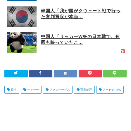
韓国人「我が国がクウェート戦で行っ
た審判買収が本当...
中国人「サッカーW杯の日本戦で、何
回も映っていたこ...
日本
サッカー
ファンサービス
冨安健洋
アーセナルFC