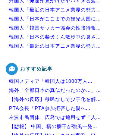
外国人「俺達が見かけたヤバすぎる髪...
韓国人「最近の日本アニメ業界の勢力...
韓国人「日本がここまでの観光大国に...
韓国人「韓国サッカー協会の性接待報...
韓国人「日本の柴犬くん散歩中の暑さ...
韓国人「最近の日本アニメ業界の勢力...
韓国人「韓国サッカー協会関係者が『...
おすすめ記事
韓国メディア「韓国人は1000万人...
Powered by livedoor 相互RSS
海外「全部日本の真似だったのか…」...
【海外の反応】移民なしで少子化を解...
PTA会長「PTA参加拒否した親へ...
左翼市民団体、広島では通用せず「人...
【悲報】 中国、橋の欄干が強風一発...