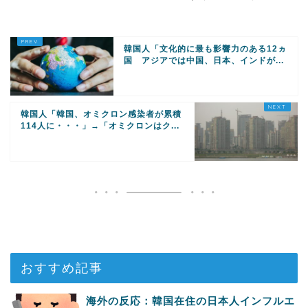
す！ #大阪 #イスラム教 #モス
ク
韓国人「文化的に最も影響力のある12ヵ
国 アジアでは中国、日本、インドが...
韓国人「韓国、オミクロン感染者が累積
114人に・・・」→「オミクロンはク...
おすすめ記事
海外の反応：韓国在住の日本人インフルエ