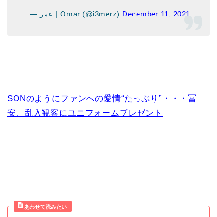
— عمر | Omar (@i3merz)
December 11, 2021
SONのようにファンへの愛情“たっぷり”・・・冨
安、乱入観客にユニフォームプレゼント