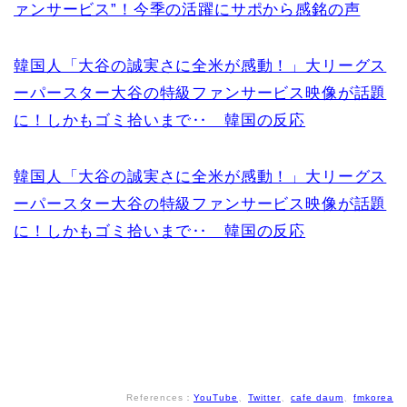
ァンサービス”！今季の活躍にサポから感銘の声
韓国人「大谷の誠実さに全米が感動！」大リーグス
ーパースター大谷の特級ファンサービス映像が話題
に！しかもゴミ拾いまで‥ 韓国の反応
韓国人「大谷の誠実さに全米が感動！」大リーグス
ーパースター大谷の特級ファンサービス映像が話題
に！しかもゴミ拾いまで‥ 韓国の反応
References：
YouTube
、
Twitter
、
cafe daum
、
fmkorea