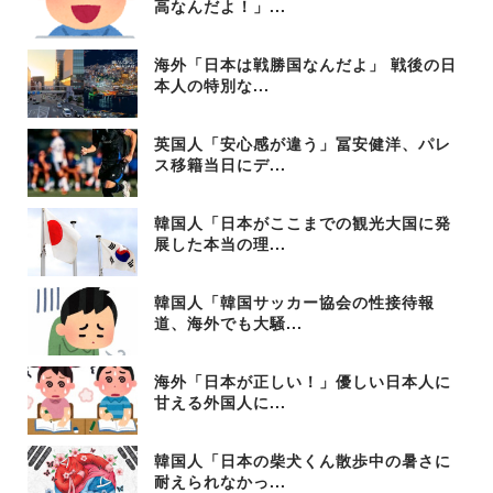
高なんだよ！」...
海外「日本は戦勝国なんだよ」 戦後の日
本人の特別な...
英国人「安心感が違う」冨安健洋、パレ
ス移籍当日にデ...
韓国人「日本がここまでの観光大国に発
展した本当の理...
韓国人「韓国サッカー協会の性接待報
道、海外でも大騒...
海外「日本が正しい！」優しい日本人に
甘える外国人に...
韓国人「日本の柴犬くん散歩中の暑さに
耐えられなかっ...