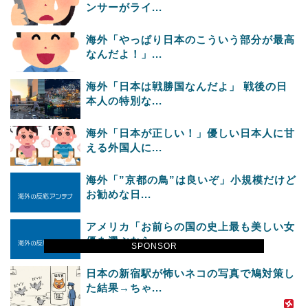
ンサーがライ...
海外「やっぱり日本のこういう部分が最高
なんだよ！」...
海外「日本は戦勝国なんだよ」 戦後の日
本人の特別な...
海外「日本が正しい！」優しい日本人に甘
える外国人に...
海外「”京都の鳥”は良いぞ」小規模だけど
お勧めな日...
アメリカ「お前らの国の史上最も美しい女
優を選ぶなら...
SPONSOR
日本の新宿駅が怖いネコの写真で鳩対策し
た結果→ちゃ...