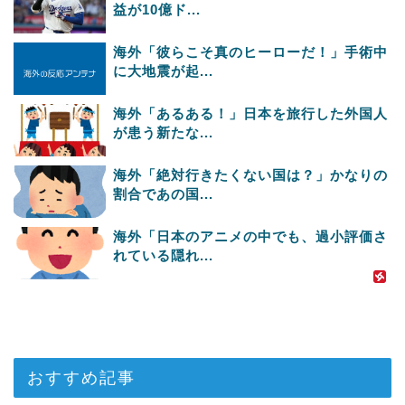
益が10億ド...
海外「彼らこそ真のヒーローだ！」手術中
に大地震が起...
海外「あるある！」日本を旅行した外国人
が患う新たな...
海外「絶対行きたくない国は？」かなりの
割合であの国...
海外「日本のアニメの中でも、過小評価さ
れている隠れ...
おすすめ記事