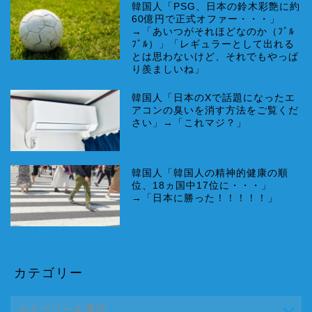
韓国人「PSG、日本の鈴木彩艶に約
60億円で正式オファー・・・」
→「あいつがそれほどなのか（ﾌﾞﾙ
ﾌﾞﾙ）」「レギュラーとして出れる
とは思わないけど、それでもやっぱ
り羨ましいね」
韓国人「日本のXで話題になったエ
アコンの臭いを消す方法をご覧くだ
さい」→「これマジ？」
韓国人「韓国人の精神的健康の順
位、18ヵ国中17位に・・・」
→「日本に勝った！！！！！」
カテゴリー