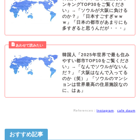
ンキングTOP30をご覧くださ
い」→「ソウルが大阪に負ける
のか？」「日本すごすぎｗｗ
ｗ」「日本の都市があまりにも
多すぎると思うんだが・・・」
韓国人「2025年世界で最も住み
やすい都市TOP10をご覧くださ
い」→「なんでソウルがないん
だ？」「大阪はなんで入ってる
のか（笑）」「ソウルのマンシ
ョンは世界最高の住居施設なの
に、はぁ」
References：
Instagram
、
cafe daum
おすすめ記事