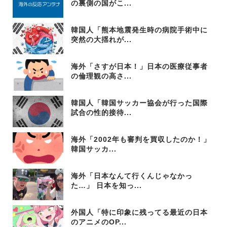
の裏側の国がこ...
韓国人「熊本地震発生時の病院手術中に
突然の大揺れが...
海外「さすが日本！」日本の医療従事者
の倫理観の高さ...
韓国人「韓国サッカー協会が行った国際
試合の性的接待...
海外「2002年も審判を買収したのか！」
韓国サッカ...
海外「日本なんて行くんじゃなかっ
た…」 日本を知っ...
外国人「特に印象に残ってる最近の日本
のアニメのOP...