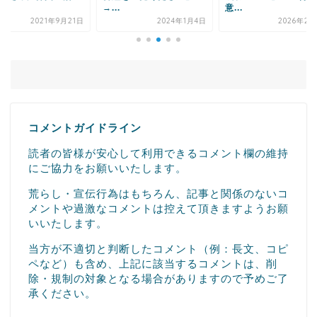
.
意...
2024年4月
2024年1月4日
2026年2月4日
コメントガイドライン
読者の皆様が安心して利用できるコメント欄の維持
にご協力をお願いいたします。
荒らし・宣伝行為はもちろん、記事と関係のないコ
メントや過激なコメントは控えて頂きますようお願
いいたします。
当方が不適切と判断したコメント（例：長文、コピ
ペなど）も含め、上記に該当するコメントは、削
除・規制の対象となる場合がありますので予めご了
承ください。