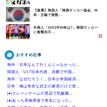
【激震】韓国人「韓国サッカー協会、W
杯・五輪で複数...
外国人「2002年W杯は?」韓国サッカー
に衝撃的不...
おすすめ記事
海外「日本なんて行くんじゃなかった...
韓国人「U17日本代表、決勝で中国...
海外「なぜだろう！」日本が米国経済...
日本「俺は有名な武士の家系だけど世...
|●|クレーンゲームの景品で乳酸菌...
|●|あっち系御用達で有名になった...