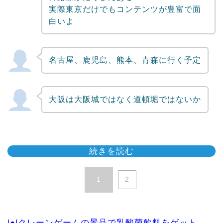
実際東京だけでもコンテンツが豊富で面
白いよ
名古屋、鹿児島、熊本、青森に行く予定
大阪は大阪城ではなく道頓堀ではないか
続きを読む
1
2
|●|クレーンゲームの景品で乳酸菌飲料をゲット、