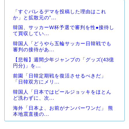
「すぐバレるデマを投稿した理由はこれ
か」と拡散元の”...
韓国、サッカーW杯予選で審判を性●接待し
て買収してい...
韓国人「どうやら五輪サッカー日韓戦でも
審判の接待があ...
【悲報】週間少年ジャンプの「グッズ(43億
円分)」を...
前園「日韓定期戦を復活させるべきだ」
「日韓双方にメリ...
韓国人「日本ではビールジョッキをほとん
ど洗わずに、次...
海外「日本よ、お前がナンバーワンだ」 熊
本地震直後の...