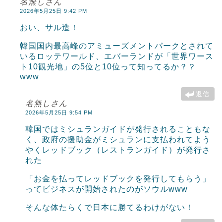
名無しさん
2026年5月25日 9:42 PM
おい、サル造！
韓国国内最高峰のアミューズメントパークとされて
いるロッテワールド、エバーランドが「世界ワース
ト10観光地」の5位と10位って知ってるか？？
www
返信
名無しさん
2026年5月25日 9:54 PM
韓国ではミシュランガイドが発行されることもな
く、政府の援助金がミシュランに支払われてよう
やくレッドブック（レストランガイド）が発行さ
れた
「お金を払ってレッドブックを発行してもらう」
ってビジネスが開始されたのがソウルwww
そんな体たらくで日本に勝てるわけがない！