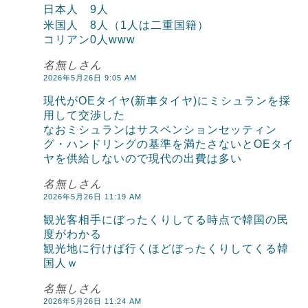
日本人 9人
米国人 8人（1人は二重国籍）
コリアン0人www
名無しさん
2026年5月26日 9:05 AM
現代がOEタイヤ(新車タイヤ)にミシュランを採
用して交渉した
なおミシュランはサスペンションセッティン
グ・ハンドリングの基準を満たさないとOEタイ
ヤを供給しないので現代の出費は多い
名無しさん
2026年5月26日 11:19 AM
観光客相手にぼったくりしてる時点で韓国の民
度がわかる
観光地に行けば行くほどぼったくりしてくる韓
国人ｗ
名無しさん
2026年5月26日 11:24 AM