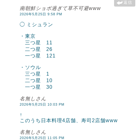
返信
南朝鮮ショボ過ぎて草不可避www
2026年5月25日 9:58 PM
◯ ミシュラン
・東京
三つ星 11
二つ星 26
一つ星 121
・ソウル
三つ星 1
二つ星 10
一つ星 30
名無しさん
2026年5月25日 10:03 PM
↑
このうち日本料理4店舗、寿司2店舗www
名無しさん
2026年5月25日 11:05 PM