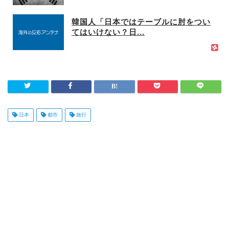
韓国人「日本ではテーブルに肘をつい
てはいけない？日...
日本
都市
旅行