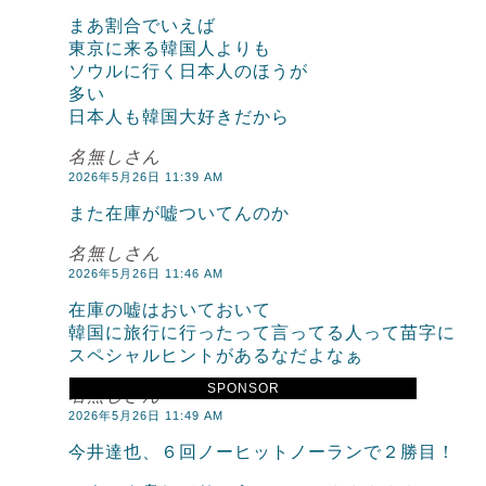
まあ割合でいえば
東京に来る韓国人よりも
ソウルに行く日本人のほうが
多い
日本人も韓国大好きだから
名無しさん
2026年5月26日 11:39 AM
また在庫が嘘ついてんのか
名無しさん
2026年5月26日 11:46 AM
在庫の嘘はおいておいて
韓国に旅行に行ったって言ってる人って苗字に
スペシャルヒントがあるなだよなぁ
SPONSOR
名無しさん
2026年5月26日 11:49 AM
今井達也、６回ノーヒットノーランで２勝目！