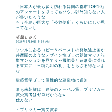
「日本人が最も多く訪れる韓国の都市TOP10」
のアンケートを取ってもソウル以外知らない人
が多いだろうな
もう半島が巨大な「公衆便所」くらいにしか思
ってないし
名無しさん
2026年5月26日 5:54 AM
ソウルにあるコピー＆ペーストの発展途上国か
共産圏のようなデザイン性ゼロの朝鮮マッチ箱
型マンションを見てりゃ機能美と造形美に溢れ
る東京に「三跪九叩の礼」をとらざる得ないよ
な
建築哲学ゼロで個性的な建造物は皆無
まぁ南朝鮮は、建築のノーベル賞、プリツカー
賞受賞者はゼロだからなw
仕方ない
・プリツカー賞受賞者