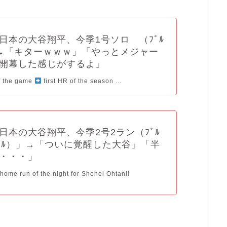
日本の大谷翔平、今季1号ソロ （ﾌﾞﾙ
」→「キターｗｗｗ」「やっとメジャー
開幕した感じがするよ」
of the game
first HR of the season ...
日本の大谷翔平、今季2号2ラン（ﾌﾞﾙ
ﾞﾙﾌﾞﾙ）」→「ついに覚醒した大谷」「半
・・・」
home run of the night for Shohei Ohtani!