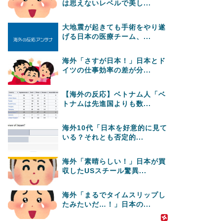
は思えないレベルで美し...
大地震が起きても手術をやり遂
げる日本の医療チーム、...
海外「さすが日本！」日本とド
イツの仕事効率の差が分...
【海外の反応】ベトナム人「ベ
トナムは先進国よりも数...
海外10代「日本を好意的に見て
いる？それとも否定的...
海外「素晴らしい！」日本が買
収したUSスチール驚異...
海外「まるでタイムスリップし
たみたいだ…！」日本の...