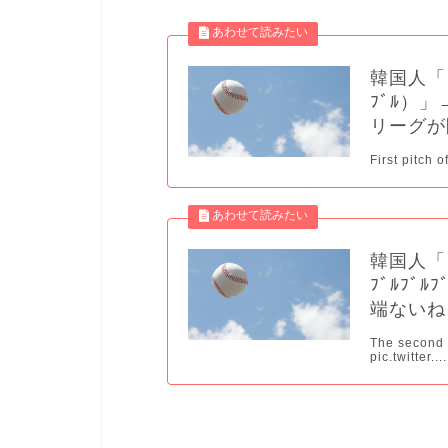
韓国人「
ﾌﾞﾙ）
リーグが
First pitch 
韓国人「
ﾌﾞﾙﾌ
端ないね
The second 
pic.twitter....