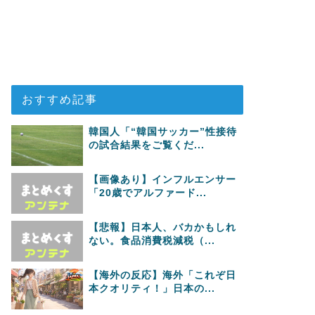
おすすめ記事
韓国人「“韓国サッカー”性接待
の試合結果をご覧くだ...
【画像あり】インフルエンサー
「20歳でアルファード...
【悲報】日本人、バカかもしれ
ない。食品消費税減税（...
【海外の反応】海外「これぞ日
本クオリティ！」日本の...