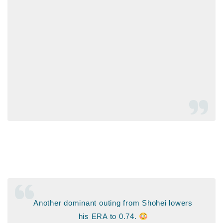
Another dominant outing from Shohei lowers
his ERA to 0.74.