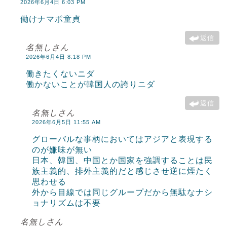
2026年6月4日 6:03 PM
働けナマポ童貞
返信
名無しさん
2026年6月4日 8:18 PM
働きたくないニダ
働かないことが韓国人の誇りニダ
返信
名無しさん
2026年6月5日 11:55 AM
グローバルな事柄においてはアジアと表現する
のが嫌味が無い
日本、韓国、中国とか国家を強調することは民
族主義的、排外主義的だと感じさせ逆に煙たく
思わせる
外から目線では同じグループだから無駄なナシ
ョナリズムは不要
名無しさん