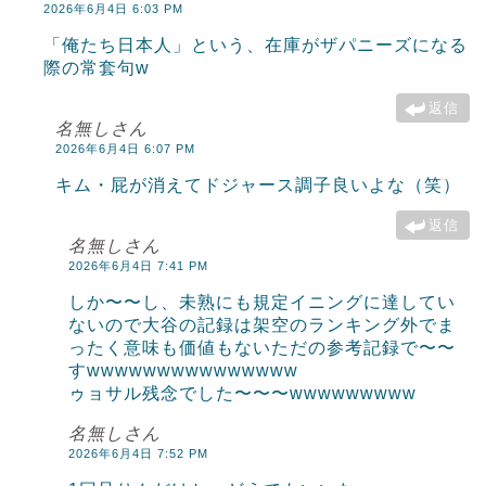
2026年6月4日 6:03 PM
「俺たち日本人」という、在庫がザパニーズになる
際の常套句w
返信
名無しさん
2026年6月4日 6:07 PM
キム・屁が消えてドジャース調子良いよな（笑）
返信
名無しさん
2026年6月4日 7:41 PM
しか〜〜し、未熟にも規定イニングに達してい
ないので大谷の記録は架空のランキング外でま
ったく意味も価値もないただの参考記録で〜〜
すwwwwwwwwwwwwwww
ゥョサル残念でした〜〜〜wwwwwwwww
名無しさん
2026年6月4日 7:52 PM