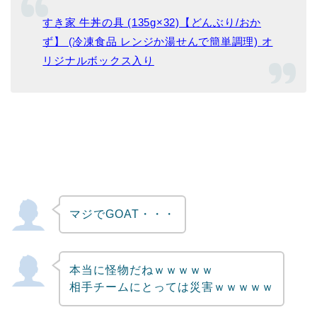
すき家 牛丼の具 (135g×32)【どんぶり/おか
ず】 (冷凍食品 レンジか湯せんで簡単調理) オ
リジナルボックス入り
マジでGOAT・・・
本当に怪物だねｗｗｗｗｗ
相手チームにとっては災害ｗｗｗｗｗ