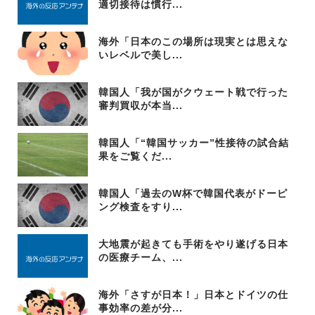
適切接待は慣行...
海外「日本のこの場所は現実とは思えな
いレベルで美し...
韓国人「我が国がクウェート戦で行った
審判買収が本当...
韓国人「“韓国サッカー”性接待の試合結
果をご覧くだ...
韓国人「過去のW杯で韓国代表がドーピ
ング検査をすり...
大地震が起きても手術をやり遂げる日本
の医療チーム、...
海外「さすが日本！」日本とドイツの仕
事効率の差が分...