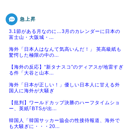
急上昇
3.1節がある月なのに…3月のカレンダーに日本の
富士山・大阪城・...
海外「日本人はなんて気高いんだ！」 英高級紙も
驚愕した極限の中の...
【海外の反応】“新タナスコ”のディアスが地雷すぎ
る件「大谷と山本...
海外「日本が正しい！」優しい日本人に甘える外
国人に海外が大騒ぎ
【批判】ワールドカップ決勝のハーフタイムショ
ー、英紙｢BTSが出...
韓国人「韓国サッカー協会の性接待報道、海外で
も大騒ぎに・・・20...