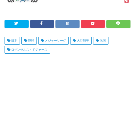
日本
野球
メジャーリーグ
大谷翔平
米国
ロサンゼルス・ドジャース