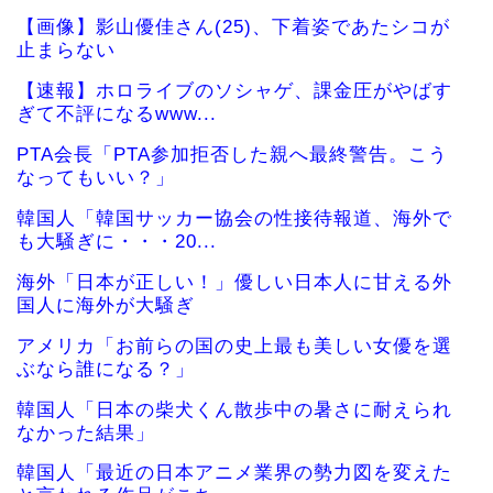
【画像】影山優佳さん(25)、下着姿であたシコが
止まらない
【速報】ホロライブのソシャゲ、課金圧がやばす
ぎて不評になるwww...
PTA会長「PTA参加拒否した親へ最終警告。こう
なってもいい？」
韓国人「韓国サッカー協会の性接待報道、海外で
も大騒ぎに・・・20...
海外「日本が正しい！」優しい日本人に甘える外
国人に海外が大騒ぎ
アメリカ「お前らの国の史上最も美しい女優を選
ぶなら誰になる？」
韓国人「日本の柴犬くん散歩中の暑さに耐えられ
なかった結果」
韓国人「最近の日本アニメ業界の勢力図を変えた