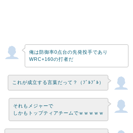
俺は防御率0点台の先発投手であり
WRC+160の打者だ
これが成立する言葉だって？（ﾌﾞﾙﾌﾞﾙ）
それもメジャーで
しかもトップティアチームでｗｗｗｗｗ