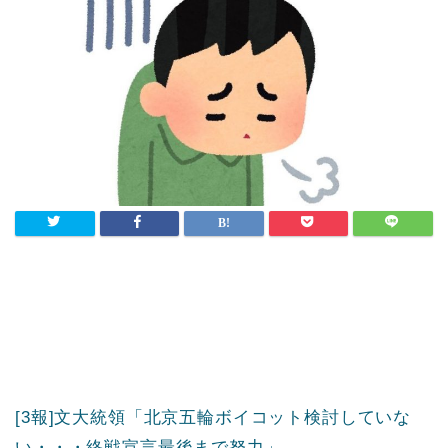
[3報]文大統領「北京五輪ボイコット検討していな
い・・・終戦宣言最後まで努力」