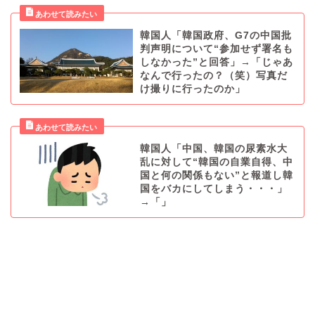
韓国人「韓国政府、G7の中国批
判声明について“参加せず署名も
しなかった”と回答」→「じゃあ
なんで行ったの？（笑）写真だ
け撮りに行ったのか」
韓国人「中国、韓国の尿素水大
乱に対して“韓国の自業自得、中
国と何の関係もない”と報道し韓
国をバカにしてしまう・・・」
→「」