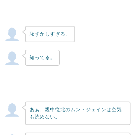
恥ずかしすぎる。
知ってる。
あぁ、親中従北のムン・ジェインは空気
も読めない。