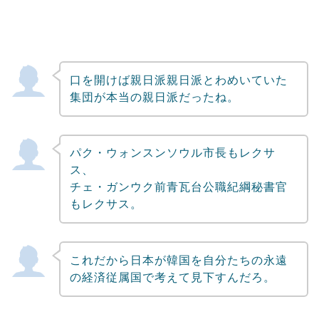
口を開けば親日派親日派とわめいていた
集団が本当の親日派だったね。
パク・ウォンスンソウル市長もレクサ
ス、
チェ・ガンウク前青瓦台公職紀綱秘書官
もレクサス。
これだから日本が韓国を自分たちの永遠
の経済従属国で考えて見下すんだろ。