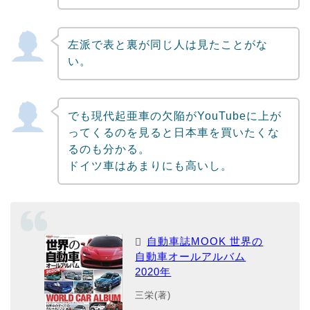
左派で表と裏が同じ人は見たことがな
い。
でも現代起亜車の欠陥がYouTubeに上が
ってくるのを見ると日本車を買いたくな
るのも分かる。
ドイツ車はあまりにも高いし。
自動車誌MOOK 世界の
自動車オールアルバム
2020年
三栄(著)