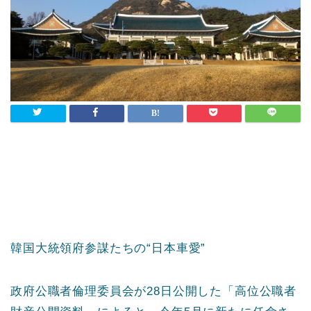
韓国大統領府参謀たちの“日本車愛”
政府公職者倫理委員会が28日公開した「高位公職者