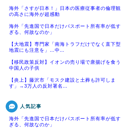
海外「さすが日本！」日本の医療従事者の倫理観
の高さに海外が超感動
海外「先進国で日本だけパスポート所有率が低す
ぎる、何故なのか」
【大地震】専門家「南海トラフだけでなく直下型
地震にも注意を」…中...
【移民政策反対】イオンの売り場で唐揚げを食う
中国人の子供
【炎上】藤沢市「モスク建設と土葬も許可しま
す」→3万人の反対署名...
人気記事
海外「先進国で日本だけパスポート所有率が低す
Powered by livedoor 相互RSS
ぎる、何故なのか」