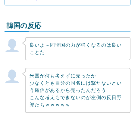
韓国の反応
良いよ～同盟国の力が強くなるのは良い
Powered by livedoor 相互RSS
ことだ
米国が何も考えずに売ったか
少なくとも自分の同名には撃たないとい
う確信があるから売ったんだろう
こんな考えもできないのが左側の反日野
郎たちｗｗｗｗｗ