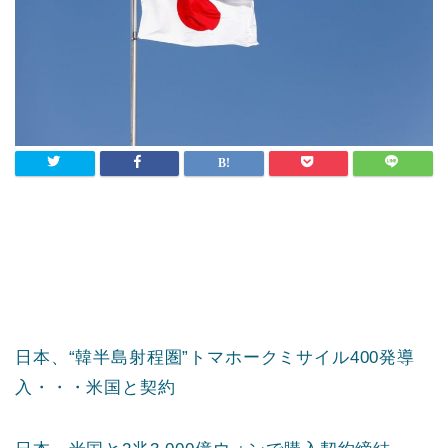
日本、“韓半島射程圏”トマホークミサイル400発導
入・・・米国と契約