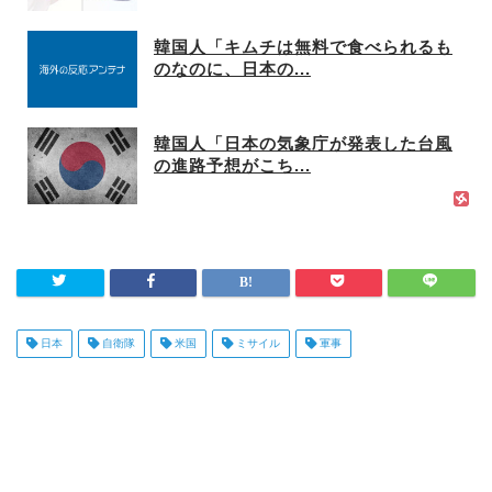
韓国人「キムチは無料で食べられるも
のなのに、日本の...
韓国人「日本の気象庁が発表した台風
の進路予想がこち...
日本
自衛隊
米国
ミサイル
軍事