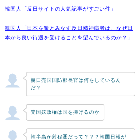
韓国人「反日サイトの人気記事がすごい件」
韓国人「日本を敵とみなす反日精神病者は、なぜ日
本から良い待遇を受けることを望んでいるのか？」
親日売国国防部長官は何をしているん
だ？
売国奴政権は国を捧げるのか
韓半島が射程圏だって？？？韓国日報が