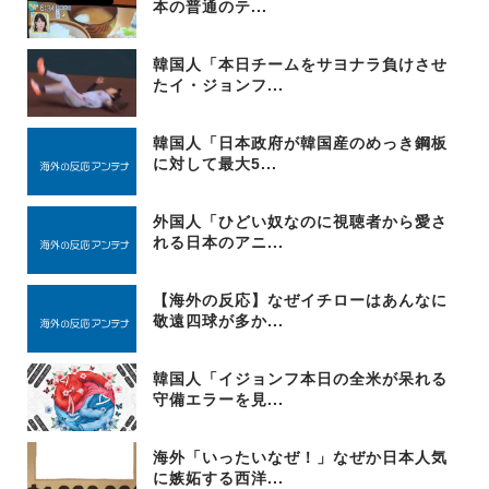
本の普通のテ...
韓国人「本日チームをサヨナラ負けさせ
たイ・ジョンフ...
韓国人「日本政府が韓国産のめっき鋼板
に対して最大5...
外国人「ひどい奴なのに視聴者から愛さ
れる日本のアニ...
【海外の反応】なぜイチローはあんなに
敬遠四球が多か...
韓国人「イジョンフ本日の全米が呆れる
守備エラーを見...
海外「いったいなぜ！」なぜか日本人気
に嫉妬する西洋...