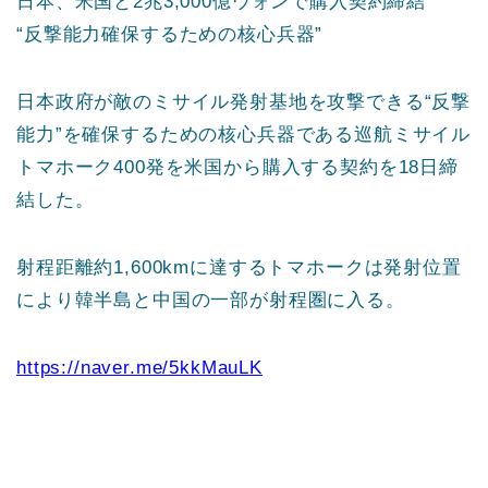
日本、米国と2兆3,000億ウォンで購入契約締結
“反撃能力確保するための核心兵器”
日本政府が敵のミサイル発射基地を攻撃できる“反撃
能力”を確保するための核心兵器である巡航ミサイル
トマホーク400発を米国から購入する契約を18日締
結した。
射程距離約1,600kmに達するトマホークは発射位置
により韓半島と中国の一部が射程圏に入る。
https://naver.me/5kkMauLK