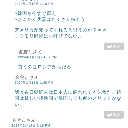
2024年1月19日 1:10 PM
>韓国も今すぐ買え
>とにかく兵器はたくさん持とう
アメリカが売ってくれると思うのか？ｗｗ
コウモリ野郎はお呼びでないよ
返信
名無しさん
2024年1月19日 4:07 PM
買うのはロシアからだろ…
名無しさん
2024年1月19日 1:48 PM
我々在日朝鮮人は日本人に飼われてる乞食だ。祖
国は貧しい後進国で帰国しても何のメリットがな
い。
返信
名無しさん
2024年1月19日 8:16 PM