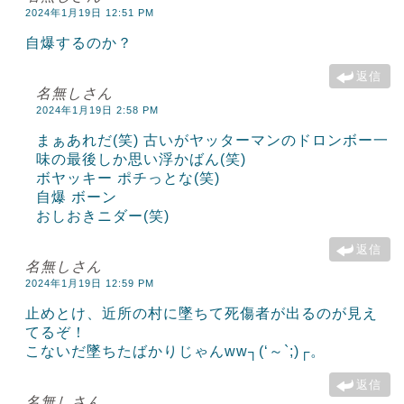
2024年1月19日 12:51 PM
自爆するのか？
返信
名無しさん
2024年1月19日 2:58 PM
まぁあれだ(笑) 古いがヤッターマンのドロンボー一
味の最後しか思い浮かばん(笑)
ボヤッキー ポチっとな(笑)
自爆 ボーン
おしおきニダー(笑)
返信
名無しさん
2024年1月19日 12:59 PM
止めとけ、近所の村に墜ちて死傷者が出るのが見え
てるぞ！
こないだ墜ちたばかりじゃんww┐(‘～`;)┌。
返信
名無しさん