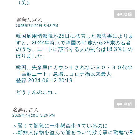
（笑）
返信
名無しさん
2025年7月20日 5:43 PM
韓国雇用情報院が25日に発表した報告書によりま
すと、2022年時点で韓国の15歳から29歳の若者
のうち、ニートに該当する人の割合は18.3％にの
ぼりました。
韓国、失業率にカウントされない３０・４０代の
「高齢ニート」急増…コロナ禍以来最大
登録:2024-06-12 20:19
どうすんのこれ…
返信
名無しさん
2025年7月20日 3:20 PM
＞賢くて勤勉に一生懸命生きているのに
…朝鮮人は物を盗んで嘘をついて欺く事に勤勉でR