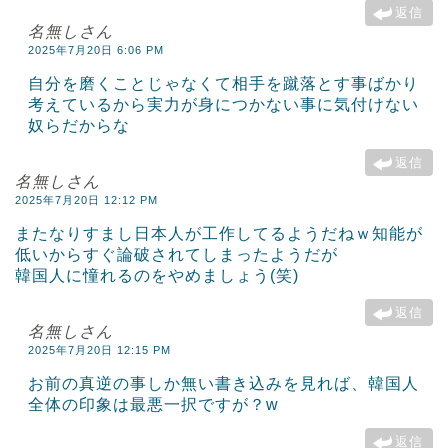
返信
名無しさん
2025年7月20日 6:06 PM
自分を磨くことじゃなくて相手を蹴落とす事ばかり
考えているから実力が身につかない事に気付けない
奴らだからな
返信
名無しさん
2025年7月20日 12:12 PM
またなりすまし日本人が工作してるようだねｗ知能が
低いからすぐ論破されてしまったようだが
韓国人に憧れるのをやめましょう(笑)
返信
名無しさん
2025年7月20日 12:15 PM
お前の真逆の事しか無い書き込みを見れば、韓国人
全体の印象は最悪一択ですが？w
返信