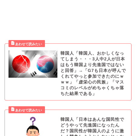
韓国人「韓国人、おかしくなっ
てしまう・・・3人中2人が日本
はもう韓国より先進国ではない
と回答」→「G7も日本が呼んで
くれてやっと参加できたのにｗ
ｗｗ」「虚栄心の民族」「マス
コミのレベルがめちゃくちゃ落
ちた結果である」
韓国人「日本はあんな国民性で
どうやって先進国になったん
だ？国民性が韓国人のように激