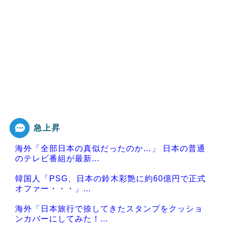
急上昇
海外「全部日本の真似だったのか…」 日本の普通
のテレビ番組が最新...
韓国人「PSG、日本の鈴木彩艶に約60億円で正式
オファー・・・」...
海外「日本旅行で捺してきたスタンプをクッショ
ンカバーにしてみた！...