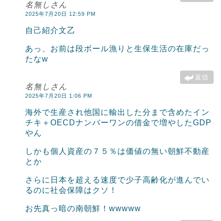
名無しさん
2025年7月20日 12:59 PM
自己紹介文乙
あっ、お前は段ボール漁りと生保生活の在庫だっ
たなw
返信
名無しさん
2025年7月20日 1:06 PM
海外で生産され他国に輸出した分まで含めたイン
チキ＋OECDナンバーワンの借金で増やしたGDP
やん
しかも個人資産の７５％は価値の無い朝鮮不動産
とか
さらに日本を超える速度で少子高齢化が進んでい
るのに社会保障はクソ！
お先真っ暗の南朝鮮！wwwww