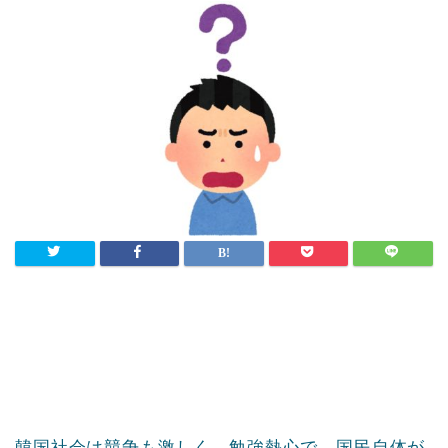
韓国社会は競争も激しく、勉強熱心で、国民自体が