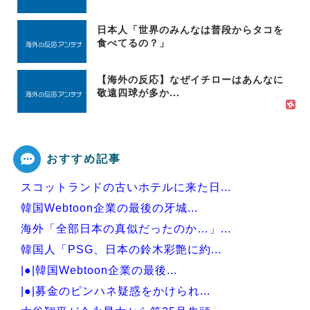
日本人「世界のみんなは普段からタコを
食べてるの？」
【海外の反応】なぜイチローはあんなに
敬遠四球が多か...
おすすめ記事
スコットランドの古いホテルに来た日...
韓国Webtoon企業の最後の牙城...
海外「全部日本の真似だったのか…」...
韓国人「PSG、日本の鈴木彩艶に約...
|●|韓国Webtoon企業の最後...
|●|募金のピンハネ疑惑をかけられ...