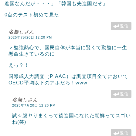
進国なんだが・・・」「韓国も先進国だぞ」
0点のテスト初めて見た
返信
名無しさん
2025年7月20日 12:20 PM
＞勉強熱心で、国民自体が本当に賢くて勤勉に一生
懸命生きているのに
えっ？！
国際成人力調査（PIAAC）は調査項目全てにおいて
OECD平均以下のアホだろ！www
返信
名無しさん
2025年7月20日 12:26 PM
試ㇱ腹ヤりまくって後進国になれた朝鮮ってスゴい
ね(笑)
返信