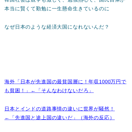
本当に賢くて勤勉に一生懸命生きているのに
なぜ日本のような経済大国になれないんだ？
海外「日本が先進国の最貧国層に！年収1000万円で
も貧困！」←「そんなわけないだろ」
日本とインドの道路事情の違いに世界が騒然！
←「先進国と途上国の違いだ」（海外の反応）