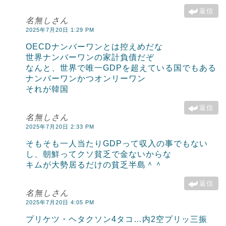
返信
名無しさん
2025年7月20日 1:29 PM
OECDナンバーワンとは控えめだな
世界ナンバーワンの家計負債だぞ
なんと、世界で唯一GDPを超えている国でもある
ナンバーワンかつオンリーワン
それが韓国
返信
名無しさん
2025年7月20日 2:33 PM
そもそも一人当たりGDPって収入の事でもない
し、朝鮮ってクソ貧乏で金ないからな
キムが大勢居るだけの貧乏半島＾＾
返信
名無しさん
2025年7月20日 4:05 PM
プリケツ・ヘタクソン4タコ…内2空プリッ三振