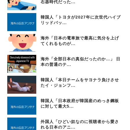
石器時代だった...
韓国人「トヨタが2027年に次世代ハイブ
リッドバッ...
海外「日本の電車旅で最高に気分を上げ
てくれるものが...
海外「全部日本の真似だったのか…」 日
本の普通のテ...
韓国人「本日チームをサヨナラ負けさせ
たイ・ジョンフ...
韓国人「日本政府が韓国産のめっき鋼板
に対して最大5...
外国人「ひどい奴なのに視聴者から愛さ
れる日本のアニ...