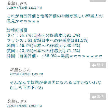
名無しさん
2025年7月20日 12:17 PM
これが自己評価と他者評価の乖離が激しい韓国人の
意見かｗｗｗｗｗ
対韓好感度
タイ：66.7%(日本への好感度は91.1%)
フランス：61.6%(日本への好感度は81.5%)
米国：46.2%(日本への好感度は80.4%)
英国：40.5%(日本への好感度は71.1%)
韓国（自国評価）：86.0%←爆笑ｗｗｗｗｗｗｗｗ
返信
名無しさん
2025年7月20日 1:03 PM
そんなんで韓国が先進国になれるはずがないわな
むしろ下の下だわ
返信
名無しさん
2025年7月20日 12:53 PM