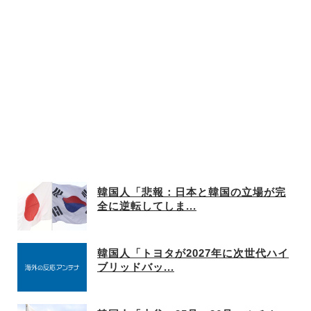
韓国人「悲報：日本と韓国の立場が完
全に逆転してしま...
韓国人「トヨタが2027年に次世代ハイ
ブリッドバッ...