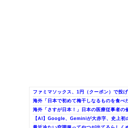
ファミマソックス、1円（クーポン）で投
海外「日本で初めて梅干しなるものを食べた
海外「さすが日本！」日本の医療従事者の
【AI】Google、Geminiが大赤字、史上
最近冷たい空調服ってやつが出てるらしく