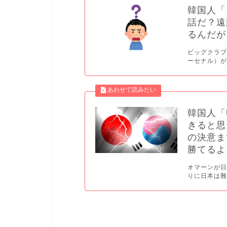
韓国人「
話だ？遠
るんだが
ビッグクラブ
ーセナル）が
韓国人「
きると思
の決意ま
勝てるよ
オマーンが日
りに日本は難