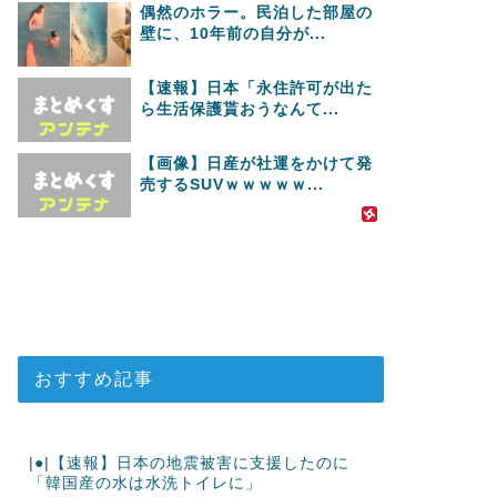
偶然のホラー。民泊した部屋の
壁に、10年前の自分が...
【速報】日本「永住許可が出た
ら生活保護貰おうなんて...
【画像】日産が社運をかけて発
売するSUVｗｗｗｗｗ...
おすすめ記事
|●|【速報】日本の地震被害に支援したのに
「韓国産の水は水洗トイレに」