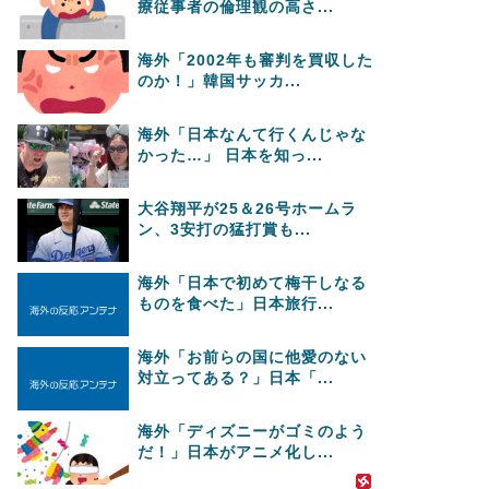
療従事者の倫理観の高さ...
海外「2002年も審判を買収した
のか！」韓国サッカ...
海外「日本なんて行くんじゃな
かった…」 日本を知っ...
大谷翔平が25＆26号ホームラ
ン、3安打の猛打賞も...
海外「日本で初めて梅干しなる
ものを食べた」日本旅行...
海外「お前らの国に他愛のない
対立ってある？」日本「...
海外「ディズニーがゴミのよう
だ！」日本がアニメ化し...