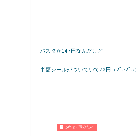
パスタが147円なんだけど
半額シールがついていて73円（ﾌﾞﾙﾌﾞﾙ