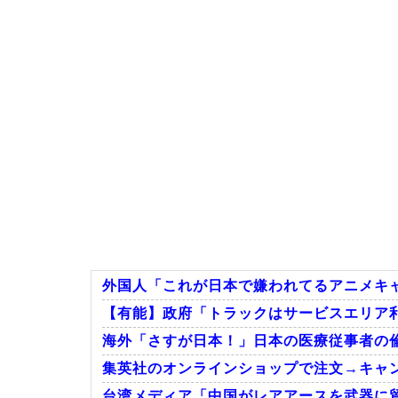
外国人「これが日本で嫌われてるアニメキ
【有能】政府「トラックはサービスエリア利
海外「さすが日本！」日本の医療従事者の
集英社のオンラインショップで注文→キャン
台湾メディア「中国がレアアースを武器に