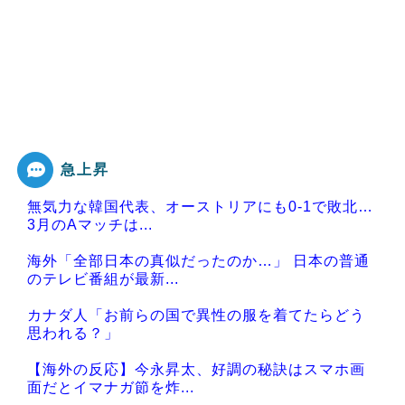
急上昇
無気力な韓国代表、オーストリアにも0-1で敗北…
3月のAマッチは...
海外「全部日本の真似だったのか…」 日本の普通
のテレビ番組が最新...
カナダ人「お前らの国で異性の服を着てたらどう
思われる？」
【海外の反応】今永昇太、好調の秘訣はスマホ画
面だとイマナガ節を炸...