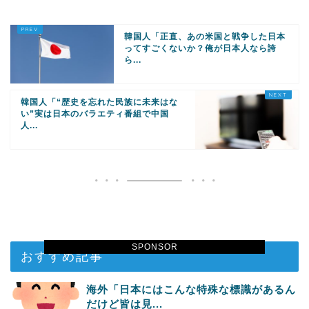
韓国人「正直、あの米国と戦争した日本
ってすごくないか？俺が日本人なら誇
ら...
韓国人「“歴史を忘れた民族に未来はな
い”実は日本のバラエティ番組で中国
人...
SPONSOR
おすすめ記事
海外「日本にはこんな特殊な標識があるん
だけど皆は見...