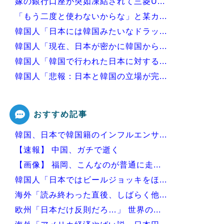
嫁の銀行口座が突如凍結されて三菱U...
「もう二度と使わないからな」と某カ...
韓国人「日本には韓国みたいなドラッ...
韓国人「現在、日本が密かに韓国から...
韓国人「韓国で行われた日本に対する...
韓国人「悲報：日本と韓国の立場が完...
韓国人「トヨタが2027年に次世代...
おすすめ記事
韓国、日本で韓国籍のインフルエンサ...
Powered by livedoor 相互RSS
【速報】 中国、ガチで逝く
【画像】 福岡、こんなのが普通に走...
韓国人「日本ではビールジョッキをほ...
海外「読み終わった直後、しばらく他...
欧州「日本だけ反則だろ…」 世界の...