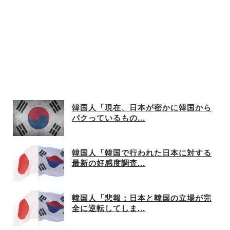
韓国人「現在、日本が密かに韓国から
パクっているもの...
韓国人「韓国で行われた日本に対する
最新の好感度調査...
韓国人「悲報：日本と韓国の立場が完
全に逆転してしま...