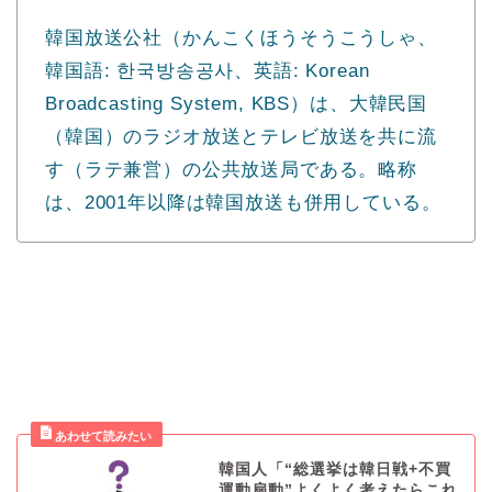
韓国放送公社（かんこくほうそうこうしゃ、
韓国語: 한국방송공사、英語: Korean
Broadcasting System, KBS）は、大韓民国
（韓国）のラジオ放送とテレビ放送を共に流
す（ラテ兼営）の公共放送局である。略称
は、2001年以降は韓国放送も併用している。
韓国人「“総選挙は韓日戦+不買
運動扇動”よくよく考えたらこれ