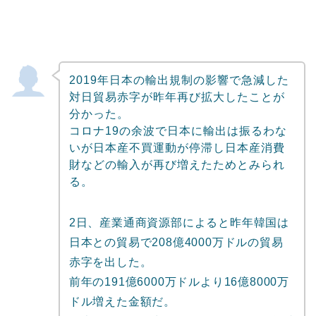
2019年日本の輸出規制の影響で急減した
対日貿易赤字が昨年再び拡大したことが
分かった。
コロナ19の余波で日本に輸出は振るわな
いが日本産不買運動が停滞し日本産消費
財などの輸入が再び増えたためとみられ
る。
2日、産業通商資源部によると昨年韓国は
日本との貿易で208億4000万ドルの貿易
赤字を出した。
前年の191億6000万ドルより16億8000万
ドル増えた金額だ。