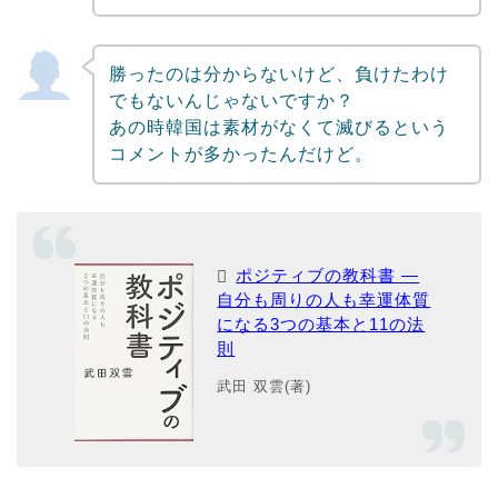
勝ったのは分からないけど、負けたわけ
でもないんじゃないですか？
あの時韓国は素材がなくて滅びるという
コメントが多かったんだけど。
ポジティブの教科書 ―
自分も周りの人も幸運体質
になる3つの基本と11の法
則
武田 双雲(著)