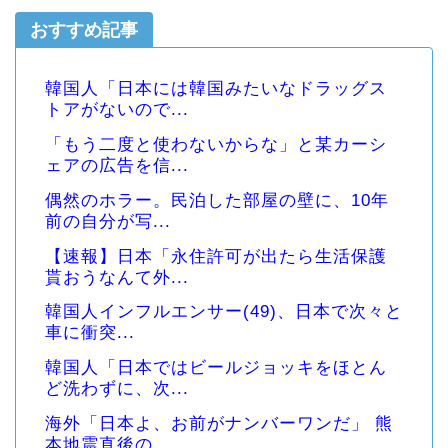
おすすめ記事
韓国人「日本には韓国みたいなドラッグス
トアがないので...
「もう二度と使わないからな」と某カーシ
ェアの広告を信...
偶然のホラー。民泊した部屋の壁に、10年
前の自分が写...
【速報】日本「永住許可が出たら生活保護
貰おうなんて外...
韓国人インフルエンサー(49)、日本で次々と
車に衝突...
韓国人「日本ではビールジョッキをほとん
ど洗わずに、次...
海外「日本よ、お前がナンバーワンだ」 熊
本地震直後の...