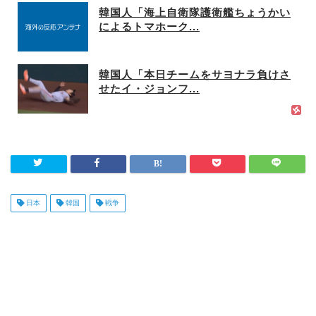
韓国人「海上自衛隊護衛艦ちょうかい
によるトマホーク...
韓国人「本日チームをサヨナラ負けさ
せたイ・ジョンフ...
日本
韓国
戦争