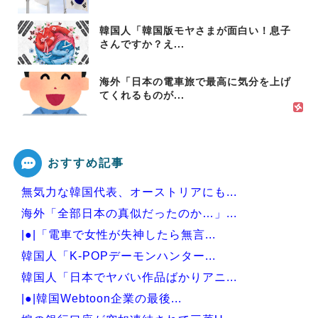
韓国人「韓国版モヤさまが面白い！息子
さんですか？え...
海外「日本の電車旅で最高に気分を上げ
てくれるものが...
おすすめ記事
無気力な韓国代表、オーストリアにも...
海外「全部日本の真似だったのか…」...
|●|「電車で女性が失神したら無言...
韓国人「K-POPデーモンハンター...
韓国人「日本でヤバい作品ばかりアニ...
|●|韓国Webtoon企業の最後...