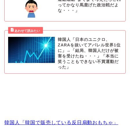
ってかなり馬鹿げた政治戦だよ
な・・・」
韓国人「日本のユニクロ、
ZARAを抜いてアパレル世界1位
に」→「結局、韓国人だけが被
害を受けたね・・・」「本当に
笑うこともできない不買運動だ
った」
韓国人「韓国で販売している反日扇動おもちゃ」