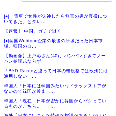
|●|「電車で女性が失神したら無言の男が真横につ
いてきた」とタレ...
【速報】 中国、ガチで逝く
|●|韓国Webtoon企業の最後の牙城だった日本市
場、韓国の自...
【動画像】上戸彩さん(40)、パンパンすぎてノー
バン始球式ならず
「BYD Raccoと違って日本の軽規格では欧州には
通用しない」...
韓国人「日本には韓国みたいなドラッグストアが
ないので韓国が羨まし...
韓国人「現在、日本が密かに韓国からパクってい
るものがこちら…」→...
海外「日本にはこんな特殊な標識があるんだけど