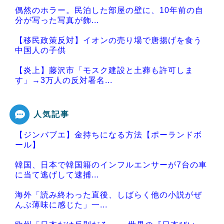
偶然のホラー。民泊した部屋の壁に、10年前の自
分が写った写真が飾...
【移民政策反対】イオンの売り場で唐揚げを食う
中国人の子供
【炎上】藤沢市「モスク建設と土葬も許可しま
す」→3万人の反対署名...
人気記事
【ジンバブエ】金持ちになる方法【ポーランドボ
Powered by livedoor 相互RSS
ール】
韓国、日本で韓国籍のインフルエンサーが7台の車
に当て逃げして逮捕...
海外「読み終わった直後、しばらく他の小説がぜ
んぶ薄味に感じた」一...