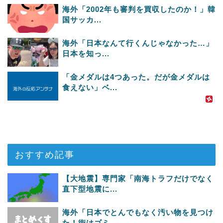
海外「2002年も審判を買収したのか！」韓
国サッカ...
海外「日本なんて行くんじゃなかった…」
日本を知っ...
「金メダルは4つあった。だが金メダルは
食えない」ベ...
おすすめ記事
【大地震】専門家「南海トラフだけでなく
直下型地震に...
海外「日本でとんでもなく汚い物を見つけ
た！街はゴミ...