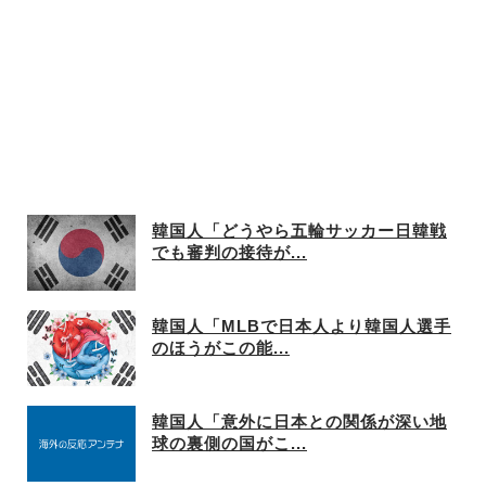
韓国人「どうやら五輪サッカー日韓戦
でも審判の接待が...
韓国人「MLBで日本人より韓国人選手
のほうがこの能...
韓国人「意外に日本との関係が深い地
球の裏側の国がこ...