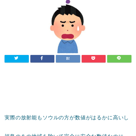
実際の放射能もソウルの方が数値がはるかに高いし