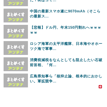
中国の最新スマホ遂に9070mAh（そこら
の最新ス...
【悲報】ドル円、年末150円割れへｗｗｗ
ｗｗ
ロシア海軍の太平洋艦隊、日本海やオホー
ツク海で軍事...
消費税減税をなんとしても阻止したい石破
前首相、「何...
広島県知事ら「核抑止論、根本的におかし
い。軍拡競争...