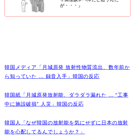
が・・・」
韓国メディア「月城原発 放射性物質流出、数年前か
ら知っていた … 録音入手」韓国の反応
韓国紙「月城原発放射能、ダラダラ漏れた … “工事
中に施設破損” 人災」韓国の反応
韓国人「なぜ韓国の放射能を気にせずに日本の放射
能を心配してるんでしょうか？」