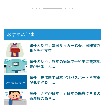
おすすめ記事
海外の反応：韓国サッカー協会、国際審判
員らを性接待
海外の反応：熊本の病院で手術中に熊本地
震が発生、大...
海外「先進国で日本だけパスポート所有率
が低すぎる、...
海外「さすが日本！」日本の医療従事者の
倫理観の高さ...