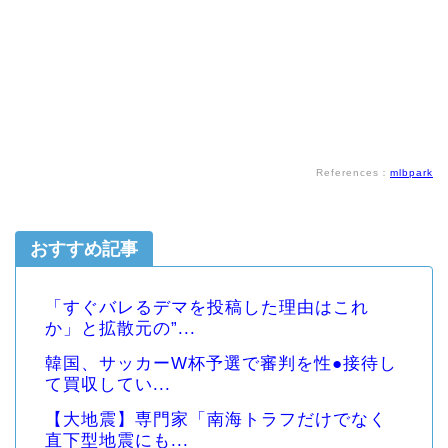
References：
mlbpark
おすすめ記事
「すぐバレるデマを投稿した理由はこれ
か」と拡散元の”...
韓国、サッカーW杯予選で審判を性●接待し
て買収してい...
【大地震】専門家「南海トラフだけでなく
直下型地震にも...