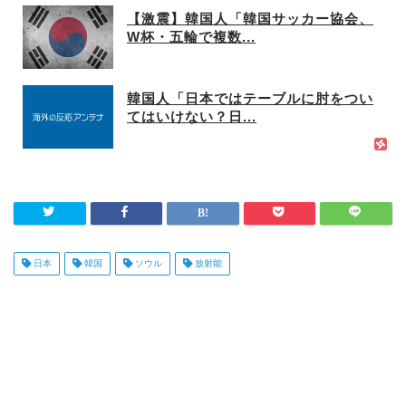
【激震】韓国人「韓国サッカー協会、
W杯・五輪で複数...
韓国人「日本ではテーブルに肘をつい
てはいけない？日...
日本
韓国
ソウル
放射能