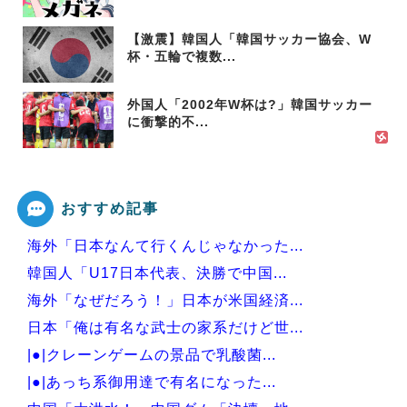
【激震】韓国人「韓国サッカー協会、W
杯・五輪で複数...
外国人「2002年W杯は?」韓国サッカー
に衝撃的不...
おすすめ記事
海外「日本なんて行くんじゃなかった...
韓国人「U17日本代表、決勝で中国...
海外「なぜだろう！」日本が米国経済...
日本「俺は有名な武士の家系だけど世...
|●|クレーンゲームの景品で乳酸菌...
|●|あっち系御用達で有名になった...