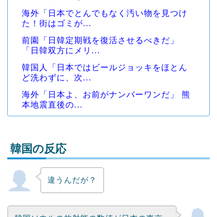
海外「日本でとんでもなく汚い物を見つけ
た！街はゴミが...
前園「日韓定期戦を復活させるべきだ」
「日韓双方にメリ...
韓国人「日本ではビールジョッキをほとん
ど洗わずに、次...
海外「日本よ、お前がナンバーワンだ」 熊
本地震直後の...
韓国の反応
違うんだが？
Powered by livedoor 相互RSS