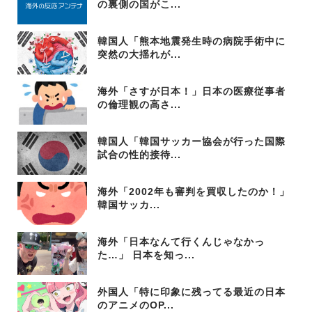
の裏側の国がこ...
韓国人「熊本地震発生時の病院手術中に
突然の大揺れが...
海外「さすが日本！」日本の医療従事者
の倫理観の高さ...
韓国人「韓国サッカー協会が行った国際
試合の性的接待...
海外「2002年も審判を買収したのか！」
韓国サッカ...
海外「日本なんて行くんじゃなかっ
た…」 日本を知っ...
外国人「特に印象に残ってる最近の日本
のアニメのOP...