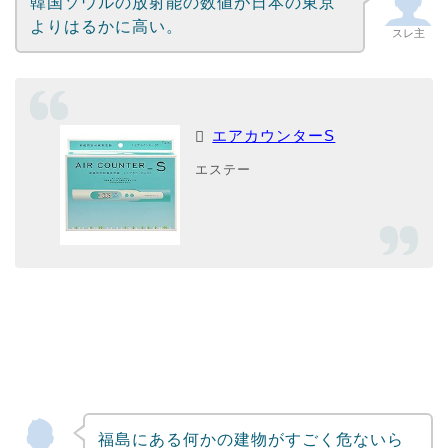
韓国ソウルの放射能の数値が日本の東京
よりはるかに高い。
スレ主
エアカウンターS
エステー
福島にある何かの建物がすごく危ないら