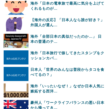
海外「日本の電車旅で最高に気分を上げて
くれるものが...
【海外の反応】「日本人なら誰が好き？」
外国人が選ん...
海外「全部日本の真似だったのか…」 日
本の普通のテ...
海外「日本旅行で捺してきたスタンプをク
ッションカバ...
日本人「世界のみんなは普段からタコを食
べてるの？」
海外「いったいなぜ！」なぜか日本人気に
嫉妬する西洋...
豪州人「ワークライフバランスの悪い日本
から帰ってき...