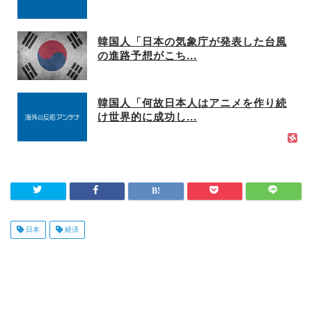
韓国人「日本の気象庁が発表した台風
の進路予想がこち...
韓国人「何故日本人はアニメを作り続
け世界的に成功し...
日本
経済