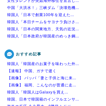
女性タレントが突如海外移住を宣言し...
中国「大洪水！」三峡ダム「決壊危機...
韓国人「日本で創業100年を迎えた...
韓国人「本日チームをサヨナラ負けさ...
韓国人「日本の関東地方、天気の近況...
韓国人「日本政府が韓国産のめっき鋼...
韓国人「イジョンフ本日の全米が呆れ...
おすすめ記事
韓国人「韓国産のお菓子を味わった外...
Powered by livedoor 相互RSS
【速報】 中国、ガチで逝く
【画像】 パッパ「妻と子供と海に来...
【画像】 福岡、こんなのが普通に走...
韓国人「韓国人はGalaxyを買え...
韓国、日本で韓国籍のインフルエンサ...