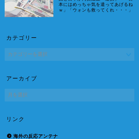
本にはめっちゃ気を遣ってあげるね
ｗ」「ウォンも救ってくれ・・・」
カテゴリー
アーカイブ
ア
ー
カ
イ
ブ
リンク
海外の反応アンテナ