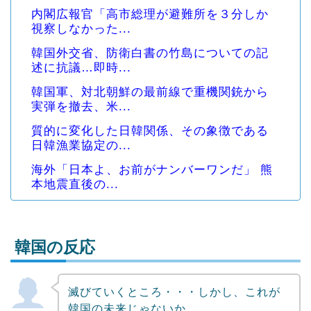
内閣広報官「高市総理が避難所を３分しか
視察しなかった...
韓国外交省、防衛白書の竹島についての記
述に抗議…即時...
韓国軍、対北朝鮮の最前線で重機関銃から
実弾を撤去、米...
質的に変化した日韓関係、その象徴である
日韓漁業協定の...
海外「日本よ、お前がナンバーワンだ」 熊
本地震直後の...
韓国の反応
滅びていくところ・・・しかし、これが
Powered by livedoor 相互RSS
韓国の未来じゃないか。