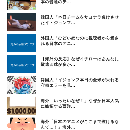
本の普通のテ...
韓国人「本日チームをサヨナラ負けさせ
たイ・ジョンフ...
外国人「ひどい奴なのに視聴者から愛さ
れる日本のアニ...
【海外の反応】なぜイチローはあんなに
敬遠四球が多か...
韓国人「イジョンフ本日の全米が呆れる
守備エラーを見...
海外「いったいなぜ！」なぜか日本人気
に嫉妬する西洋...
海外「日本のアニメがここまで泣けるな
んて…！」海外...