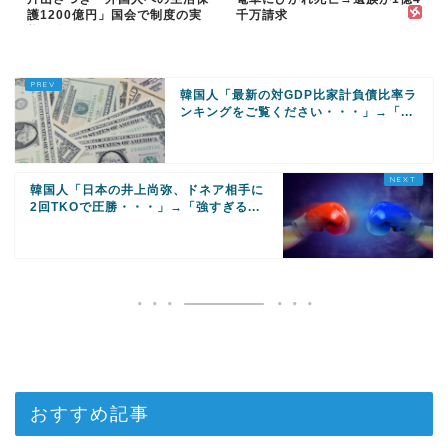
護1200億円」国会で制度の実
千万請求
態を追及
韓国人「最新の対GDP比家計負債比率ラ
ンキングをご覧ください・・・」→「...
韓国人「日本の井上尚弥、ドネア相手に
2回TKOで圧勝・・・」→「強すぎる...
おすすめ記事