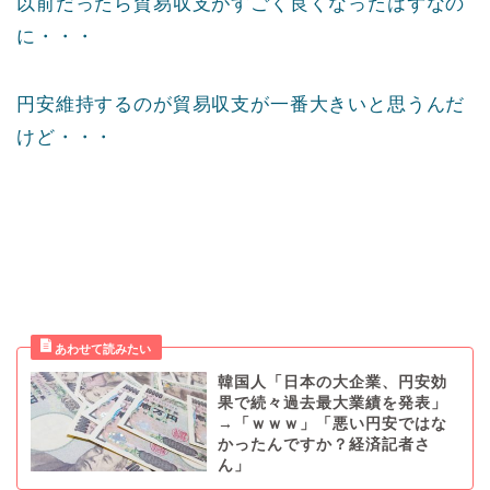
以前だったら貿易収支がすごく良くなったはずなの
に・・・
円安維持するのが貿易収支が一番大きいと思うんだ
けど・・・
韓国人「日本の大企業、円安効
果で続々過去最大業績を発表」
→「ｗｗｗ」「悪い円安ではな
かったんですか？経済記者さ
ん」