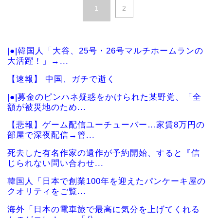
1
2
|●|韓国人「大谷、25号・26号マルチホームランの
大活躍！」→...
【速報】 中国、ガチで逝く
|●|募金のピンハネ疑惑をかけられた某野党、「全
額が被災地のため...
【悲報】ゲーム配信ユーチューバー…家賃8万円の
部屋で深夜配信→管...
死去した有名作家の遺作が予約開始、すると『信
じられない問い合わせ...
韓国人「日本で創業100年を迎えたパンケーキ屋の
クオリティをご覧...
海外「日本の電車旅で最高に気分を上げてくれる