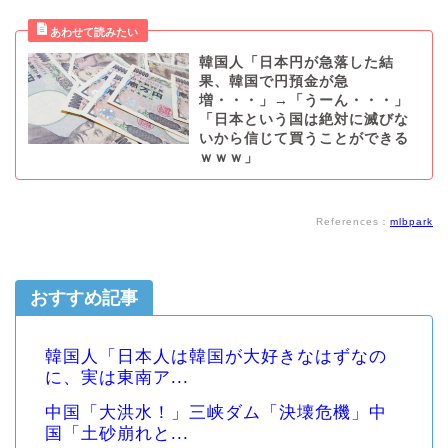
韓国人「日本円が急落した結
果、韓国で円預金が急
増・・・」→「うーん・・・」
「日本という国は絶対に滅びな
いから信じて買うことができる
ｗｗｗ」
References：
mlbpark
おすすめ記事
韓国人「日本人は韓国が大好きなはずなの
に、実は東南ア...
中国「大洪水！」三峡ダム「決壊危機」中
国「土砂崩れと...