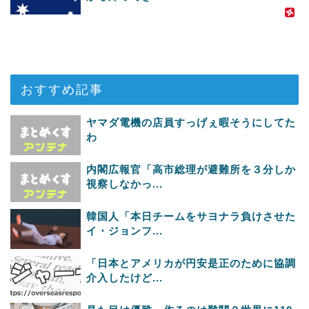
おすすめ記事
ヤマダ電機の店員すっげぇ暇そうにしてた
わ
内閣広報官「高市総理が避難所を３分しか
視察しなかっ...
韓国人「本日チームをサヨナラ負けさせた
イ・ジョンフ...
「日本とアメリカが円安是正のために協調
介入したけど...