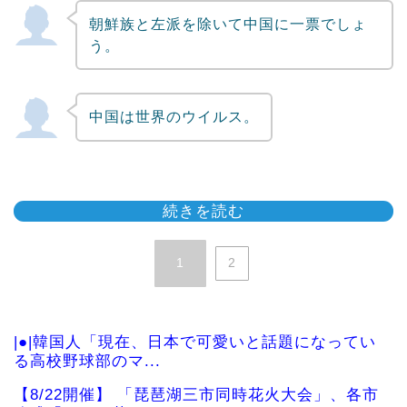
朝鮮族と左派を除いて中国に一票でしょ
う。
中国は世界のウイルス。
続きを読む
1
2
|●|韓国人「現在、日本で可愛いと話題になってい
る高校野球部のマ...
【8/22開催】 「琵琶湖三市同時花火大会」、各市