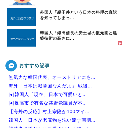
外国人「親子丼という日本の料理の直訳
を知ってしまっ...
韓国人「織田信長の安土城の復元図と建
築技術の高さに...
おすすめ記事
無気力な韓国代表、オーストリアにも...
海外「日本は戦勝国なんだよ」 戦後...
|●|韓国人「現在、日本で可愛いと...
|●|反高市で有名な某野党議員が不...
【海外の反応】村上宗隆が100マイ...
韓国人「日本が老廃物を洗い流す画期...