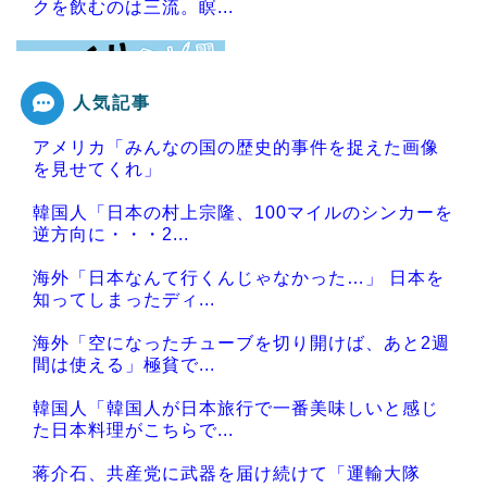
クを飲むのは三流。瞑...
人気記事
Powered by livedoor 相互RSS
アメリカ「みんなの国の歴史的事件を捉えた画像
を見せてくれ」
韓国人「日本の村上宗隆、100マイルのシンカーを
逆方向に・・・2...
海外「日本なんて行くんじゃなかった…」 日本を
知ってしまったディ...
海外「空になったチューブを切り開けば、あと2週
間は使える」極貧で...
韓国人「韓国人が日本旅行で一番美味しいと感じ
た日本料理がこちらで...
蒋介石、共産党に武器を届け続けて「運輸大隊