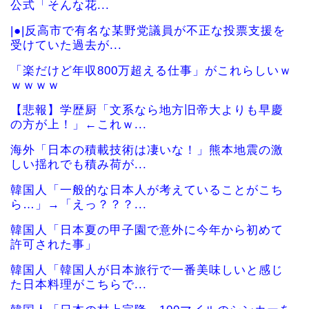
公式「そんな花...
|●|反高市で有名な某野党議員が不正な投票支援を
受けていた過去が...
「楽だけど年収800万超える仕事」がこれらしいｗ
ｗｗｗｗ
【悲報】学歴厨「文系なら地方旧帝大よりも早慶
の方が上！」←これｗ...
海外「日本の積載技術は凄いな！」熊本地震の激
しい揺れでも積み荷が...
韓国人「一般的な日本人が考えていることがこち
ら…」→「えっ？？？...
韓国人「日本夏の甲子園で意外に今年から初めて
許可された事」
韓国人「韓国人が日本旅行で一番美味しいと感じ
た日本料理がこちらで...