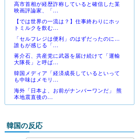
高市首相が経歴詐称していると確信した某
映画評論家、「...
【では世界の一流は？】仕事終わりにホッ
トミルクを飲む...
「セルフレジは便利」のはずだったのに…
誰もが感じる「...
蒋介石、共産党に武器を届け続けて「運輸
大隊長」と呼ば...
韓国メディア「経済成長しているといって
も中味はメモリ...
海外「日本よ、お前がナンバーワンだ」 熊
本地震直後の...
韓国の反応