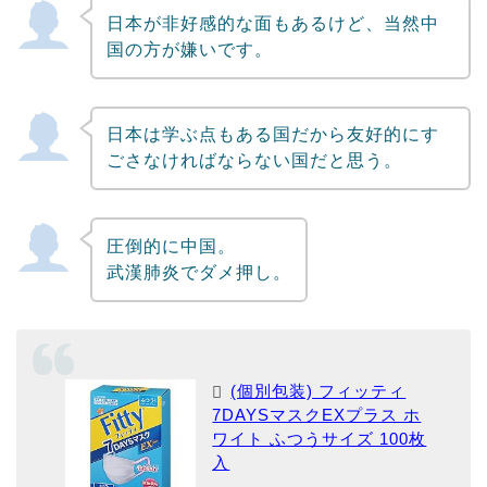
日本が非好感的な面もあるけど、当然中
Powered by livedoor 相互RSS
国の方が嫌いです。
日本は学ぶ点もある国だから友好的にす
ごさなければならない国だと思う。
圧倒的に中国。
武漢肺炎でダメ押し。
(個別包装) フィッティ
7DAYSマスクEXプラス ホ
ワイト ふつうサイズ 100枚
入