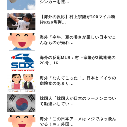
シンカーを逆...
【海外の反応】村上宗隆が100マイル粉
砕の26号弾...
海外「今年、夏の暑さが厳しい日本でこ
んなものが売れ...
海外の反応MLB：村上宗隆が2戦連発の
26号、16...
海外「なんてこった！」日本とドイツの
病院食のあまり...
韓国人「韓国人が日本のラーメンについ
て勘違いしてい...
海外「この日本アニメはマジでぶっ飛ん
でる！ｗ」外国...