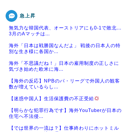
急上昇
無気力な韓国代表、オーストリアにも0-1で敗北…
3月のAマッチは...
海外「日本は戦勝国なんだよ」 戦後の日本人の特
別な生き様に各国か...
海外「不思議だね！」日本の雇用制度の正しさに
気づき始めた欧米に海...
【海外の反応】NPBのパ・リーグで外国人の観客
数が増えているらし...
【迷惑中国人】生活保護費の不正受給
【明らかな犯罪行為です】海外YouTuberが日本の
住宅へ不法侵...
【では世界の一流は？】仕事終わりにホットミル