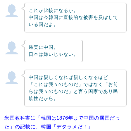
これが比較になるか。
中国は今韓国に直接的な被害を及ぼして
いる国だよ。
確実に中国。
日本は嫌いじゃない。
中国は親しくなれば親しくなるほど
「これは我々のものだ」ではなく「お前
らは我々のものだ」と言う国家であり民
族性だから。
米国教科書に「韓国は1876年まで中国の属国だっ
た」の記載に、韓国「デタラメだ！」