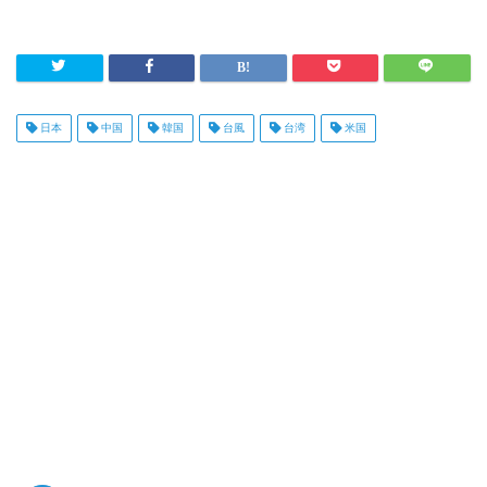
日本
中国
韓国
台風
台湾
米国