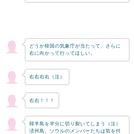
どうか韓国の気象庁が当たって、さらに
右に向かって行ってほしい。
右右右右（泣）
右右！！！
韓半島を半分に切り裂いてしまう（泣）
済州島、ソウルのメンバーたちは気を付