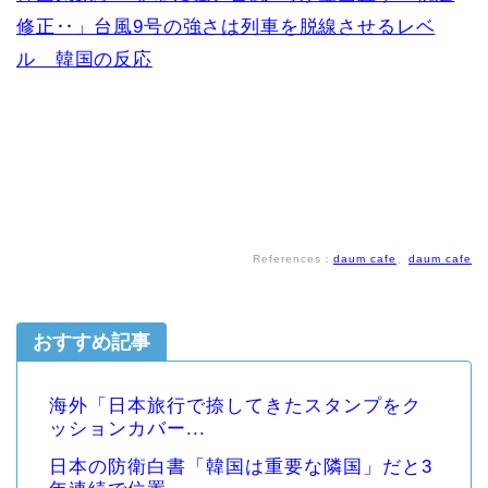
修正‥」台風9号の強さは列車を脱線させるレベ
ル 韓国の反応
References：
daum cafe
、
daum cafe
おすすめ記事
海外「日本旅行で捺してきたスタンプをク
ッションカバー...
日本の防衛白書「韓国は重要な隣国」だと3