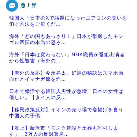
急上昇
韓国人「日本のXで話題になったエアコンの臭いを
消す方法をご覧くだ...
海外「どの国もあっさり！」日本が撃退したモン
ゴル帝国の本当の恐ろ...
海外「日本は変わらない」NHK職員が番組出演者
から性被害（海外の...
【海外の反応】今永昇太、好調の秘訣はスマホ画
面だとイマナガ節を炸...
日本で婚活する韓国人男性が急増「日本の女性は
優しい」【タイ人の反...
【移民政策反対】イオンの売り場で唐揚げを食う
中国人の子供
【炎上】藤沢市「モスク建設と土葬も許可しま
す」→3万人の反対署名...