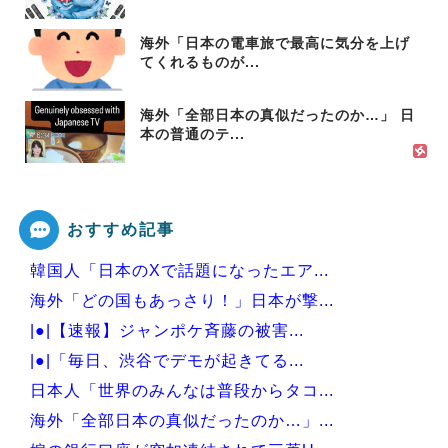
海外「日本の電車旅で最高に気分を上げ
てくれるものが...
海外「全部日本の真似だったのか…」 日
本の普通のテ...
おすすめ記事
韓国人「日本のXで話題になったエア...
海外「どの国もあっさり！」日本が撃...
|●|【速報】ジャンポケ斉藤の被害...
|●|「毎日、渋谷でデモが起きてる...
日本人「世界のみんなは普段からタコ...
海外「全部日本の真似だったのか…」...