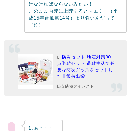
けなければならないみたい！
このまま内陸に上陸するとマエミー（平
成15年台風第14号）より強いんだって
（泣）
防災セット 地震対策30
点避難セット 避難生活で必
要な防災グッズをセットし
た非常持出袋
防災防犯ダイレクト
はぁ・・・。