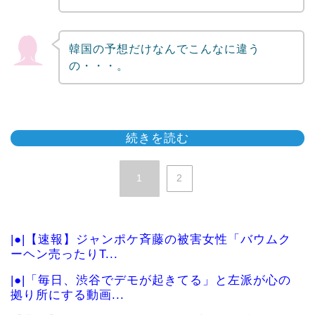
韓国の予想だけなんでこんなに違う
の・・・。
続きを読む
1
2
|●|【速報】ジャンポケ斉藤の被害女性「バウムク
ーヘン売ったりT...
|●|「毎日、渋谷でデモが起きてる」と左派が心の
拠り所にする動画...