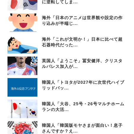
に逆転してしま...
海外「日本のアニメは世界観や設定の作
り込みが半端じ...
海外「これが文明か！」日本に比べて超
石器時代だった...
英国人「ようこそ」冨安健洋、クリスタ
ルパレス加入が...
韓国人「トヨタが2027年に次世代ハイブ
リッドバッ...
韓国人「大谷、25号・26号マルチホーム
ランの大活...
韓国人「韓国版モヤさまが面白い！息子
さんですか？え...