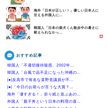
海外「日本が正しい！」優しい日本人に
甘える外国人に...
韓国人「日本の柴犬くん散歩中の暑さに
耐えられなかっ...
おすすめ記事
韓国人「不適切接待疑惑、2002年...
韓国人「台風で品不足になった沖縄の...
|●|反高市で有名な某野党議員が不...
|●|「今日のお前らが言うな大賞？...
海外「凄すぎる！」折り紙と並ぶあの...
外国人「親子丼という日本の料理の直...