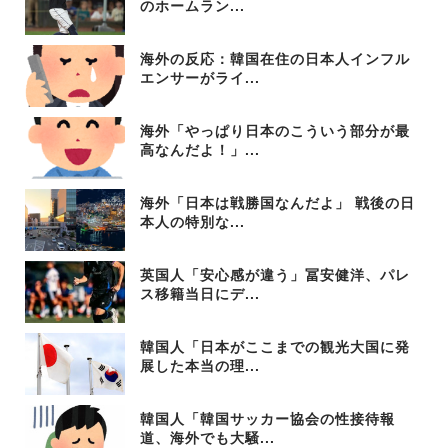
のホームラン...
海外の反応：韓国在住の日本人インフル
エンサーがライ...
海外「やっぱり日本のこういう部分が最
高なんだよ！」...
海外「日本は戦勝国なんだよ」 戦後の日
本人の特別な...
英国人「安心感が違う」冨安健洋、パレ
ス移籍当日にデ...
韓国人「日本がここまでの観光大国に発
展した本当の理...
韓国人「韓国サッカー協会の性接待報
道、海外でも大騒...