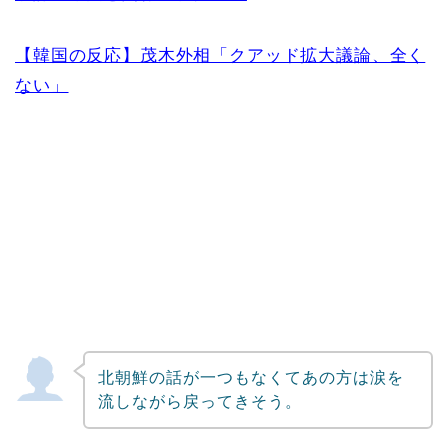
【韓国の反応】茂木外相「クアッド拡大議論、全く
ない」
北朝鮮の話が一つもなくてあの方は涙を
流しながら戻ってきそう。