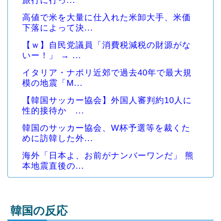
旅行に行っ...
高値で米を大量に仕入れた米卸大手、米価
下落によって決...
【ｗ】自民党議員「消費税減税の財源がな
いー！」 → ...
イタリア・ナポリ近郊で過去40年で最大規
模の地震「M...
【韓国サッカー協会】外国人審判約10人に
性的接待か ...
韓国のサッカー協会、W杯予選等を裁くた
めに訪韓した外...
海外「日本よ、お前がナンバーワンだ」 熊
本地震直後の...
韓国の反応