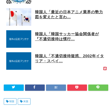
韓国人「最近の日本アニメ業界の勢力
図を変えたと言わ...
韓国人「韓国サッカー協会関係者が
『不適切接待は慣行...
韓国人「不適切接待疑惑、2002年イタ
リア・スペイ...
韓国
米国