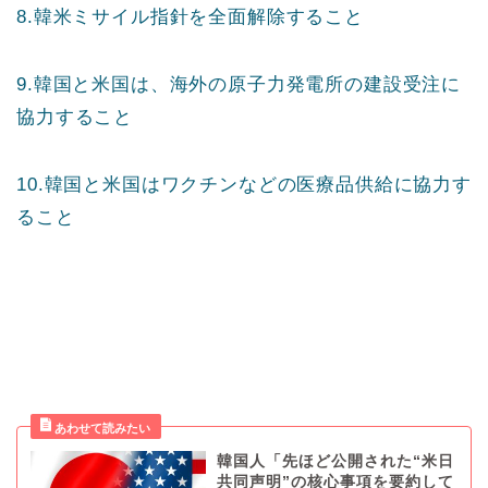
8.韓米ミサイル指針を全面解除すること
9.韓国と米国は、海外の原子力発電所の建設受注に
協力すること
10.韓国と米国はワクチンなどの医療品供給に協力す
ること
韓国人「先ほど公開された“米日
共同声明”の核心事項を要約して