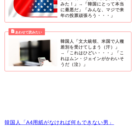
みた！」→「韓国にとって本当
に最悪だ」「みんな、マジで来
年の投票頑張ろう・・・」
韓国人「文大統領、米国で人種
差別を受けてしまう（汗）」
→「これはひどい・・・」「こ
れはムン・ジェインがかわいそ
うだ（泣）」
韓国人「A4用紙がなければ何もできない男」