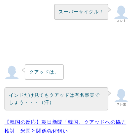
スーパーサイクル！
スレ主
クアッドは。
インドだけ見てもクアッドは有名事実で
しょう・・・（汗）
スレ主
【韓国の反応】朝日新聞「韓国、クアッドへの協力
検討 米国と関係強化狙い」