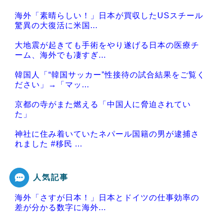
海外「素晴らしい！」日本が買収したUSスチール
驚異の大復活に米国...
大地震が起きても手術をやり遂げる日本の医療チ
ーム、海外でも凄すぎ...
韓国人「“韓国サッカー”性接待の試合結果をご覧く
ださい」→「マッ...
京都の寺がまた燃える「中国人に脅迫されてい
た」
神社に住み着いていたネパール国籍の男が逮捕さ
れました #移民 ...
人気記事
海外「さすが日本！」日本とドイツの仕事効率の
Powered by livedoor 相互RSS
差が分かる数字に海外...