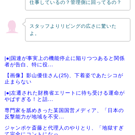
仕事しているの？管理側に回ってるの？
スタッフよりリビングの広さに驚いた
よ。
|●|国連が事実上の機能停止に陥りつつあると関係
者が告白、特に役...
【画像】影山優佳さん(25)、下着姿であたシコが
止まらない
|●|左遷された財務省エリートに待ち受ける運命が
やばすぎる！と話...
専門家を舐めきった某国国営メディア、「日本の
反撃能力が地域を不安...
ジャンポケ斎藤と代理人のやりとり、「地獄すぎ
て完全にコントになっ...