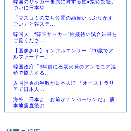
韓国のサッカー審判に対する性●接待疑惑、
ついに日本や...
「マスコミの立ち位置の勘違いっぷりがす
ごい」と報ステ...
韓国人「“韓国サッカー”性接待の試合結果を
ご覧くださ...
【画像あり】インフルエンサー「20歳でア
ルファード一...
韓国政府「3年前に石炭火発のアンモニア混
焼で協力する...
入国拒否の半数が日本人!? 「オーストラリ
アで日本人...
海外「日本よ、お前がナンバーワンだ」 熊
本地震直後の...