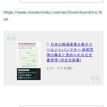
https://www.otonarisoku.com/archives/kazuhiro.ht
ml
日本の映画産業を殺すク
ールジャパンマネー 経産官
僚の暴走と歪められる公文
書管理 (光文社新書)
ヒロ・マスダ(著)