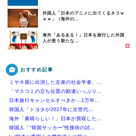
外国人「日本のアニメに出てくるネコｗ
ｗｗ」（海外の...
海外「あるある！」日本を旅行した外国
人が患う新たな...
おすすめ記事
ミヤネ屋に出演した左派の社会学者、...
「マスコミの立ち位置の勘違いっぷり...
日本旅行キャンセルすべきか…1万年...
韓国人「トヨタが2027年に次世代...
海外「素晴らしい！」日本が買収した...
韓国人「“韓国サッカー”性接待の試...