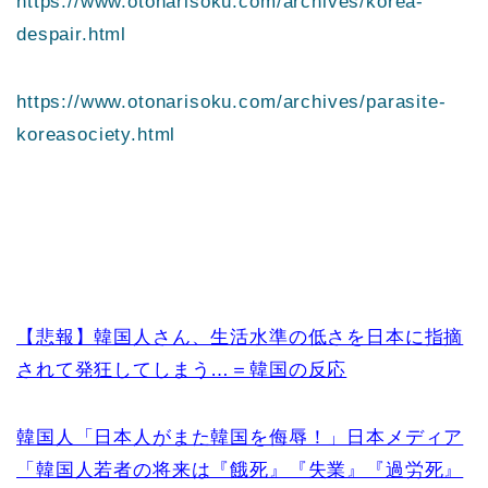
https://www.otonarisoku.com/archives/korea-
despair.html
https://www.otonarisoku.com/archives/parasite-
koreasociety.html
【悲報】韓国人さん、生活水準の低さを日本に指摘
されて発狂してしまう…＝韓国の反応
韓国人「日本人がまた韓国を侮辱！」日本メディア
「韓国人若者の将来は『餓死』『失業』『過労死』