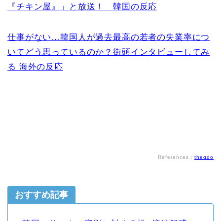
『チキン屋』」と放送！ 韓国の反応
仕事がない…韓国人が過去最高の若者の失業率につ
いてどう思っているのか？街頭インタビューしてみ
る 海外の反応
References：
theqoo
おすすめ記事