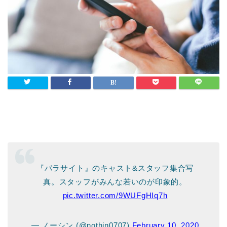
『パラサイト』のキャスト&スタッフ集合写
真。スタッフがみんな若いのが印象的。
pic.twitter.com/9WUFgHIq7h
— ノーシン (@nothin0707)
February 10, 2020