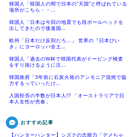
韓国人「韓国人の間で日本の”天国”と呼ばれている
場所がこちら・・...
韓国人「日本は今回の地震でも段ボールベッドを
出してきたので後進国...
欧州「日本だけ反則だろ…」 世界の『日本びい
き』にヨーロッパ全土...
韓国人「過去のW杯で韓国代表がドーピング検査
をすり抜けるように注...
韓国政府「3年前に石炭火発のアンモニア混焼で協
力するっていったけ...
入国拒否の半数が日本人!? 「オーストラリアで日
本人女性が売春」
おすすめ記事
【ハンターハンター】シズクの念能力「デメちゃ