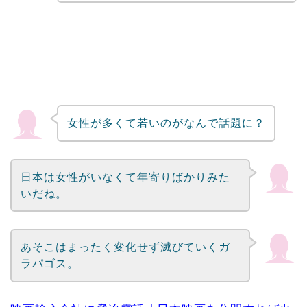
女性が多くて若いのがなんで話題に？
日本は女性がいなくて年寄りばかりみた
いだね。
あそこはまったく変化せず滅びていくガ
ラパゴス。