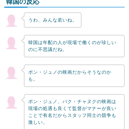
韓国の反応
うわ、みんな若いね。
Powered by livedoor 相互RSS
韓国は年配の人が現場で働くのが珍しい
のに不思議だね。
ポン・ジュノの映画だからそうなのか
も。
ポン・ジュノ、パク・チャヌクの映画は
現場の処遇も良くて監督がマナーが良い
ことで有名だからスタッフ同士の競争も
激しい。