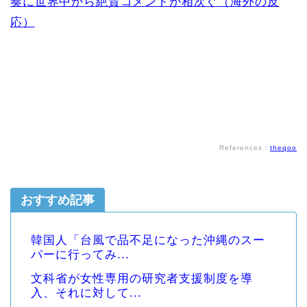
奏に世界中から絶賛コメントが相次ぐ（海外の反
応）
References：
theqoo
おすすめ記事
韓国人「台風で品不足になった沖縄のスー
パーに行ってみ...
文科省が女性専用の研究者支援制度を導
入、それに対して...