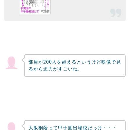
部員が200人を超えるというけど映像で見
るから迫力がすごいね。
大阪桐蔭って甲子園出場校だっけ・・・