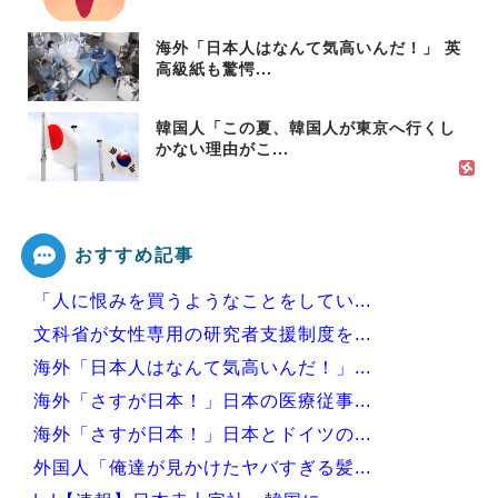
海外「日本人はなんて気高いんだ！」 英
高級紙も驚愕...
韓国人「この夏、韓国人が東京へ行くし
かない理由がこ...
おすすめ記事
「人に恨みを買うようなことをしてい...
文科省が女性専用の研究者支援制度を...
海外「日本人はなんて気高いんだ！」...
海外「さすが日本！」日本の医療従事...
海外「さすが日本！」日本とドイツの...
外国人「俺達が見かけたヤバすぎる髪...