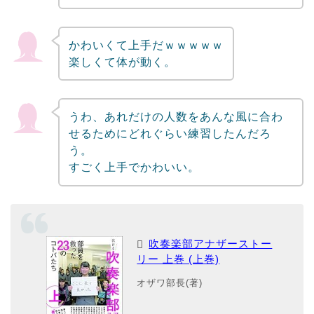
かわいくて上手だｗｗｗｗｗ
楽しくて体が動く。
うわ、あれだけの人数をあんな風に合わ
せるためにどれぐらい練習したんだろ
う。
すごく上手でかわいい。
吹奏楽部アナザーストー
リー 上巻 (上巻)
オザワ部長(著)