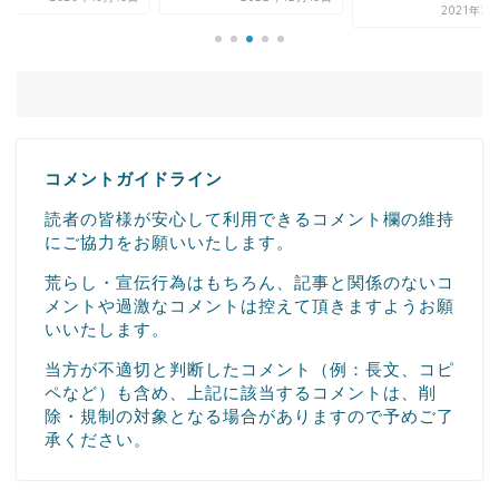
2021年2
コメントガイドライン
読者の皆様が安心して利用できるコメント欄の維持
にご協力をお願いいたします。
荒らし・宣伝行為はもちろん、記事と関係のないコ
メントや過激なコメントは控えて頂きますようお願
いいたします。
当方が不適切と判断したコメント（例：長文、コピ
ペなど）も含め、上記に該当するコメントは、削
除・規制の対象となる場合がありますので予めご了
承ください。