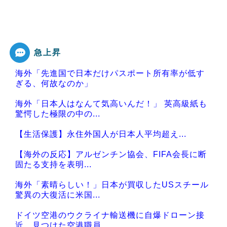
急上昇
海外「先進国で日本だけパスポート所有率が低す
ぎる、何故なのか」
海外「日本人はなんて気高いんだ！」 英高級紙も
驚愕した極限の中の...
【生活保護】永住外国人が日本人平均超え...
【海外の反応】アルゼンチン協会、FIFA会長に断
固たる支持を表明...
海外「素晴らしい！」日本が買収したUSスチール
驚異の大復活に米国...
ドイツ空港のウクライナ輸送機に自爆ドローン接
近、見つけた空港職員...