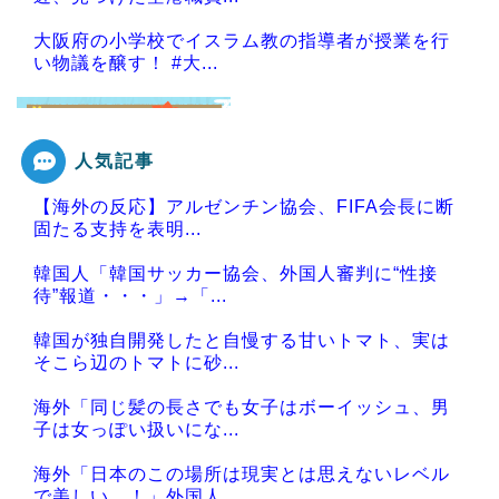
大阪府の小学校でイスラム教の指導者が授業を行
い物議を醸す！ #大...
人気記事
Powered by livedoor 相互RSS
【海外の反応】アルゼンチン協会、FIFA会長に断
固たる支持を表明...
韓国人「韓国サッカー協会、外国人審判に“性接
待”報道・・・」→「...
韓国が独自開発したと自慢する甘いトマト、実は
そこら辺のトマトに砂...
海外「同じ髪の長さでも女子はボーイッシュ、男
子は女っぽい扱いにな...
海外「日本のこの場所は現実とは思えないレベル
で美しい…！」外国人...