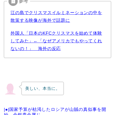
江の島でクリスマスイルミネーションの中を
散策する映像が海外で話題に
外国人「日本のKFCクリスマスを始めて体験
してみた」←「なぜアメリカでもやってくれ
ないの！」 海外の反応
美しい、本当に。
|●|国家予算が枯渇したロシアが山賊の真似事を開
始、金銀貴金属じ...