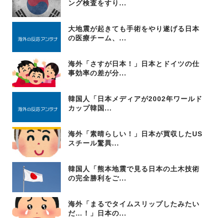
ング検査をすり...
大地震が起きても手術をやり遂げる日本
の医療チーム、...
海外「さすが日本！」日本とドイツの仕
事効率の差が分...
韓国人「日本メディアが2002年ワールド
カップ韓国...
海外「素晴らしい！」日本が買収したUS
スチール驚異...
韓国人「熊本地震で見る日本の土木技術
の完全勝利をご...
海外「まるでタイムスリップしたみたい
だ…！」日本の...