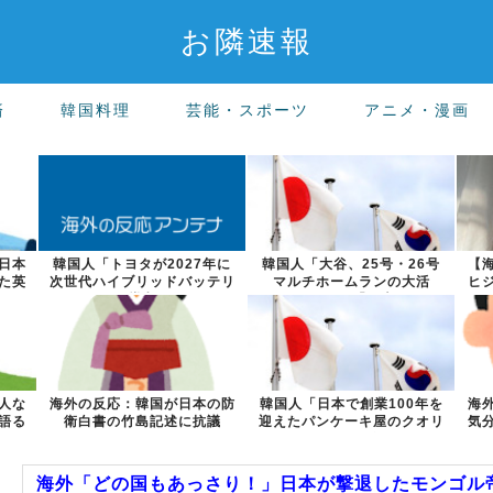
お隣速報
済
韓国料理
芸能・スポーツ
アニメ・漫画
日本
韓国人「トヨタが2027年に
韓国人「大谷、25号・26号
【
た英
次世代ハイブリッドバッテリ
マルチホームランの大活
ヒ
ーを導入へ...
躍！」→「日本...
人な
海外の反応：韓国が日本の防
韓国人「日本で創業100年を
海
語る
衛白書の竹島記述に抗議
迎えたパンケーキ屋のクオリ
気
ティをご覧...
海外「どの国もあっさり！」日本が撃退したモンゴル