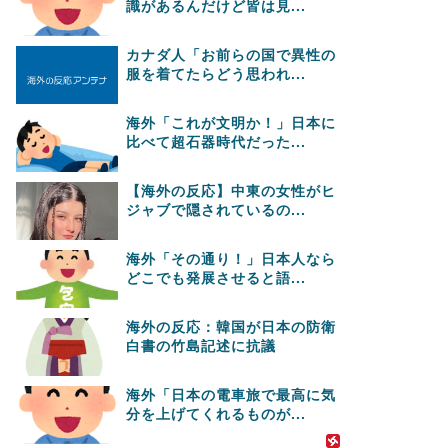
識があるんだけど皆は見...
カナダ人「お前らの国で異性の
服を着てたらどう思われ...
海外「これが文明か！」日本に
比べて超石器時代だった...
【海外の反応】中東の女性がヒ
ジャブで隠されているの...
海外「その通り！」日本人なら
どこでも発展させると語...
海外の反応：韓国が日本の防衛
白書の竹島記述に抗議
海外「日本の電車旅で最高に気
分を上げてくれるものが...