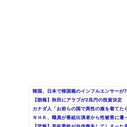
韓国、日本で韓国籍のインフルエンサーが7
【朗報】秋田にアラブが2兆円の投資決定
カナダ人「お前らの国で異性の服を着てた
ＮＨＫ、職員が番組出演者から性被害に遭っ
【悲報】若年男性が自信喪失してしまった原