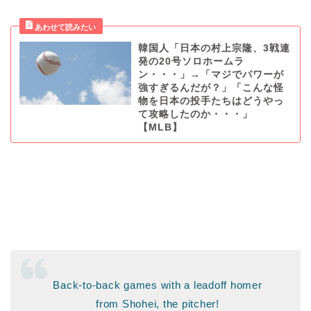
韓国人「日本の村上宗隆、3戦連
発の20号ソロホームラ
ン・・・」→「マジでパワーが
強すぎるんだが？」「こんな怪
物を日本の投手たちはどうやっ
て攻略したのか・・・」
【MLB】
Back-to-back games with a leadoff homer
from Shohei, the pitcher!