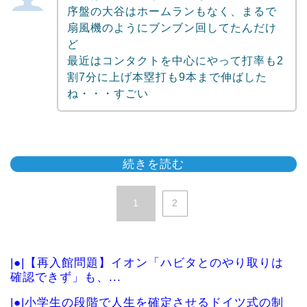
序盤の大谷はホームランもなく、まるで
扇風機のようにブンブン回してたんだけ
ど
最近はコンタクトを中心にやって打率も2
割7分に上げ本塁打も9本まで伸ばした
ね・・・すごい
続きを読む
1
2
|●|【再入館問題】イオン「ハビタとのやり取りは
確認できず」も、...
|●|小学生の段階で人生を確定させるドイツ式の制