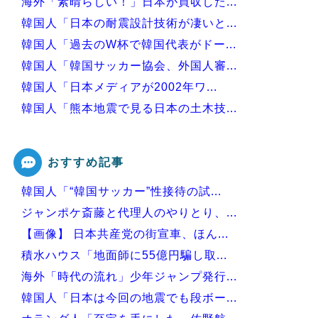
海外「素晴らしい！」日本が買収した...
韓国人「日本の耐震設計技術が凄いと...
韓国人「過去のW杯で韓国代表がドー...
韓国人「韓国サッカー協会、外国人審...
韓国人「日本メディアが2002年ワ...
韓国人「熊本地震で見る日本の土木技...
韓国人「海外で韓国サッカーの200...
おすすめ記事
韓国人「“韓国サッカー”性接待の試...
Powered by livedoor 相互RSS
ジャンポケ斎藤と代理人のやりとり、...
【画像】 日本共産党の街宣車、ほん...
積水ハウス「地面師に55億円騙し取...
海外「時代の流れ」少年ジャンプ発行...
韓国人「日本は今回の地震でも段ボー...