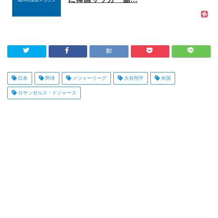
日本
野球
メジャーリーグ
大谷翔平
米国
ロサンゼルス・ドジャース