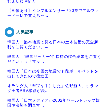
れました #移民 ...
【画像あり】インフルエンサー「20歳でアルファ
ード一括で買えちゃ...
人気記事
韓国人「熊本地震で見る日本の土木技術の完全勝
Powered by livedoor 相互RSS
利をご覧ください」→...
韓国人「“韓国サッカー”性接待の試合結果をご覧く
ださい」→「マッ...
韓国人「日本は今回の地震でも段ボールベッドを
出してきたので後進国...
オランダ人「至宝を手にした」佐野航大、オラン
ダ王者PSV移籍が決...
韓国人「日本メディアが2002年ワールドカップ韓
国準決勝も調査す...