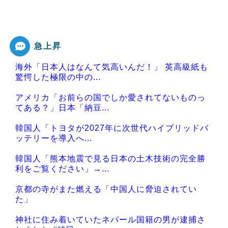
急上昇
海外「日本人はなんて気高いんだ！」 英高級紙も
驚愕した極限の中の...
アメリカ「お前らの国でしか愛されてないものっ
てある？」日本「納豆...
韓国人「トヨタが2027年に次世代ハイブリッドバ
ッテリーを導入へ...
韓国人「熊本地震で見る日本の土木技術の完全勝
利をご覧ください」→...
京都の寺がまた燃える「中国人に脅迫されてい
た」
神社に住み着いていたネパール国籍の男が逮捕さ