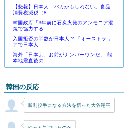
【悲報】日本人、バカかもしれない。食品
消費税減税（8...
韓国政府「3年前に石炭火発のアンモニア混
焼で協力する...
入国拒否の半数が日本人!? 「オーストラリ
アで日本人...
海外「日本よ、お前がナンバーワンだ」 熊
本地震直後の...
韓国の反応
勝利投手になる方法を悟った大谷翔平
Powered by livedoor 相互RSS
やっと気づいたのか