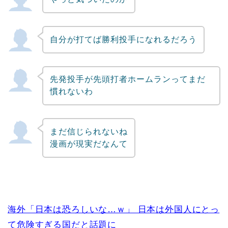
自分が打てば勝利投手になれるだろう
先発投手が先頭打者ホームランってまだ
慣れないわ
まだ信じられないね
漫画が現実だなんて
海外「日本は恐ろしいな…ｗ」 日本は外国人にとっ
て危険すぎる国だと話題に