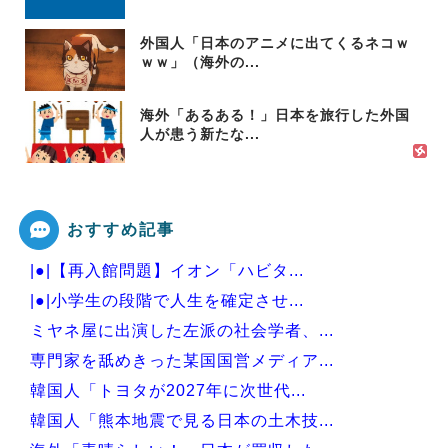
外国人「日本のアニメに出てくるネコｗ
ｗｗ」（海外の...
海外「あるある！」日本を旅行した外国
人が患う新たな...
おすすめ記事
|●|【再入館問題】イオン「ハビタ...
|●|小学生の段階で人生を確定させ...
ミヤネ屋に出演した左派の社会学者、...
専門家を舐めきった某国国営メディア...
韓国人「トヨタが2027年に次世代...
韓国人「熊本地震で見る日本の土木技...