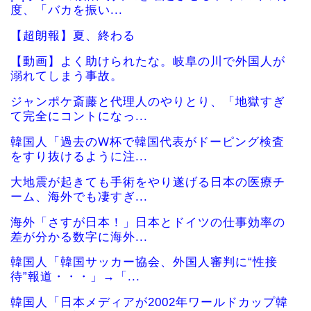
度、「バカを振い...
【超朗報】夏、終わる
【動画】よく助けられたな。岐阜の川で外国人が
溺れてしまう事故。
ジャンポケ斎藤と代理人のやりとり、「地獄すぎ
て完全にコントになっ...
韓国人「過去のW杯で韓国代表がドーピング検査
をすり抜けるように注...
大地震が起きても手術をやり遂げる日本の医療チ
ーム、海外でも凄すぎ...
海外「さすが日本！」日本とドイツの仕事効率の
差が分かる数字に海外...
韓国人「韓国サッカー協会、外国人審判に“性接
待”報道・・・」→「...
韓国人「日本メディアが2002年ワールドカップ韓