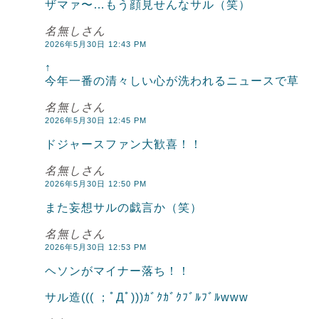
ザマァ〜…もう顔見せんなサル（笑）
名無しさん
2026年5月30日 12:43 PM
↑
今年一番の清々しい心が洗われるニュースで草
名無しさん
2026年5月30日 12:45 PM
ドジャースファン大歓喜！！
名無しさん
2026年5月30日 12:50 PM
また妄想サルの戯言か（笑）
名無しさん
2026年5月30日 12:53 PM
ヘソンがマイナー落ち！！
サル造((( ；ﾟДﾟ)))ｶﾞｸｶﾞｸﾌﾞﾙﾌﾞﾙwww