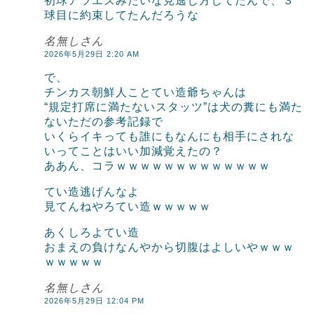
初球アラエズみたいな見逃し方してたんで、３
球目に約束してたんだろうな
名無しさん
2026年5月29日 2:20 AM
で、
チンカス朝鮮人ことてい造爺ちゃんは
“規定打席に満たないスタッツ”は犬の糞にも満た
ないただの参考記録で
いくらイキっても誰にもなんにも相手にされな
いってことはいい加減覚えたの？
ああん、コラｗｗｗｗｗｗｗｗｗｗｗｗｗ
てい造逃げんなよ
見てんねやろてい造ｗｗｗｗｗ
あくしろよてい造
おまえの負けなんやから切腹はよしいやｗｗｗ
ｗｗｗｗｗ
名無しさん
2026年5月29日 12:04 PM