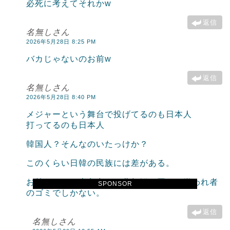
必死に考えてそれかw
返信
名無しさん
2026年5月28日 8:25 PM
バカじゃないのお前w
返信
名無しさん
2026年5月28日 8:40 PM
メジャーという舞台で投げてるのも日本人
打ってるのも日本人
韓国人？そんなのいたっけか？
このくらい日韓の民族には差がある。
お前らなんて半島出たら北朝鮮と同じで嫌われ者
SPONSOR
のゴミでしかない。
返信
名無しさん