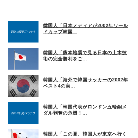
韓国人「日本メディアが2002年ワール
ドカップ韓国...
韓国人「熊本地震で見る日本の土木技
術の完全勝利をご...
韓国人「海外で韓国サッカーの2002年
ベスト4の実...
韓国人「韓国代表がロンドン五輪銅メ
ダル剥奪の危機！...
韓国人「この夏、韓国人が東京へ行く