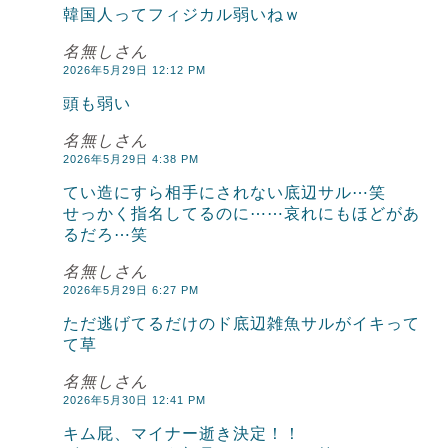
韓国人ってフィジカル弱いねｗ
名無しさん
2026年5月29日 12:12 PM
頭も弱い
名無しさん
2026年5月29日 4:38 PM
てい造にすら相手にされない底辺サル⋯笑
せっかく指名してるのに⋯⋯哀れにもほどがあ
るだろ⋯笑
名無しさん
2026年5月29日 6:27 PM
ただ逃げてるだけのド底辺雑魚サルがイキって
て草
名無しさん
2026年5月30日 12:41 PM
キム屁、マイナー逝き決定！！