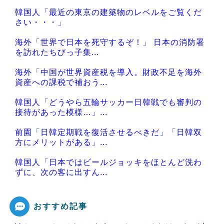
韓国人「最近の東京の建築物のレベルをご覧くだ
さい・・・」
海外「世界で日本を死守するぞ！」 日本の消防署
を訪れたちびっ子集...
海外「中国が世界資産税を導入。財政不足を海外
資産への課税で補おう...
韓国人「どうやら五輪サッカー日韓戦でも審判の
接待があった模様…」...
前園「日韓定期戦を復活させるべきだ」「日韓双
方にメリットがある」...
韓国人「日本ではビールジョッキをほとんど洗わ
ずに、次の客に出すん...
おすすめ記事