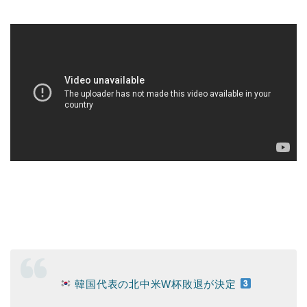
韓国代表の北中米W杯敗退が決定