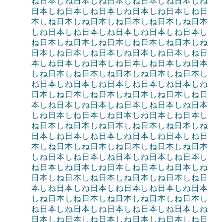
ね日本しね日本しね日本しね日本しね日本しね
日本しね日本しね日本しね日本しね日本しね日
本しね日本しね日本しね日本しね日本しね日本
しね日本しね日本しね日本しね日本しね日本し
ね日本しね日本しね日本しね日本しね日本しね
日本しね日本しね日本しね日本しね日本しね日
本しね日本しね日本しね日本しね日本しね日本
しね日本しね日本しね日本しね日本しね日本し
ね日本しね日本しね日本しね日本しね日本しね
日本しね日本しね日本しね日本しね日本しね日
本しね日本しね日本しね日本しね日本しね日本
しね日本しね日本しね日本しね日本しね日本し
ね日本しね日本しね日本しね日本しね日本しね
日本しね日本しね日本しね日本しね日本しね日
本しね日本しね日本しね日本しね日本しね日本
しね日本しね日本しね日本しね日本しね日本し
ね日本しね日本しね日本しね日本しね日本しね
日本しね日本しね日本しね日本しね日本しね日
本しね日本しね日本しね日本しね日本しね日本
しね日本しね日本しね日本しね日本しね日本し
ね日本しね日本しね日本しね日本しね日本しね
日本しね日本しね日本しね日本しね日本しね日