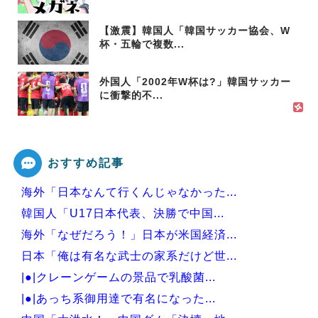
【激震】韓国人「韓国サッカー協会、W
杯・五輪で複数...
外国人「2002年W杯は?」韓国サッカー
に衝撃的不...
おすすめ記事
海外「日本なんて行くんじゃなかった...
韓国人「U17日本代表、決勝で中国...
海外「なぜだろう！」日本が米国経済...
日本「俺は有名な武士の家系だけど世...
|●|クレーンゲームの景品で乳酸菌...
|●|あっち系御用達で有名になった...