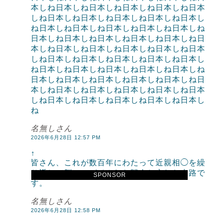
本しね日本しね日本しね日本しね日本しね日本
しね日本しね日本しね日本しね日本しね日本し
ね日本しね日本しね日本しね日本しね日本しね
日本しね日本しね日本しね日本しね日本しね日
本しね日本しね日本しね日本しね日本しね日本
しね日本しね日本しね日本しね日本しね日本し
ね日本しね日本しね日本しね日本しね日本しね
日本しね日本しね日本しね日本しね日本しね日
本しね日本しね日本しね日本しね日本しね日本
しね日本しね日本しね日本しね日本しね日本し
ね
名無しさん
2026年6月28日 12:57 PM
↑
皆さん、これが数百年にわたって近親相◯を繰
り返して脳ミソがイカれた賤人ね哀れな末路で
SPONSOR
す。
名無しさん
2026年6月28日 12:58 PM