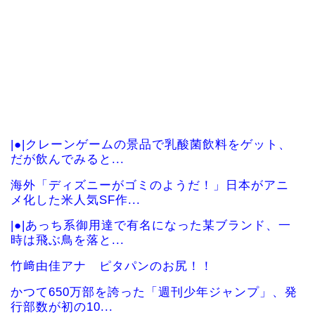
|●|クレーンゲームの景品で乳酸菌飲料をゲット、
だが飲んでみると...
海外「ディズニーがゴミのようだ！」日本がアニ
メ化した米人気SF作...
|●|あっち系御用達で有名になった某ブランド、一
時は飛ぶ鳥を落と...
竹﨑由佳アナ ピタパンのお尻！！
かつて650万部を誇った「週刊少年ジャンプ」、発
行部数が初の10...