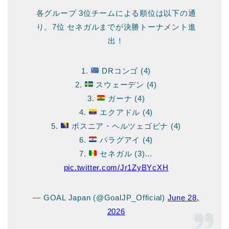
各グループ 3位チームによる順位は以下の通
り。7位 セネガルまでが決勝トーナメント進
出！
1.
DRコンゴ (4)
2.
スウェーデン (4)
3.
ガーナ (4)
4.
エクアドル (4)
5.
ボスニア・ヘルツェゴビナ (4)
6.
パラグアイ (4)
7.
セネガル (3)…
pic.twitter.com/Jr1ZyBYcXH
— GOAL Japan (@GoalJP_Official)
June 28,
2026