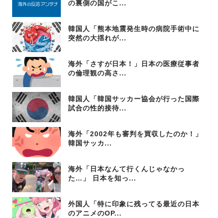
の裏側の国がこ...
韓国人「熊本地震発生時の病院手術中に
突然の大揺れが...
海外「さすが日本！」日本の医療従事者
の倫理観の高さ...
韓国人「韓国サッカー協会が行った国際
試合の性的接待...
海外「2002年も審判を買収したのか！」
韓国サッカ...
海外「日本なんて行くんじゃなかっ
た…」 日本を知っ...
外国人「特に印象に残ってる最近の日本
のアニメのOP...