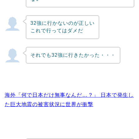
32強に行かないのが正しい
これで行ってはダメだ
それでも32強に行きたかった・・・
海外「何で日本だけ無事なんだ…？」 日本で発生し
た巨大地震の被害状況に世界が衝撃