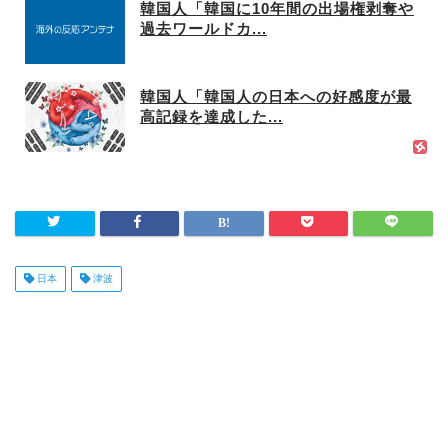
韓国人「韓国に10年間の出場権剥奪や
過去ワールドカ...
韓国人「韓国人の日本への好感度が最
高記録を達成した...
日本
津波