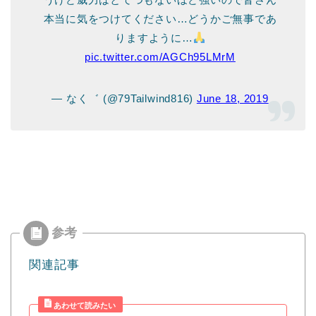
本当に気をつけてください…どうかご無事であ
りますように…
pic.twitter.com/AGCh95LMrM
— なく゛ (@79Tailwind816)
June 18, 2019
関連記事