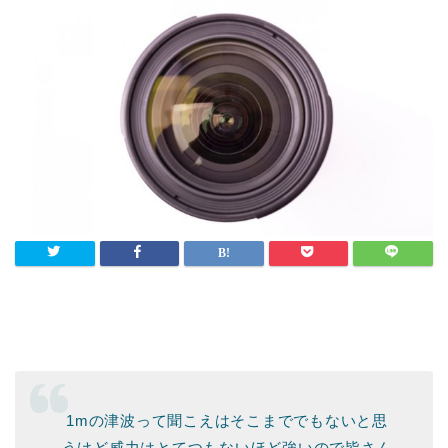
1mの津波って聞こえはそこまででもないと思
うけど威力はとてつもないほど強いので皆さん