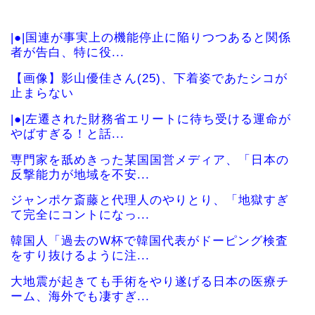
|●|国連が事実上の機能停止に陥りつつあると関係
者が告白、特に役...
【画像】影山優佳さん(25)、下着姿であたシコが
止まらない
|●|左遷された財務省エリートに待ち受ける運命が
やばすぎる！と話...
専門家を舐めきった某国国営メディア、「日本の
反撃能力が地域を不安...
ジャンポケ斎藤と代理人のやりとり、「地獄すぎ
て完全にコントになっ...
韓国人「過去のW杯で韓国代表がドーピング検査
をすり抜けるように注...
大地震が起きても手術をやり遂げる日本の医療チ
ーム、海外でも凄すぎ...