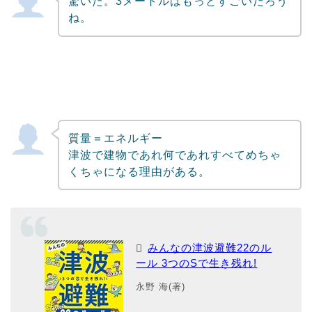
驚いた。3メートルはもっとすごいだろう
ね。
質量＝エネルギー
津波で建物であれ何であれすべてめちゃ
くちゃになる理由がある。
みんなの津波避難22のル
ール 3つのSで生き残れ!
永野 海(著)