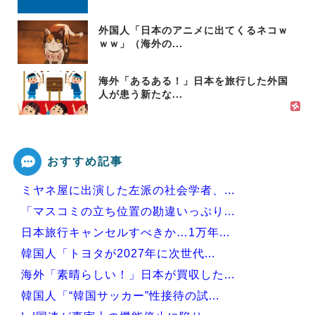
外国人「日本のアニメに出てくるネコｗ
ｗｗ」（海外の...
海外「あるある！」日本を旅行した外国
人が患う新たな...
おすすめ記事
ミヤネ屋に出演した左派の社会学者、...
「マスコミの立ち位置の勘違いっぷり...
日本旅行キャンセルすべきか…1万年...
韓国人「トヨタが2027年に次世代...
海外「素晴らしい！」日本が買収した...
韓国人「“韓国サッカー”性接待の試...