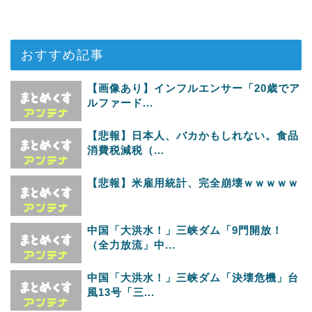
おすすめ記事
【画像あり】インフルエンサー「20歳でア
ルファード...
【悲報】日本人、バカかもしれない。食品
消費税減税（...
【悲報】米雇用統計、完全崩壊ｗｗｗｗｗ
中国「大洪水！」三峡ダム「9門開放！
（全力放流」中...
中国「大洪水！」三峡ダム「決壊危機」台
風13号「三...