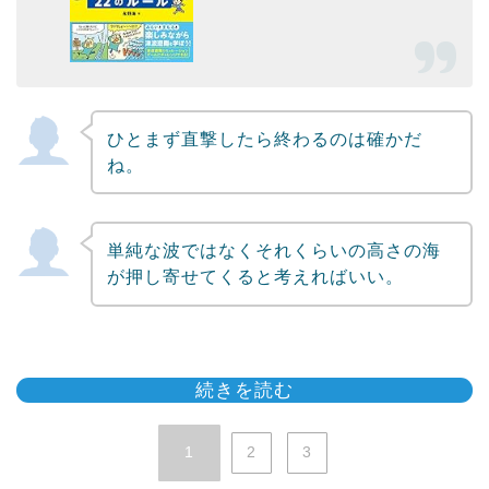
ひとまず直撃したら終わるのは確かだ
ね。
単純な波ではなくそれくらいの高さの海
が押し寄せてくると考えればいい。
続きを読む
1
2
3