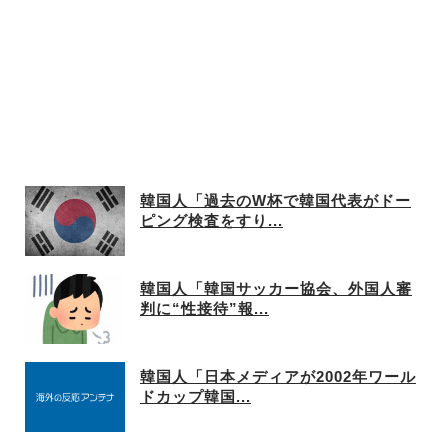
韓国人「過去のW杯で韓国代表がドー
ピング検査をすり...
韓国人「韓国サッカー協会、外国人審
判に“性接待”報...
韓国人「日本メディアが2002年ワール
ドカップ韓国...