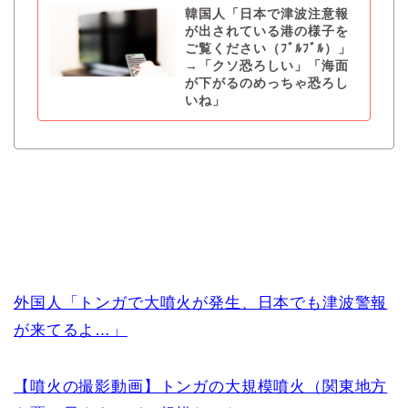
韓国人「日本で津波注意報
が出されている港の様子を
ご覧ください（ﾌﾞﾙﾌﾞﾙ）」
→「クソ恐ろしい」「海面
が下がるのめっちゃ恐ろし
いね」
外国人「トンガで大噴火が発生、日本でも津波警報
が来てるよ…」
【噴火の撮影動画】トンガの大規模噴火（関東地方