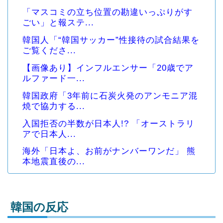
「マスコミの立ち位置の勘違いっぷりがす
ごい」と報ステ...
韓国人「“韓国サッカー”性接待の試合結果を
ご覧くださ...
【画像あり】インフルエンサー「20歳でア
ルファード一...
韓国政府「3年前に石炭火発のアンモニア混
焼で協力する...
入国拒否の半数が日本人!? 「オーストラリ
アで日本人...
海外「日本よ、お前がナンバーワンだ」 熊
本地震直後の...
韓国の反応