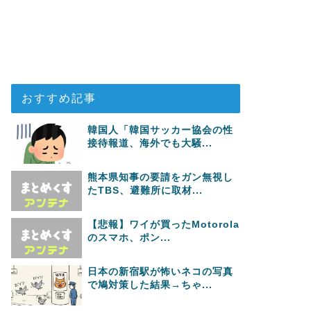
おすすめ記事
韓国人「韓国サッカー協会の性
接待報道、海外でも大騒...
熊本県知事の要請をガン無視し
たTBS、避難所に取材...
【悲報】ワイが買ったMotorola
のスマホ、ポン...
日本の新宿駅が怖いネコの写真
で鳩対策した結果→ちゃ...