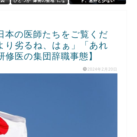
原因
ひとつが”爆発の聖地”にな
ト、意外と少ない
実
ってる」
日本の医師たちをご覧くだ
より劣るね、はぁ」「あれ
研修医の集団辞職事態】
2024年2月20日