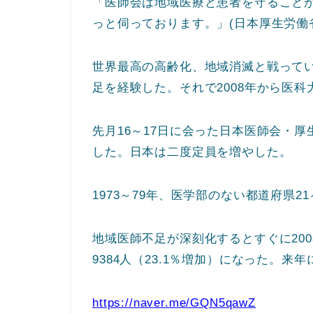
「医師会は地域医療と患者を守ること
っと伺っております。」(日本厚生労働
世界最高の高齢化、地域消滅と戦って
足を経験した。それで2008年から医
先月16～17日に会った日本医師会・
した。日本は二度定員を増やした。
1973～79年、医学部のない都道府県
地域医師不足が深刻化するとすぐに2008
9384人（23.1％増加）になった。来年
https://naver.me/GQN5qawZ