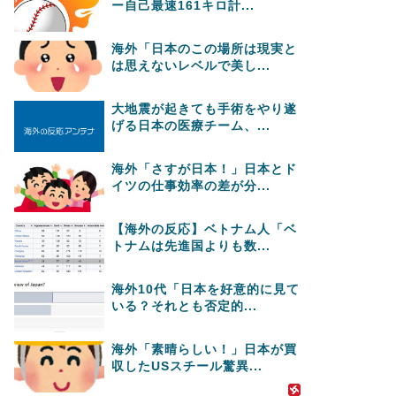
ー自己最速161キロ計...
海外「日本のこの場所は現実と
は思えないレベルで美し...
大地震が起きても手術をやり遂
げる日本の医療チーム、...
海外「さすが日本！」日本とド
イツの仕事効率の差が分...
【海外の反応】ベトナム人「ベ
トナムは先進国よりも数...
海外10代「日本を好意的に見て
いる？それとも否定的...
海外「素晴らしい！」日本が買
収したUSスチール驚異...