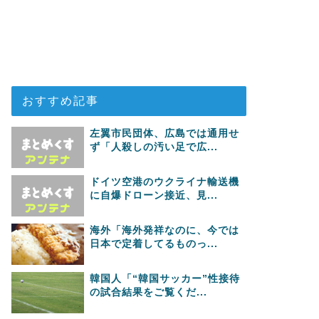
おすすめ記事
左翼市民団体、広島では通用せ
ず「人殺しの汚い足で広...
ドイツ空港のウクライナ輸送機
に自爆ドローン接近、見...
海外「海外発祥なのに、今では
日本で定着してるものっ...
韓国人「“韓国サッカー”性接待
の試合結果をご覧くだ...