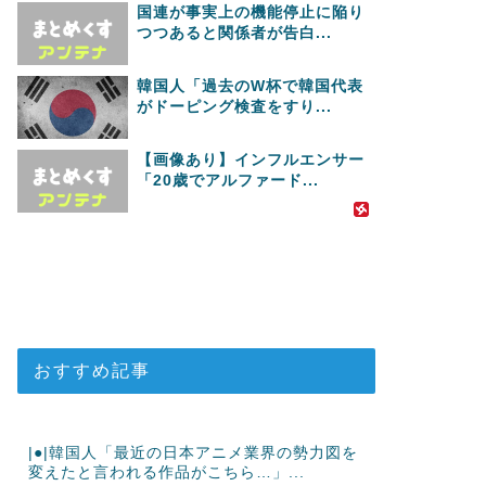
国連が事実上の機能停止に陥り
つつあると関係者が告白...
韓国人「過去のW杯で韓国代表
がドーピング検査をすり...
【画像あり】インフルエンサー
「20歳でアルファード...
おすすめ記事
|●|韓国人「最近の日本アニメ業界の勢力図を
変えたと言われる作品がこちら…」...