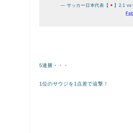
— サッカー日本代表【
】2.1 
Feb
5連勝・・・
1位のサウジを1点差で追撃！