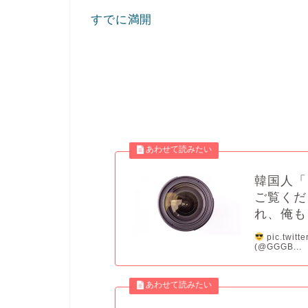
すでに満開
韓国人「
ご覧くだ
れ、俺も
pic.twitt
(@GGGB...