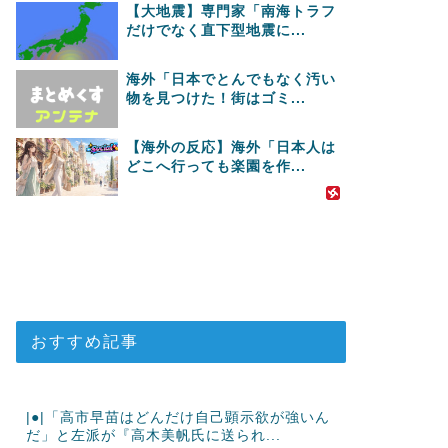
【大地震】専門家「南海トラフ
だけでなく直下型地震に...
海外「日本でとんでもなく汚い
物を見つけた！街はゴミ...
【海外の反応】海外「日本人は
どこへ行っても楽園を作...
おすすめ記事
|●|「高市早苗はどんだけ自己顕示欲が強いん
だ」と左派が『高木美帆氏に送られ...