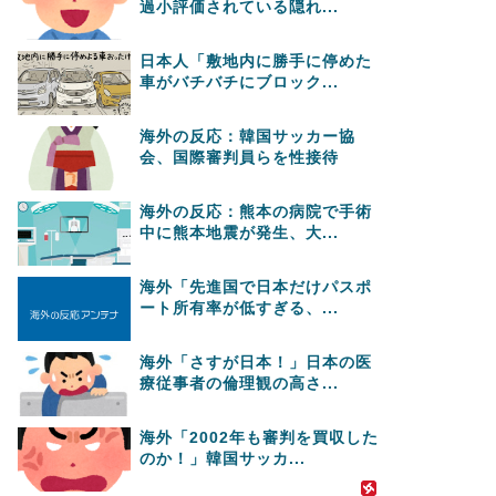
過小評価されている隠れ...
日本人「敷地内に勝手に停めた
車がバチバチにブロック...
海外の反応：韓国サッカー協
会、国際審判員らを性接待
海外の反応：熊本の病院で手術
中に熊本地震が発生、大...
海外「先進国で日本だけパスポ
ート所有率が低すぎる、...
海外「さすが日本！」日本の医
療従事者の倫理観の高さ...
海外「2002年も審判を買収した
のか！」韓国サッカ...