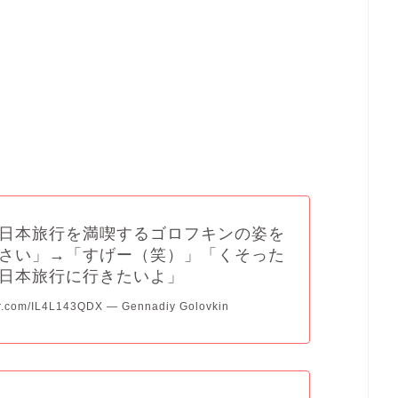
日本旅行を満喫するゴロフキンの姿を
さい」→「すげー（笑）」「くそった
日本旅行に行きたいよ」
er.com/IL4L143QDX — Gennadiy Golovkin