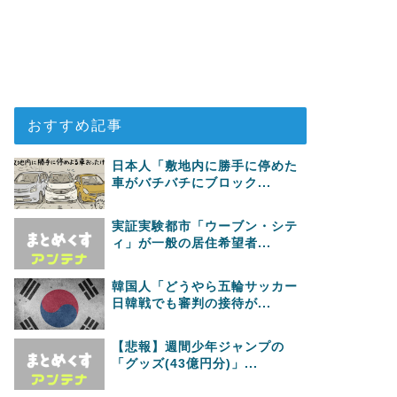
おすすめ記事
日本人「敷地内に勝手に停めた
車がバチバチにブロック...
実証実験都市「ウーブン・シテ
ィ」が一般の居住希望者...
韓国人「どうやら五輪サッカー
日韓戦でも審判の接待が...
【悲報】週間少年ジャンプの
「グッズ(43億円分)」...