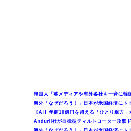
韓国人「英メディアや海外各社も一斉に韓国
海外「なぜだろう！」日本が米国経済にト
【AI】年商10億円を超える「ひとり親方」
Anduril社が自律型ティルトローター攻
海外「なぜだろう！」日本が米国経済にト