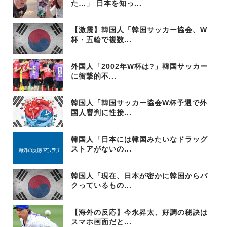
た…」 日本を知っ...
【激震】韓国人「韓国サッカー協会、W
杯・五輪で複数...
外国人「2002年W杯は?」韓国サッカー
に衝撃的不...
韓国人「韓国サッカー協会W杯予選で外
国人審判に性接...
韓国人「日本には韓国みたいなドラッグ
ストアがないの...
韓国人「現在、日本が密かに韓国からパ
クっているもの...
【海外の反応】今永昇太、好調の秘訣は
スマホ画面だと...