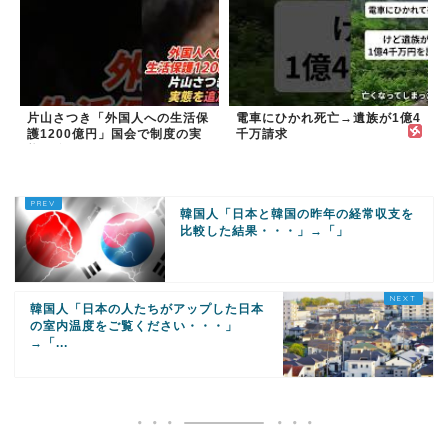
片山さつき「外国人への生活保
電車にひかれ死亡→遺族が1億4
護1200億円」国会で制度の実
千万請求
態を追及
韓国人「日本と韓国の昨年の経常収支を
比較した結果・・・」→「」
韓国人「日本の人たちがアップした日本
の室内温度をご覧ください・・・」
→「...