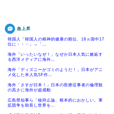
急上昇
韓国人「韓国人の精神的健康の順位、18ヵ国中17
位に・・・」→「...
海外「いったいなぜ！」なぜか日本人気に嫉妬す
る西洋メディアに海外...
海外「ディズニーがゴミのようだ！」日本がアニ
メ化した米人気SF作...
海外「さすが日本！」日本の医療従事者の倫理観
の高さに海外が超感動
広島県知事ら「核抑止論、根本的におかしい。軍
拡競争を助長し世界を...