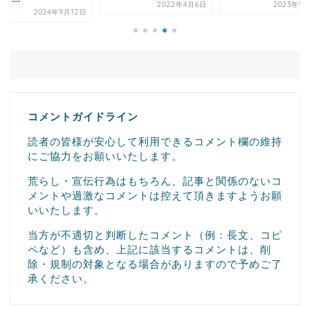
2022年4月6日
2023年9
2024年9月12日
コメントガイドライン
読者の皆様が安心して利用できるコメント欄の維持
にご協力をお願いいたします。
荒らし・宣伝行為はもちろん、記事と関係のないコ
メントや過激なコメントは控えて頂きますようお願
いいたします。
当方が不適切と判断したコメント（例：長文、コピ
ペなど）も含め、上記に該当するコメントは、削
除・規制の対象となる場合がありますので予めご了
承ください。