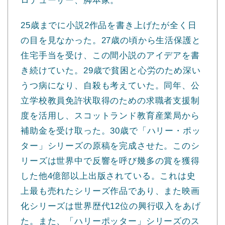
ロデューサー、脚本家。
25歳までに小説2作品を書き上げたが全く日
の目を見なかった。27歳の頃から生活保護と
住宅手当を受け、この間小説のアイデアを書
き続けていた。29歳で貧困と心労のため深い
うつ病になり、自殺も考えていた。同年、公
立学校教員免許状取得のための求職者支援制
度を活用し、スコットランド教育産業局から
補助金を受け取った。30歳で「ハリー・ポッ
ター」シリーズの原稿を完成させた。このシ
リーズは世界中で反響を呼び幾多の賞を獲得
した他4億部以上出版されている。これは史
上最も売れたシリーズ作品であり、また映画
化シリーズは世界歴代12位の興行収入をあげ
た。また、「ハリーポッター」シリーズのス