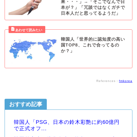
果・・・」→「そこでなんで日
本が？」「冗談ではなくガチで
日本人だと思ってるようだ」
韓国人「世界的に認知度の高い
国TOP8、これで合ってるの
か？」
References：
fmkorea
おすすめ記事
韓国人「PSG、日本の鈴木彩艶に約60億円
で正式オフ...