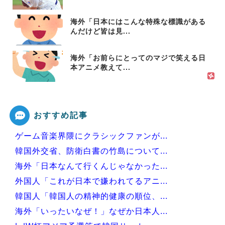
海外「日本にはこんな特殊な標識がある
んだけど皆は見...
海外「お前らにとってのマジで笑える日
本アニメ教えて...
おすすめ記事
ゲーム音楽界隈にクラシックファンが...
韓国外交省、防衛白書の竹島について...
海外「日本なんて行くんじゃなかった...
外国人「これが日本で嫌われてるアニ...
韓国人「韓国人の精神的健康の順位、...
海外「いったいなぜ！」なぜか日本人...