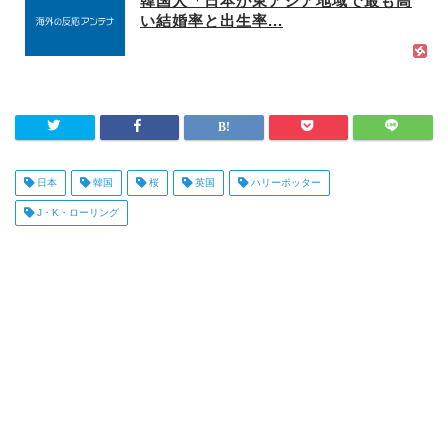
韓国人「日本が東アジア地域で最も高
い結婚率と出生率...
日本
韓国
桜
英国
ハリーポッター
J・K・ローリング