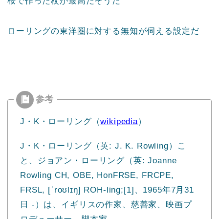
桜で作った杖が最高だそうだ
ローリングの東洋圏に対する無知が伺える設定だ
J・K・ローリング（
wikipedia
）
J・K・ローリング（英: J. K. Rowling）こ
と、ジョアン・ローリング（英: Joanne
Rowling CH, OBE, HonFRSE, FRCPE,
FRSL, [ˈroʊlɪŋ] ROH-ling;[1]、1965年7月31
日 -）は、イギリスの作家、慈善家、映画プ