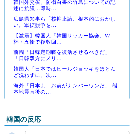
韓国外交省、防衛白書の竹島についての記
述に抗議…即時...
広島県知事ら「核抑止論、根本的におかし
い。軍拡競争を...
【激震】韓国人「韓国サッカー協会、W
杯・五輪で複数回...
前園「日韓定期戦を復活させるべきだ」
「日韓双方にメリ...
韓国人「日本ではビールジョッキをほとん
ど洗わずに、次...
海外「日本よ、お前がナンバーワンだ」 熊
本地震直後の...
韓国の反応