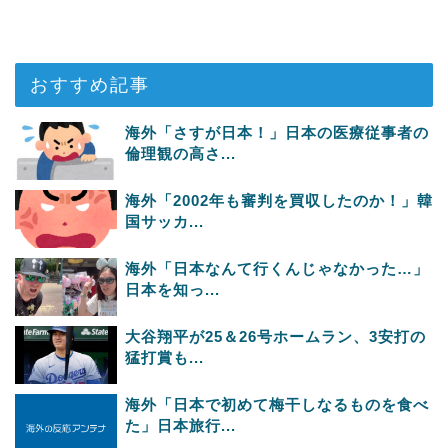
おすすめ記事
海外「さすが日本！」日本の医療従事者の
倫理観の高さ...
海外「2002年も審判を買収したのか！」韓
国サッカ...
海外「日本なんて行くんじゃなかった…」
日本を知っ...
大谷翔平が25＆26号ホームラン、3安打の
猛打賞も...
海外「日本で初めて梅干しなるものを食べ
た」日本旅行...