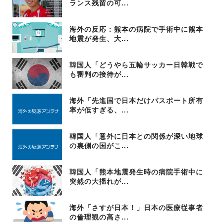
ランス残留の可...
海外の反応：熊本の病院で手術中に熊本
地震が発生、大...
韓国人「どうやら五輪サッカー日韓戦で
も審判の接待が...
海外「先進国で日本だけパスポート所有
率が低すぎる、...
韓国人「意外に日本との関係が深い地球
の裏側の国がこ...
韓国人「熊本地震発生時の病院手術中に
突然の大揺れが...
海外「さすが日本！」日本の医療従事者
の倫理観の高さ...