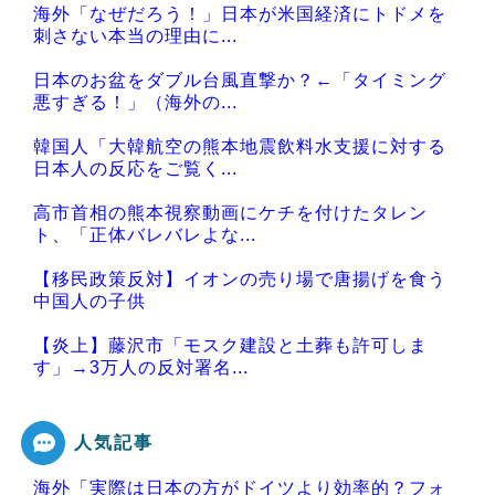
海外「なぜだろう！」日本が米国経済にトドメを
刺さない本当の理由に...
日本のお盆をダブル台風直撃か？←「タイミング
悪すぎる！」（海外の...
韓国人「大韓航空の熊本地震飲料水支援に対する
日本人の反応をご覧く...
高市首相の熊本視察動画にケチを付けたタレン
ト、「正体バレバレよな...
【移民政策反対】イオンの売り場で唐揚げを食う
中国人の子供
【炎上】藤沢市「モスク建設と土葬も許可しま
す」→3万人の反対署名...
人気記事
海外「実際は日本の方がドイツより効率的？フォ