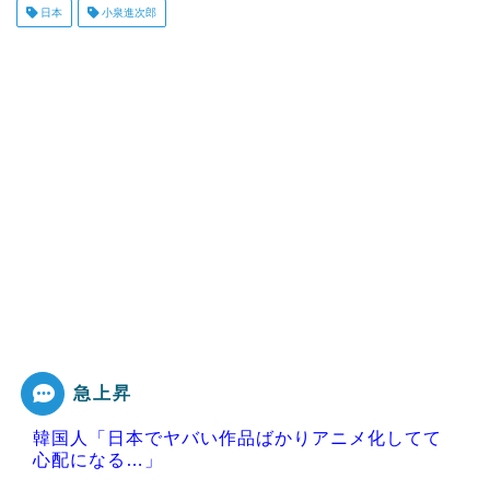
日本
小泉進次郎
急上昇
韓国人「日本でヤバい作品ばかりアニメ化してて
心配になる…」