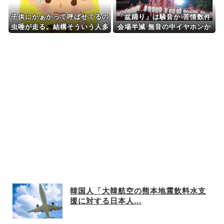
子供にかぁかって呼ばせてるの
「盆踊り」は騒音か 苦情数件
虫唾が走る。結構そういう人多
会場半減 無音の中イヤホンか
くて気色悪い
ら流れる曲に合わせ踊るサイレ
ント盆ダンスも
韓国人「大韓航空の熊本地震飲料水支
援に対する日本人...