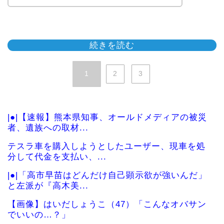
続きを読む
1
2
3
|●|【速報】熊本県知事、オールドメディアの被災
者、遺族への取材...
テスラ車を購入しようとしたユーザー、現車を処
分して代金を支払い、...
|●|「高市早苗はどんだけ自己顕示欲が強いんだ」
と左派が『高木美...
【画像】はいだしょうこ（47）「こんなオバサン
でいいの…？」