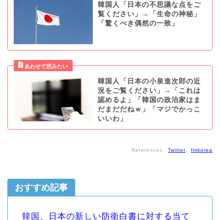
韓国人「日本の不思議な点をご
覧ください」→「生命の神秘」
「驚くべき偶然の一致」
韓国人「日本の小泉進次郎の近
況をご覧ください」→「これは
認めるよ」「韓国の政治家はま
だまだだねｗ」「マジでかっこ
いいわ」
References：
Twitter
、
fmkorea
おすすめ記事
韓国、日本の新しい防衛白書に対する当て