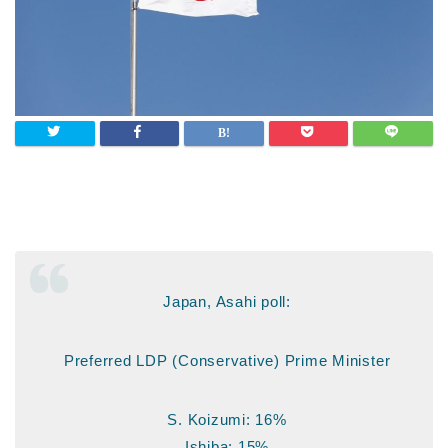
Japan, Asahi poll:
Preferred LDP (Conservative) Prime Minister
S. Koizumi: 16%
Ishiba: 15%