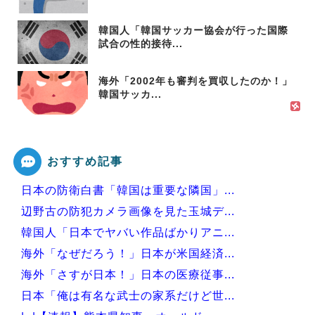
韓国人「韓国サッカー協会が行った国際
試合の性的接待...
海外「2002年も審判を買収したのか！」
韓国サッカ...
おすすめ記事
日本の防衛白書「韓国は重要な隣国」...
辺野古の防犯カメラ画像を見た玉城デ...
韓国人「日本でヤバい作品ばかりアニ...
海外「なぜだろう！」日本が米国経済...
海外「さすが日本！」日本の医療従事...
日本「俺は有名な武士の家系だけど世...