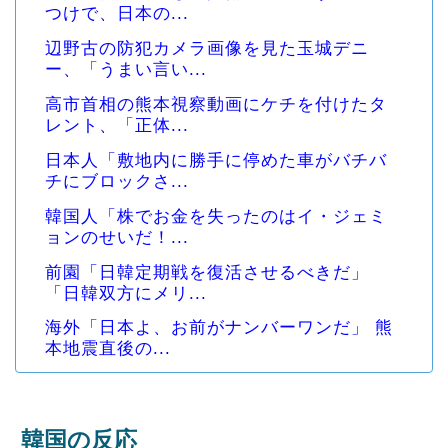
つけで、日本の...
辺野古の防犯カメラ画像を見た玉城デニ
ー、「うまい言い...
高市首相の熊本視察動画にケチを付けたタ
レント、「正体...
日本人「敷地内に勝手に停めた車がバチバ
チにブロックさ...
韓国人「株でお金を失ったのはイ・ジェミ
ョンのせいだ！...
前園「日韓定期戦を復活させるべきだ」
「日韓双方にメリ...
海外「日本よ、お前がナンバーワンだ」 熊
本地震直後の...
韓国の反応