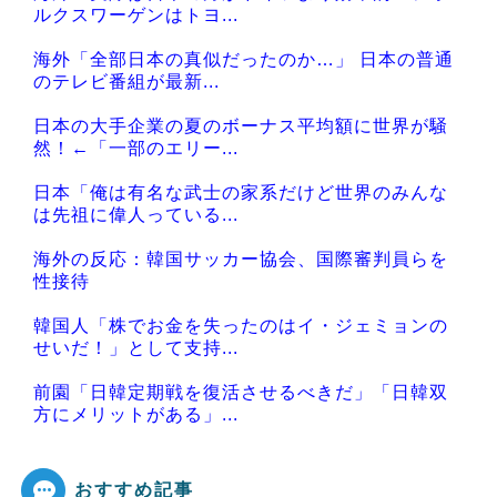
Powered by livedoor 相互RSS
ルクスワーゲンはトヨ...
海外「全部日本の真似だったのか…」 日本の普通
のテレビ番組が最新...
日本の大手企業の夏のボーナス平均額に世界が騒
然！←「一部のエリー...
日本「俺は有名な武士の家系だけど世界のみんな
は先祖に偉人っている...
海外の反応：韓国サッカー協会、国際審判員らを
性接待
韓国人「株でお金を失ったのはイ・ジェミョンの
せいだ！」として支持...
前園「日韓定期戦を復活させるべきだ」「日韓双
方にメリットがある」...
おすすめ記事