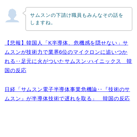
サムスンの下請け職員もみんなその話を
しますね。
【悲報】韓国人「K半導体、危機感を隠せない」サ
ムスンが技術力で業界6位のマイクロンに追いつか
れる‥足元に火がついたサムスン·ハイニックス 韓
国の反応
日経「サムスン電子半導体事業危機論‥『技術のサ
ムスン』が半導体技術で遅れを取る」 韓国の反応