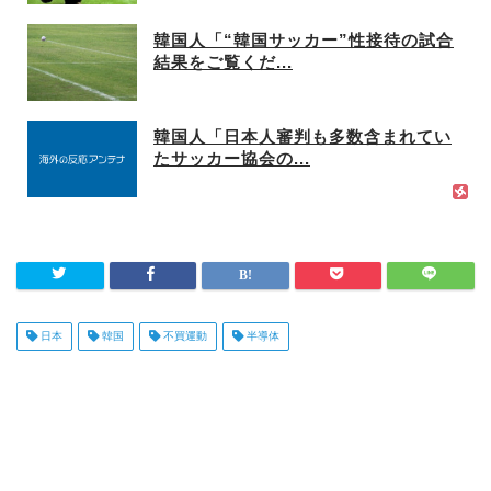
韓国人「“韓国サッカー”性接待の試合
結果をご覧くだ...
韓国人「日本人審判も多数含まれてい
たサッカー協会の...
日本
韓国
不買運動
半導体