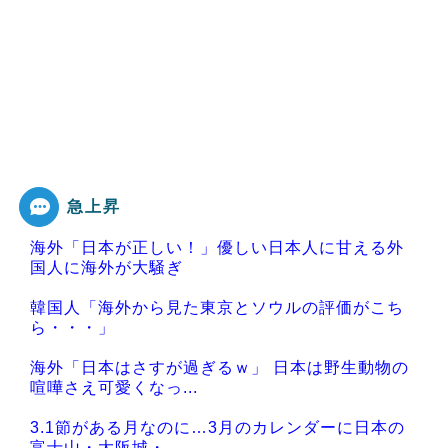
急上昇
海外「日本が正しい！」優しい日本人に甘える外
国人に海外が大騒ぎ
韓国人「海外から見た東京とソウルの評価がこち
ら・・・」
海外「日本はさすが過ぎるｗ」 日本は野生動物の
喧嘩さえ可愛くなっ...
3.1節がある月なのに…3月のカレンダーに日本の
富士山・大阪城・...