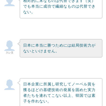
相対的に末なものは代替できます（笑）
Powered by livedoor 相互RSS
でも本当に成功で繊細なものは代替でき
ない。
日本に本当に勝つためには結局技術力が
ないといけません。
スレ主
日本企業に所属し研究してノーベル賞を
獲るほどの基礎技術の発展を固めた実力
者たちを連れてこない以上、韓国では素
子を作れない。