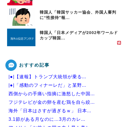
韓国人「韓国サッカー協会、外国人審判
に“性接待”報...
韓国人「日本メディアが2002年ワールド
カップ韓国...
おすすめ記事
|●|【速報】トランプ大統領が乗る...
|●|「感動のフィナーレだ」と某野...
西側からの手痛い指摘に激怒した中国...
フジテレビが金の卵を産む鶏を自ら絞...
海外「日本はさすが過ぎるｗ」 日本...
3.1節がある月なのに…3月のカレ...