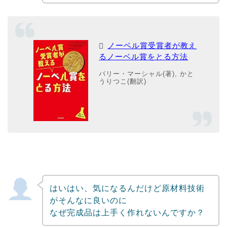
ノーベル賞受賞者が教え
るノーベル賞をとる方法
バリー・マーシャル(著), かと
うりつこ(翻訳)
はいはい、気になるんだけど原材料技術
がそんなに良いのに
なぜ完成品は上手く作れないんですか？