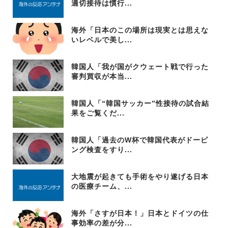
適切接待は慣行...
海外「日本のこの場所は現実とは思えな
いレベルで美し...
韓国人「我が国がクウェート戦で行った
審判買収が本当...
韓国人「“韓国サッカー”性接待の試合結
果をご覧くだ...
韓国人「過去のW杯で韓国代表がドーピ
ング検査をすり...
大地震が起きても手術をやり遂げる日本
の医療チーム、...
海外「さすが日本！」日本とドイツの仕
事効率の差が分...