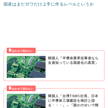
国産はまだガワだけ上手に作るレベルというか
韓国人「半導体業界従事者なら
全員知っている国産化の真実」
韓国人「台湾TSMC社長、日本
に半導体工場建設を検討と語
る・・・」→「誰かのせいで韓