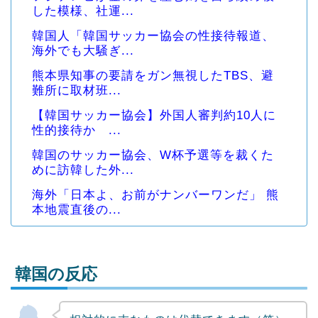
した模様、社運...
韓国人「韓国サッカー協会の性接待報道、
海外でも大騒ぎ...
熊本県知事の要請をガン無視したTBS、避
難所に取材班...
【韓国サッカー協会】外国人審判約10人に
性的接待か ...
韓国のサッカー協会、W杯予選等を裁くた
めに訪韓した外...
海外「日本よ、お前がナンバーワンだ」 熊
本地震直後の...
韓国の反応