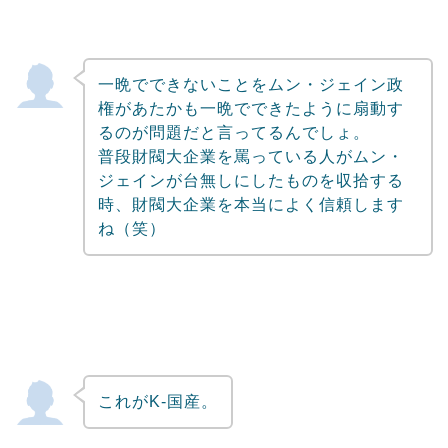
一晩でできないことをムン・ジェイン政
権があたかも一晩でできたように扇動す
るのが問題だと言ってるんでしょ。
普段財閥大企業を罵っている人がムン・
ジェインが台無しにしたものを収拾する
時、財閥大企業を本当によく信頼します
ね（笑）
これがK-国産。