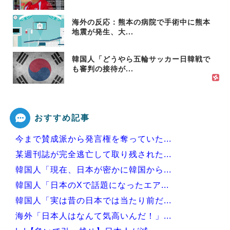
海外の反応：熊本の病院で手術中に熊本
地震が発生、大...
韓国人「どうやら五輪サッカー日韓戦で
も審判の接待が...
おすすめ記事
今まで賛成派から発言権を奪っていた...
某週刊誌が完全逃亡して取り残された...
韓国人「現在、日本が密かに韓国から...
韓国人「日本のXで話題になったエア...
韓国人「実は昔の日本では当たり前だ...
海外「日本人はなんて気高いんだ！」...