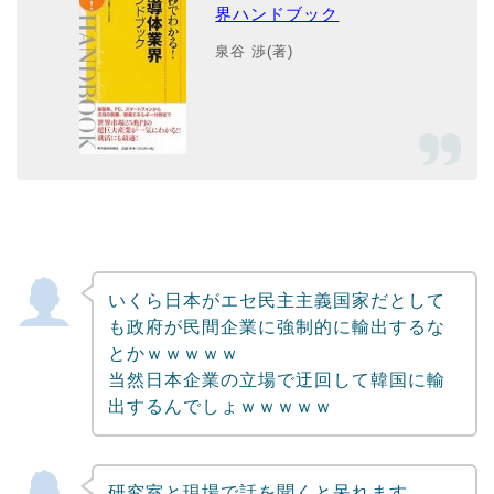
界ハンドブック
泉谷 渉(著)
いくら日本がエセ民主主義国家だとして
も政府が民間企業に強制的に輸出するな
とかｗｗｗｗｗ
当然日本企業の立場で迂回して韓国に輸
出するんでしょｗｗｗｗｗ
研究室と現場で話を聞くと呆れます。