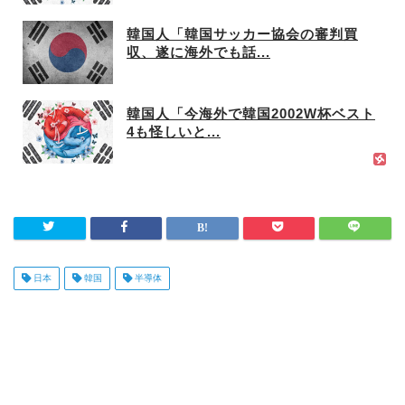
韓国人「韓国サッカー協会の審判買
収、遂に海外でも話...
韓国人「今海外で韓国2002W杯ベスト
4も怪しいと...
日本
韓国
半導体