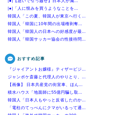
|●|【急いで引っ越せ】日本人が減...
|●|「人に恨みを買うようなことを...
韓国人「この夏、韓国人が東京へ行く...
韓国人「韓国に10年間の出場権剥奪...
韓国人「韓国人の日本への好感度が最...
韓国人「韓国サッカー協会の性接待問...
韓国が独自開発したと自慢する甘いト...
おすすめ記事
『ジャイアントお嬢様』ティザービジ...
Powered by livedoor 相互RSS
ジャンポケ斎藤と代理人のやりとり、...
【画像】 日本共産党の街宣車、ほん...
積水ハウス「地面師に55億円騙し取...
韓国人「日本人もやっと反省したのか...
「電柱のてっぺんにクマがいるって通...