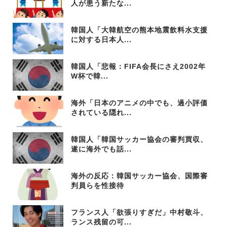
人が患う新たな...
韓国人「大韓航空の熊本地震飲料水支援
に対する日本人...
韓国人「悲報：FIFA会長にさえ2002年
W杯で韓...
海外「日本のアニメの中でも、過小評価
されている隠れ...
韓国人「韓国サッカー協会の審判買収、
遂に海外でも話...
海外の反応：韓国サッカー協会、国際審
判員らを性接待
フランス人「欲張りすぎだ」中村敬斗、
ランス残留の可...