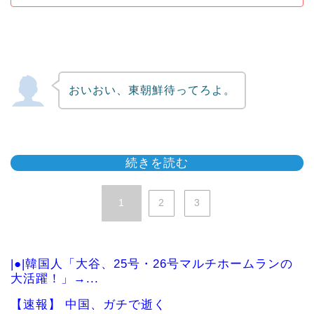
おいおい、東朝鮮待ってろよ。
続きを読む
1
2
3
|●|韓国人「大谷、25号・26号マルチホームランの
大活躍！」→...
【速報】 中国、ガチで逝く