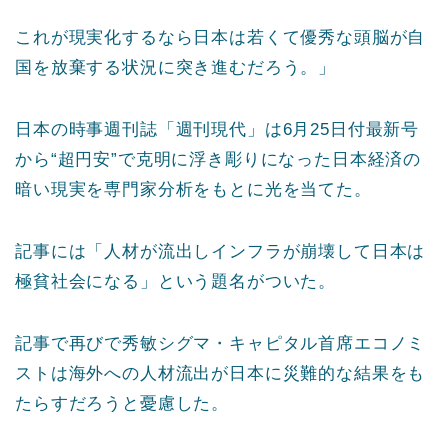
これが現実化するなら日本は若くて優秀な頭脳が自
国を放棄する状況に突き進むだろう。」
日本の時事週刊誌「週刊現代」は6月25日付最新号
から“超円安”で克明に浮き彫りになった日本経済の
暗い現実を専門家分析をもとに光を当てた。
記事には「人材が流出しインフラが崩壊して日本は
極貧社会になる」という題名がついた。
記事で再びで秀敏シグマ・キャピタル首席エコノミ
ストは海外への人材流出が日本に災難的な結果をも
たらすだろうと憂慮した。