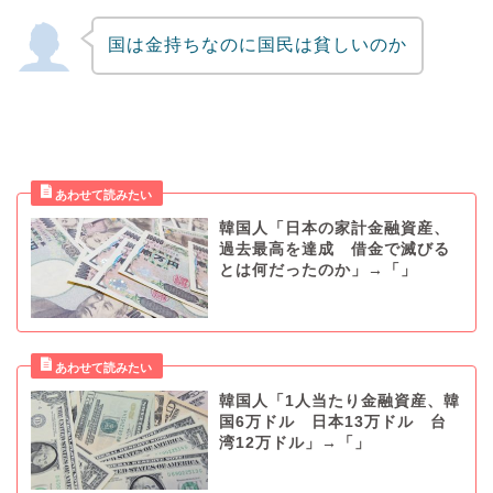
国は金持ちなのに国民は貧しいのか
韓国人「日本の家計金融資産、
過去最高を達成 借金で滅びる
とは何だったのか」→「」
韓国人「1人当たり金融資産、韓
国6万ドル 日本13万ドル 台
湾12万ドル」→「」