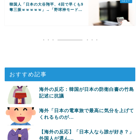
韓国人「日本の大谷翔平、4回で早くも9
奪三振ｗｗｗｗｗ」→「野球神モード...
おすすめ記事
海外の反応：韓国が日本の防衛白書の竹島
記述に抗議
海外「日本の電車旅で最高に気分を上げて
くれるものが...
【海外の反応】「日本人なら誰が好き？」
外国人が選ん...