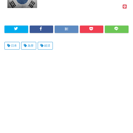
日本
為替
経済