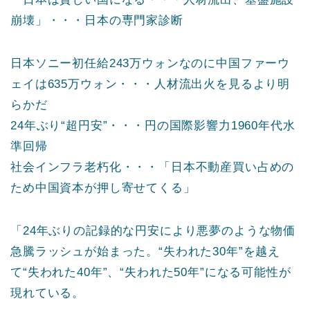
崩壊」・・・日本の専門家診断
日本ソニー初任給243万ウォンなのに中国ファーウ
ェイは635万ウォン・・・人材流出火を見るより明
らかだ
24年ぶり“超円安”・・・円の国際影響力1960年代水
準回帰
社会インフラ老朽化・・・「日本不動産買い占めの
ため中国資本が押し寄せてくる」
「24年ぶりの記録的な円安により悪夢のような物価
急騰ラッシュが始まった。“失われた30年”を越え
て“失われた40年”、“失われた50年”になる可能性が
現れている。