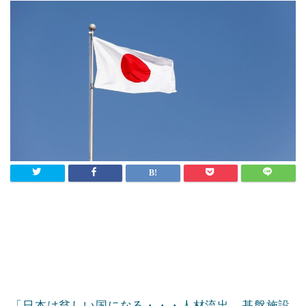
「日本は貧しい国になる・・・人材流出、基盤施設