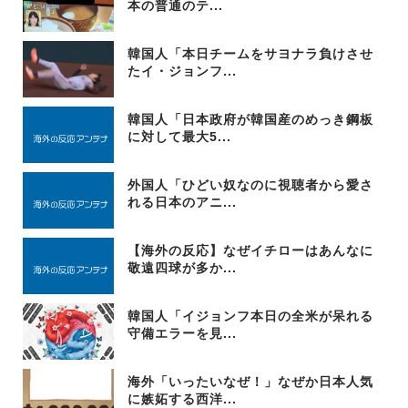
本の普通のテ...
韓国人「本日チームをサヨナラ負けさせ
たイ・ジョンフ...
韓国人「日本政府が韓国産のめっき鋼板
に対して最大5...
外国人「ひどい奴なのに視聴者から愛さ
れる日本のアニ...
【海外の反応】なぜイチローはあんなに
敬遠四球が多か...
韓国人「イジョンフ本日の全米が呆れる
守備エラーを見...
海外「いったいなぜ！」なぜか日本人気
に嫉妬する西洋...