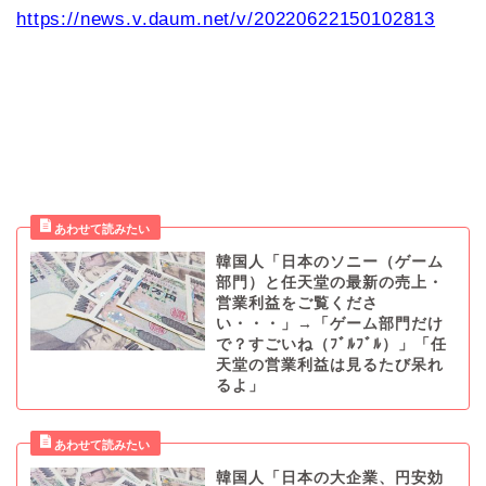
https://news.v.daum.net/v/20220622150102813
韓国人「日本のソニー（ゲーム
部門）と任天堂の最新の売上・
営業利益をご覧くださ
い・・・」→「ゲーム部門だけ
で？すごいね（ﾌﾞﾙﾌﾞﾙ）」「任
天堂の営業利益は見るたび呆れ
るよ」
韓国人「日本の大企業、円安効