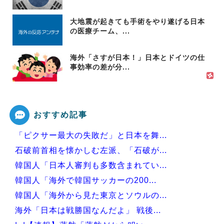
大地震が起きても手術をやり遂げる日本
の医療チーム、...
海外「さすが日本！」日本とドイツの仕
事効率の差が分...
おすすめ記事
「ピクサー最大の失敗だ」と日本を舞...
石破前首相を懐かしむ左派、「石破が...
韓国人「日本人審判も多数含まれてい...
韓国人「海外で韓国サッカーの200...
韓国人「海外から見た東京とソウルの...
海外「日本は戦勝国なんだよ」 戦後...