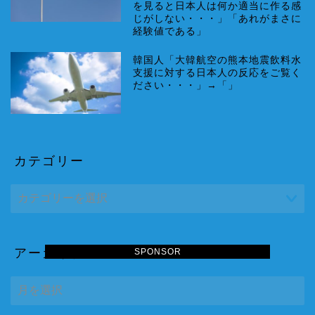
を見ると日本人は何か適当に作る感
じがしない・・・」「あれがまさに
経験値である」
韓国人「大韓航空の熊本地震飲料水
支援に対する日本人の反応をご覧く
ださい・・・」→「」
カテゴリー
アーカイブ
SPONSOR
ア
ー
カ