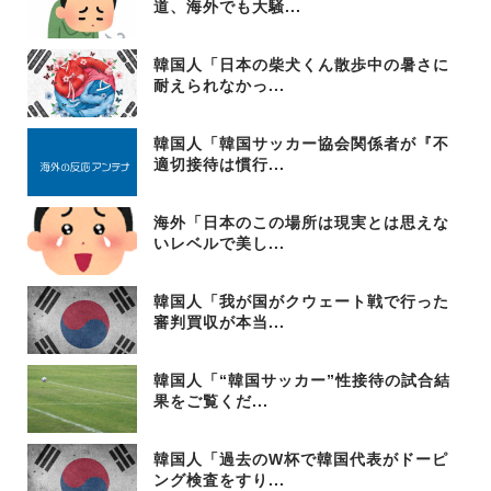
道、海外でも大騒...
韓国人「日本の柴犬くん散歩中の暑さに
耐えられなかっ...
韓国人「韓国サッカー協会関係者が『不
適切接待は慣行...
海外「日本のこの場所は現実とは思えな
いレベルで美し...
韓国人「我が国がクウェート戦で行った
審判買収が本当...
韓国人「“韓国サッカー”性接待の試合結
果をご覧くだ...
韓国人「過去のW杯で韓国代表がドーピ
ング検査をすり...