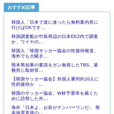
おすすめ記事
韓国人「日本で道に迷ったら無料案内所に
行けばOKです...
韓国調査船が竹島周辺の日本EEZ内で調査
か、ワイヤの...
韓国人「韓国サッカー協会の性接待報道、
海外でも大騒ぎ...
熊本県知事の要請をガン無視したTBS、避
難所に取材班...
【韓国サッカー協会】外国人審判約10人に
性的接待か ...
韓国のサッカー協会、W杯予選等を裁くた
めに訪韓した外...
海外「日本よ、お前がナンバーワンだ」 熊
本地震直後の...