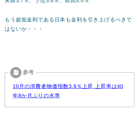
実際3.7％、予想3.6％、前回3.0％
もう超低金利である日本も金利を引き上げるべきで
はないか・・・
10月の消費者物価指数3.6％上昇 上昇率は40
年8か月ぶりの水準