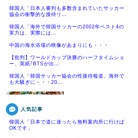
韓国人「日本人審判も多数含まれていたサッカー
協会の衝撃的な接待リ...
韓国人「海外で韓国サッカーの2002年ベスト4の
実力は、実際には...
中国の海水浴場の映像があまりにも・・・
【批判】ワールドカップ決勝のハーフタイムショ
ー、英紙｢BTSが出...
韓国人「韓国サッカー協会の性接待報道、海外で
も大騒ぎに・・・20...
人気記事
Powered by livedoor 相互RSS
韓国人「日本で道に迷ったら無料案内所に行けば
OKです」