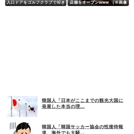
入口ドアをゴルフクラブで叩き
店舗をオープンwww （※画像
暴れて逮捕
あり）
韓国人「日本がここまでの観光大国に
発展した本当の理...
韓国人「韓国サッカー協会の性接待報
道、海外でも大騒...