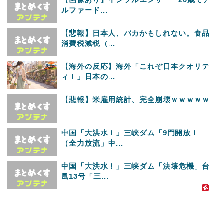
ルファード...
【悲報】日本人、バカかもしれない。食品
消費税減税（...
【海外の反応】海外「これぞ日本クオリテ
ィ！」日本の...
【悲報】米雇用統計、完全崩壊ｗｗｗｗｗ
中国「大洪水！」三峡ダム「9門開放！
（全力放流」中...
中国「大洪水！」三峡ダム「決壊危機」台
風13号「三...