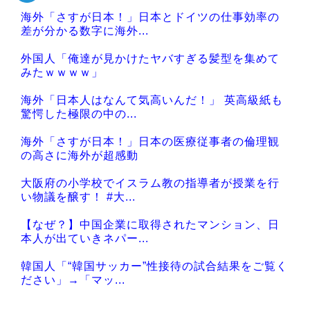
海外「さすが日本！」日本とドイツの仕事効率の
差が分かる数字に海外...
外国人「俺達が見かけたヤバすぎる髪型を集めて
みたｗｗｗｗ」
海外「日本人はなんて気高いんだ！」 英高級紙も
驚愕した極限の中の...
海外「さすが日本！」日本の医療従事者の倫理観
の高さに海外が超感動
大阪府の小学校でイスラム教の指導者が授業を行
い物議を醸す！ #大...
【なぜ？】中国企業に取得されたマンション、日
本人が出ていきネパー...
韓国人「“韓国サッカー”性接待の試合結果をご覧く
ださい」→「マッ...