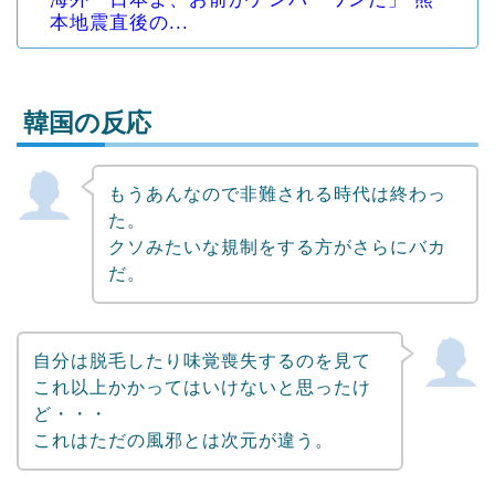
本地震直後の...
韓国の反応
もうあんなので非難される時代は終わっ
Powered by livedoor 相互RSS
た。
クソみたいな規制をする方がさらにバカ
だ。
自分は脱毛したり味覚喪失するのを見て
これ以上かかってはいけないと思ったけ
ど・・・
これはただの風邪とは次元が違う。