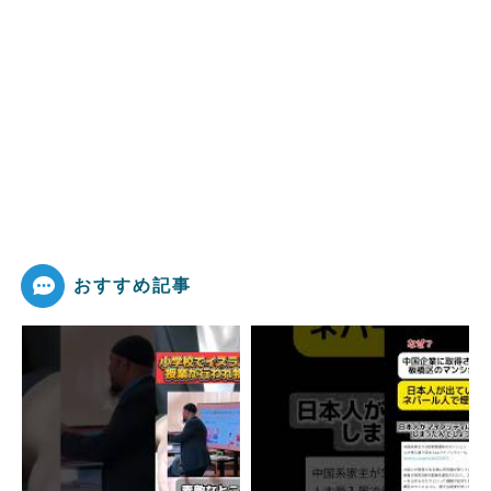
おすすめ記事