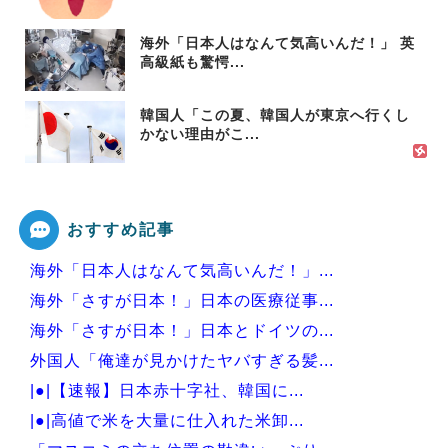
海外「日本人はなんて気高いんだ！」 英
高級紙も驚愕...
韓国人「この夏、韓国人が東京へ行くし
かない理由がこ...
おすすめ記事
海外「日本人はなんて気高いんだ！」...
海外「さすが日本！」日本の医療従事...
海外「さすが日本！」日本とドイツの...
外国人「俺達が見かけたヤバすぎる髪...
|●|【速報】日本赤十字社、韓国に...
|●|高値で米を大量に仕入れた米卸...