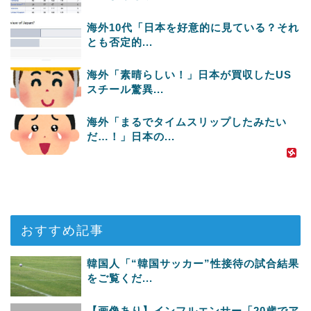
海外10代「日本を好意的に見ている？それ
とも否定的...
海外「素晴らしい！」日本が買収したUS
スチール驚異...
海外「まるでタイムスリップしたみたい
だ…！」日本の...
おすすめ記事
韓国人「“韓国サッカー”性接待の試合結果
をご覧くだ...
【画像あり】インフルエンサー「20歳でア