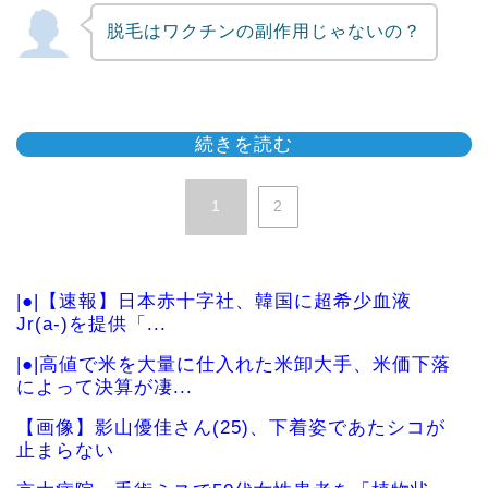
脱毛はワクチンの副作用じゃないの？
続きを読む
1
2
|●|【速報】日本赤十字社、韓国に超希少血液
Jr(a-)を提供「...
|●|高値で米を大量に仕入れた米卸大手、米価下落
によって決算が凄...
【画像】影山優佳さん(25)、下着姿であたシコが
止まらない