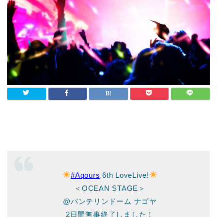
#Aqours
6th LoveLive!
＜OCEAN STAGE＞
@バンテリンドーム ナゴヤ
2日間無事終了しました！