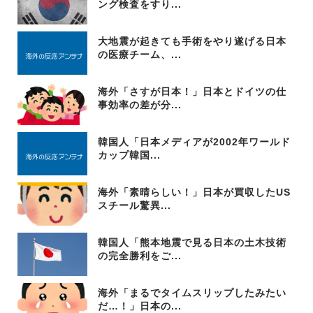
ング検査をすり...
大地震が起きても手術をやり遂げる日本
の医療チーム、...
海外「さすが日本！」日本とドイツの仕
事効率の差が分...
韓国人「日本メディアが2002年ワールド
カップ韓国...
海外「素晴らしい！」日本が買収したUS
スチール驚異...
韓国人「熊本地震で見る日本の土木技術
の完全勝利をご...
海外「まるでタイムスリップしたみたい
だ…！」日本の...