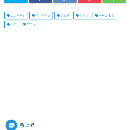
コンサート
ラブライブ
名古屋
ライブ
ドーム球場
日本
アニメ
急上昇